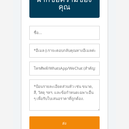
คุณ
ส่ง