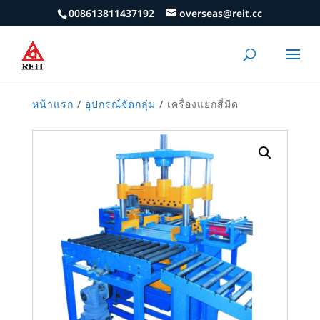
008613811437192
overseas@reit.cc
หน้าแรก
/
อุปกรณ์จัดกลุ่ม
/ เครื่องแยกสี่มีด