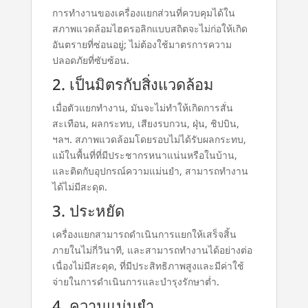
การทำงานของเครื่องแยกส่วนที่ควบคุมได้ใน
สภาพแวดล้อมไฮดรอลิกแบบสถิตจะไม่ก่อให้เกิด
อันตรายที่ซ่อนอยู่; ไม่ต้องใช้มาตรการความ
ปลอดภัยที่ซับซ้อน.
2. เป็นมิตรกับสิ่งแวดล้อม
เมื่อตัวแยกทำงาน, มันจะไม่ทำให้เกิดการสั่น
สะเทือน, ผลกระทบ, เสียงรบกวน, ฝุ่น, ชิปบิน,
ฯลฯ. สภาพแวดล้อมโดยรอบไม่ได้รับผลกระทบ,
แม้ในพื้นที่ที่มีประชากรหนาแน่นหรือในบ้าน,
และติดกับอุปกรณ์ความแม่นยำ, สามารถทำงาน
ได้ไม่มีสะดุด.
3. ประหยัด
เครื่องแยกสามารถดำเนินการแยกให้เสร็จสิ้น
ภายในไม่กี่วินาที, และสามารถทำงานได้อย่างต่อ
เนื่องไม่มีสะดุด, ที่มีประสิทธิภาพสูงและมีค่าใช้
จ่ายในการดำเนินการและบำรุงรักษาต่ำ.
4. ความแม่นยำ