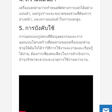
เครื่องแยกสามารถกำหนดทิศทางการแยกได้อย่าง
แม่นยำ, แยกรูปร่างและขนาดของส่วนที่ต้องการ
ล่วงหน้า, และความแม่นยำในการแยกสูง.
5. การบังคับใช้
การออกแบบรูปทรงที่มีมนุษยธรรมและการ
ออกแบบโครงสร้างที่ทนทานของเครื่องแยกส่วน
ช่วยให้มั่นใจได้ว่าวิธีการใช้งานจะง่ายและเรียนรู้
ได้ง่าย, ต้องการเพียงคนเดียวในการดำเนินการ,
บำรุงรักษาสะดวกและอายุการใช้งานยาวนาน.