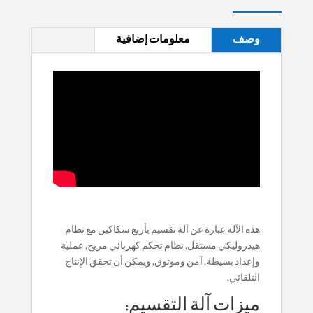
وصف
معلومات إضافية
هذه الآلة عبارة عن آلة تقسيم بأربع سكاكين مع نظام
هيدروليكي مستقل, نظام تحكم كهربائي مريح, عملية
وإعداد بسيطة, آمن وموثوق, ويمكن أن تحقق الإنتاج
التلقائي.
ميزات آلة التقسيم: