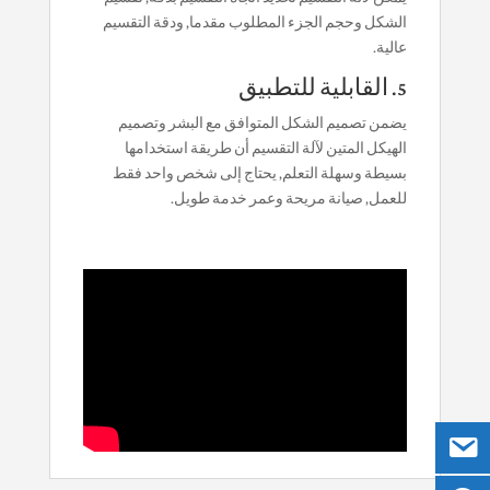
الشكل وحجم الجزء المطلوب مقدما, ودقة التقسيم
عالية.
5. القابلية للتطبيق
يضمن تصميم الشكل المتوافق مع البشر وتصميم
الهيكل المتين لآلة التقسيم أن طريقة استخدامها
بسيطة وسهلة التعلم, يحتاج إلى شخص واحد فقط
للعمل, صيانة مريحة وعمر خدمة طويل.