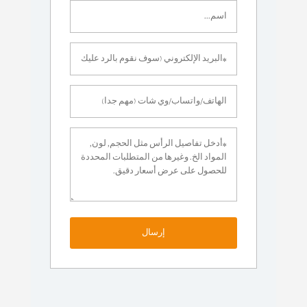
إرسال