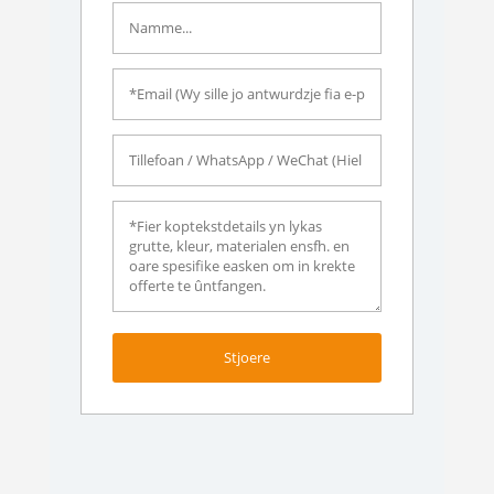
Stjoere