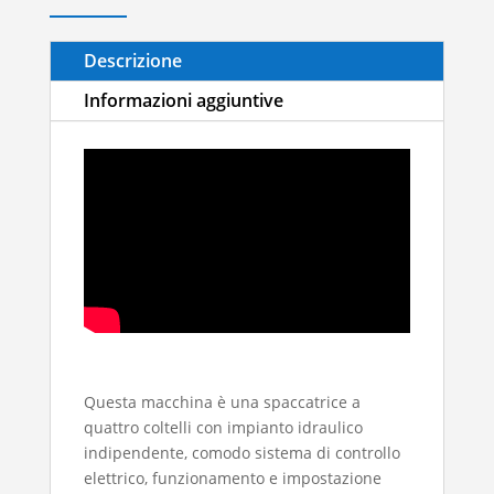
Descrizione
Informazioni aggiuntive
Questa macchina è una spaccatrice a
quattro coltelli con impianto idraulico
indipendente, comodo sistema di controllo
elettrico, funzionamento e impostazione