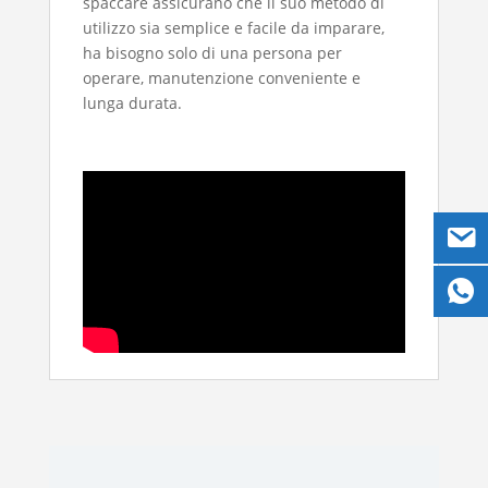
spaccare assicurano che il suo metodo di
utilizzo sia semplice e facile da imparare,
ha bisogno solo di una persona per
operare, manutenzione conveniente e
lunga durata.