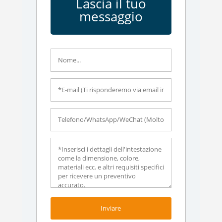
Lascia il tuo
messaggio
Inviare