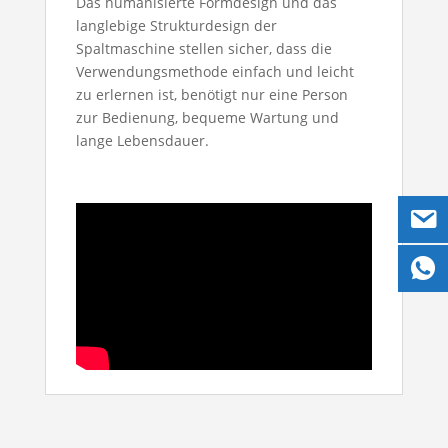
Das humanisierte Formdesign und das
langlebige Strukturdesign der
Spaltmaschine stellen sicher, dass die
Verwendungsmethode einfach und leicht
zu erlernen ist, benötigt nur eine Person
zur Bedienung, bequeme Wartung und
lange Lebensdauer.