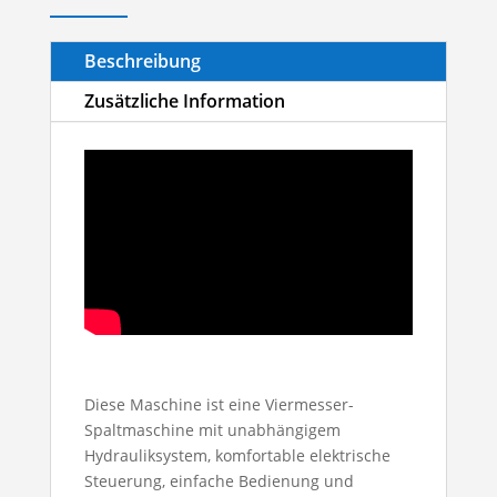
Beschreibung
Zusätzliche Information
Diese Maschine ist eine Viermesser-
Spaltmaschine mit unabhängigem
Hydrauliksystem, komfortable elektrische
Steuerung, einfache Bedienung und