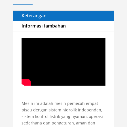
Keterangan
Informasi tambahan
Mesin ini adalah mesin pemecah empat
pisau dengan sistem hidrolik independen,
sistem kontrol listrik yang nyaman, operasi
sederhana dan pengaturan, aman dan