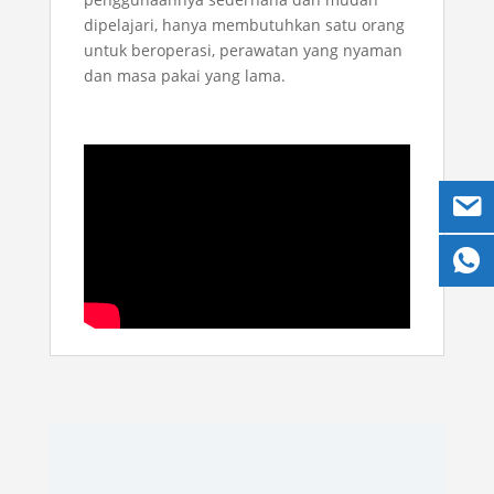
dipelajari, hanya membutuhkan satu orang
untuk beroperasi, perawatan yang nyaman
dan masa pakai yang lama.