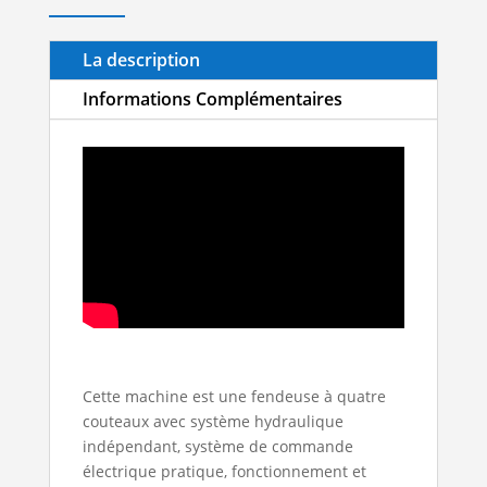
La description
Informations Complémentaires
Cette machine est une fendeuse à quatre
couteaux avec système hydraulique
indépendant, système de commande
électrique pratique, fonctionnement et