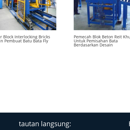
r Block Interlocking Bricks
Pemecah Blok Beton Reit Kh
n Pembuat Batu Bata Fly
Untuk Pemisahan Bata
Berdasarkan Desain
tautan langsung: