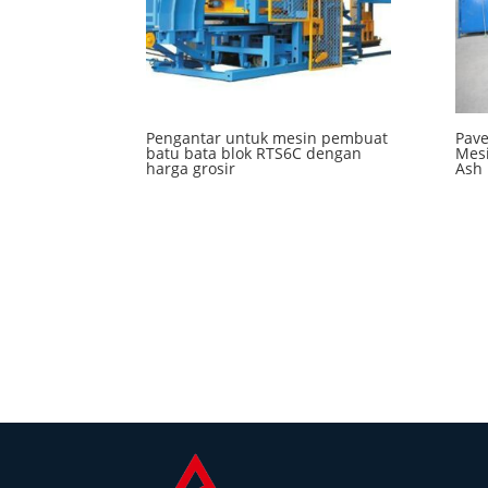
Pengantar untuk mesin pembuat
Pave
batu bata blok RTS6C dengan
Mesi
harga grosir
Ash