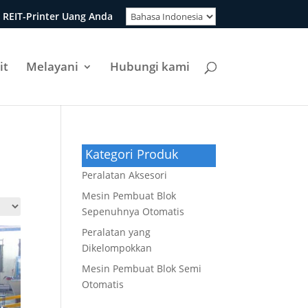
 REIT-Printer Uang Anda
it
Melayani
Hubungi kami
Kategori Produk
Peralatan Aksesori
Mesin Pembuat Blok
Sepenuhnya Otomatis
Peralatan yang
Dikelompokkan
Mesin Pembuat Blok Semi
Otomatis