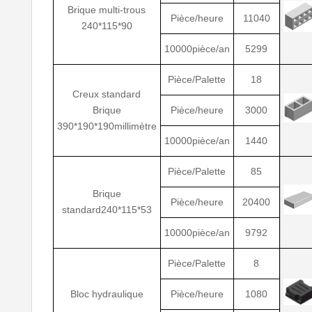
Brique multi-trous
Pièce/heure
11040
240*115*90
10000pièce/an
5299
Pièce/Palette
18
Creux standard
Brique
Pièce/heure
3000
390*190*190millimètre
10000pièce/an
1440
Pièce/Palette
85
Brique
Pièce/heure
20400
standard240*115*53
10000pièce/an
9792
Pièce/Palette
8
Bloc hydraulique
Pièce/heure
1080