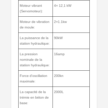
Moteur vibrant
4× 12,1 kW
(Servomoteur):
Moteur de vibration
2×1.1kw
de moule:
La puissance de la
90kW
station hydraulique:
La pression
16amp
nominale de la
station hydraulique:
Force d'oscillation
200kn
maximale:
La capacité de la
2000L
trémie en béton de
base: