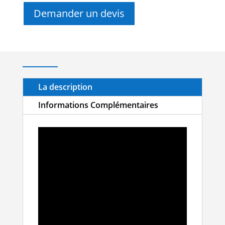
Demander un devis
La description
Informations Complémentaires