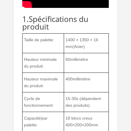
1.Spécifications du
produit
Taille de palette:
1400 × 1350 × 16
mm(Acier)
Hauteur minimale
60millimètre
du produit:
Hauteur maximale
400millimètre
du produit:
Cycle de
15-30s (dépendent
fonctionnement:
des produits)
Capacité/par
18 blocs creux
palette:
400×200×200mm