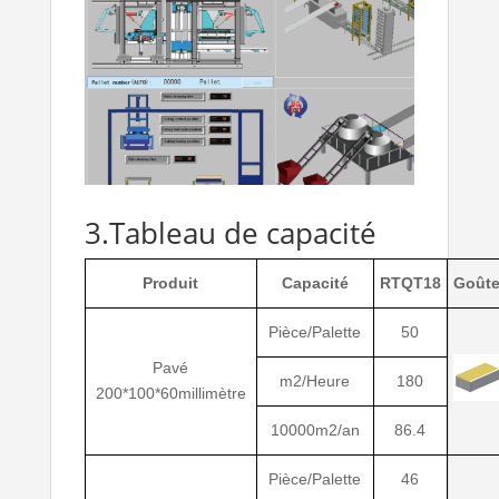
3.Tableau de capacité
Produit
Capacité
RTQT18
Goûte
Pièce/Palette
50
Pavé
m2/Heure
180
200*100*60millimètre
10000m2/an
86.4
Pièce/Palette
46