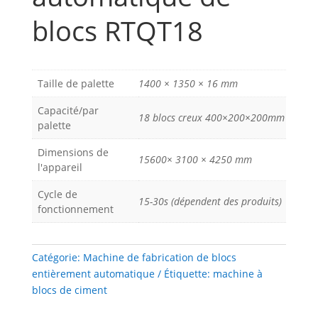
blocs RTQT18
Taille de palette
1400 × 1350 × 16 mm
Capacité/par
18 blocs creux 400×200×200mm
palette
Dimensions de
15600× 3100 × 4250 mm
l'appareil
Cycle de
15-30s (dépendent des produits)
fonctionnement
Catégorie:
Machine de fabrication de blocs
entièrement automatique
Étiquette:
machine à
blocs de ciment