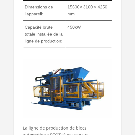
Dimensions de
15600× 3100 × 4250
l'appareil:
mm
Capacité brute
450kW
totale installée de la
ligne de production:
La ligne de production de blocs
automatique RTQT18 est conçue,