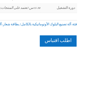
دورة التشغيل
15-30س (تعتمد على المنتجات)
فئة:
آلة تصنيع البلوك الأوتوماتيكية بالكامل
بطاقة شعار:
آل
اطلب اقتباس