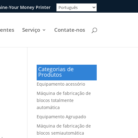
ine-Your Money Printer
uentes
Serviço
Contate-nos
Categorias de
Produtos
Equipamento acessório
Máquina de fabricação de
blocos totalmente
automática
Equipamento Agrupado
Máquina de fabricação de
blocos semiautomática