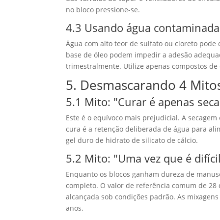
no bloco pressione-se.
4.3 Usando água contaminada
Água com alto teor de sulfato ou cloreto pode
base de óleo podem impedir a adesão adequ
trimestralmente. Utilize apenas compostos de 
5. Desmascarando 4 Mitos
5.1 Mito: "Curar é apenas seca
Este é o equívoco mais prejudicial. A secagem
cura é a retenção deliberada de água para ali
gel duro de hidrato de silicato de cálcio.
5.2 Mito:
"Uma vez que é difíci
Enquanto os blocos ganham dureza de manusei
completo. O valor de referência comum de 28 d
alcançada sob condições padrão. As mixagen
anos.