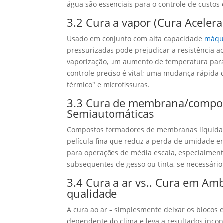
água são essenciais para o controle de custos
3.2 Cura a vapor (Cura Aceler
Usado em conjunto com alta capacidade
máqui
pressurizadas pode prejudicar a resistência 
vaporização, um aumento de temperatura para
controle preciso é vital; uma mudança rápida
térmico" e microfissuras.
3.3 Cura de membrana/compost
Semiautomáticas
Compostos formadores de membranas líquidas 
película fina que reduz a perda de umidade 
para operações de média escala, especialment
subsequentes de gesso ou tinta, se necessário
3.4 Cura a ar vs.. Cura em Am
qualidade
A cura ao ar – simplesmente deixar os blocos
dependente do clima e leva a resultados incon