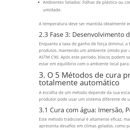
Ambientes Selados: Folhas de plástico ou
umidade.
A temperatura deve ser mantida idealmente ent
2.3 Fase 3: Desenvolvimento de
Enquanto a taxa de ganho de força diminui, a 
produtos, mantendo um ambiente úmido por um
ASTM C90. Após este período, blocos podem se
estar em equilíbrio com o ambiente local para 
3. O 5 Métodos de cura p
totalmente automático
A escolha de um método depende da sua escala
produtor pode usar um sistema diferente de um
3.1 Cura com água: Imersão, P
Este método tradicional é altamente eficaz, 
apresenta desafios em climas gelados, como p