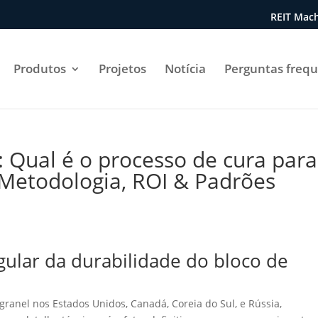
REIT Mach
Produtos
Projetos
Notícia
Perguntas freq
: Qual é o processo de cura para
 Metodologia, ROI & Padrões
gular da durabilidade do bloco de
granel nos Estados Unidos, Canadá, Coreia do Sul, e Rússia,