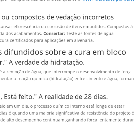
 ou compostos de vedação incorretos
 causar eflorescência ou corrosão de itens embutidos. Compostos à
ada dos acabamentos.
Consertar:
Teste as fontes de água
cura certificados para aplicações em alvenaria.
 difundidos sobre a cura em bloco
r." A verdade da hidratação.
 é a remoção de água, que interrompe o desenvolvimento de força.
mentar a reação química (hidratação) entre cimento e água, forma
l
,
Está feito.
" A realidade de 28 dias.
o em um dia, o processo químico interno está longe de estar
ias é quando uma maioria significativa da resistência do projeto 
s de alto desempenho continuam ganhando força lentamente dura