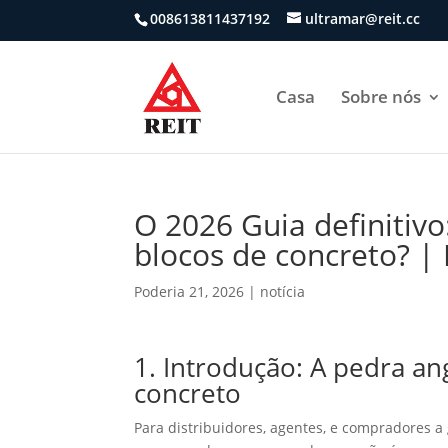
008613811437192
ultramar@reit.cc
Casa
Sobre nós
O 2026 Guia definitivo
blocos de concreto? |
Poderia 21, 2026
|
notícia
1. Introdução: A pedra an
concreto
Para distribuidores, agentes, e compradores a 