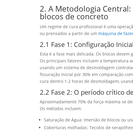
2. A Metodologia Central:
blocos de concreto
Um regime de cura profissional é uma operaç
ou prensados ​​a partir de um
máquina de fazer
2.1 Fase 1: Configuração Inic
Esta é a fase mais delicada. Os blocos devem
Os principais fatores incluem a temperatura a
usando um sistema de desmoldagem control
fissuração inicial por 30% em comparação co
cura dentro 1-2 horas de desmoldagem, usand
2.2 Fase 2: O período crítico 
Aproximadamente 70% da força máxima se des
Os métodos incluem:
Saturação de Água: Imersão de blocos ou uso
Coberturas molhadas: Tecidos de serapilheir