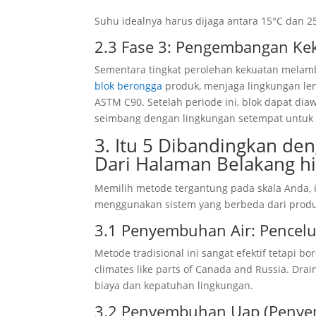
Suhu idealnya harus dijaga antara 15°C dan 25
2.3 Fase 3: Pengembangan Ke
Sementara tingkat perolehan kekuatan melamba
blok berongga
produk, menjaga lingkungan le
ASTM C90. Setelah periode ini, blok dapat dia
seimbang dengan lingkungan setempat untuk 
3. Itu 5 Dibandingkan d
Dari Halaman Belakang h
Memilih metode tergantung pada skala Anda, i
menggunakan sistem yang berbeda dari produs
3.1 Penyembuhan Air: Pencel
Metode tradisional ini sangat efektif tetapi bor
climates like parts of Canada and Russia
. Dra
biaya dan kepatuhan lingkungan.
3.2 Penyembuhan Uap (Penye