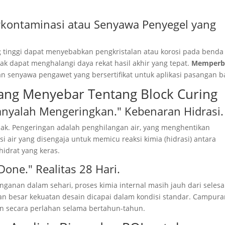
rkontaminasi atau Senyawa Penyegel yang
g tinggi dapat menyebabkan pengkristalan atau korosi pada benda
k dapat menghalangi daya rekat hasil akhir yang tepat.
Memperba
an senyawa pengawet yang bersertifikat untuk aplikasi pasangan b
ang Menyebar Tentang Block Curing
nyalah Mengeringkan." Kebenaran Hidrasi.
ak. Pengeringan adalah penghilangan air, yang menghentikan
 air yang disengaja untuk memicu reaksi kimia (hidrasi) antara
hidrat yang keras.
 Done.
" Realitas 28 Hari.
nan dalam sehari, proses kimia internal masih jauh dari selesa
an besar kekuatan desain dicapai dalam kondisi standar. Campur
n secara perlahan selama bertahun-tahun.