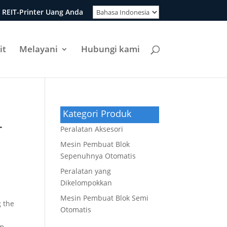
 REIT-Printer Uang Anda
it
Melayani
Hubungi kami
Kategori Produk
r
Peralatan Aksesori
Mesin Pembuat Blok
Sepenuhnya Otomatis
Peralatan yang
Dikelompokkan
Mesin Pembuat Blok Semi
 the
Otomatis
am