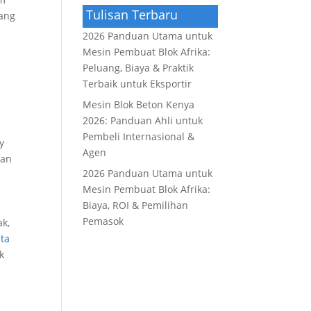
Tulisan Terbaru
yang
2026 Panduan Utama untuk
Mesin Pembuat Blok Afrika:
Peluang, Biaya & Praktik
Terbaik untuk Eksportir
Mesin Blok Beton Kenya
2026: Panduan Ahli untuk
Pembeli Internasional &
ly
Agen
dan
2026 Panduan Utama untuk
Mesin Pembuat Blok Afrika:
Biaya, ROI & Pemilihan
Pemasok
ak,
ta
k