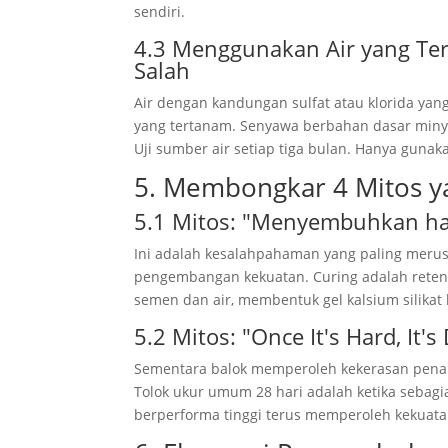
sendiri.
4.3 Menggunakan Air yang Te
Salah
Air dengan kandungan sulfat atau klorida yan
yang tertanam. Senyawa berbahan dasar minya
Uji sumber air setiap tiga bulan. Hanya gunak
5. Membongkar 4 Mitos y
5.1 Mitos: "Menyembuhkan ha
Ini adalah kesalahpahaman yang paling merus
pengembangan kekuatan. Curing adalah retensi
semen dan air, membentuk gel kalsium silikat 
5.2 Mitos:
"Once It's Hard
,
It's
Sementara balok memperoleh kekerasan penanga
Tolok ukur umum 28 hari adalah ketika sebagi
berperforma tinggi terus memperoleh kekuata