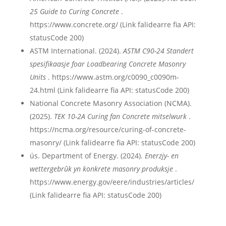
25 Guide to Curing Concrete
.
https://www.concrete.org/ (Link falidearre fia API:
statusCode 200)
ASTM International. (2024).
ASTM C90-24 Standert
spesifikaasje foar Loadbearing Concrete Masonry
Units
. https://www.astm.org/c0090_c0090m-
24.html (Link falidearre fia API: statusCode 200)
National Concrete Masonry Association (NCMA).
(2025).
TEK 10-2A Curing fan Concrete mitselwurk
.
https://ncma.org/resource/curing-of-concrete-
masonry/ (Link falidearre fia API: statusCode 200)
ús. Department of Energy. (2024).
Enerzjy- en
wettergebrûk yn konkrete masonry produksje
.
https://www.energy.gov/eere/industries/articles/
(Link falidearre fia API: statusCode 200)