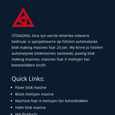
ÚTDAGING, Sina syn earste Amerika-notearre
bedriuw, is spesjalisearre op folslein automatyske
blok making masines foar 20 jier. Wy kinne jo folslein
automatyske blokmasines oanbiede, paving blok
making masines, masines foar it meitsjen fan
betonblokken ensfh.
Quick Links:
Paver blok masine
Block meitsjen masine
Machine foar it meitsjen fan betonblokken
Holle blok masine
Hot Products