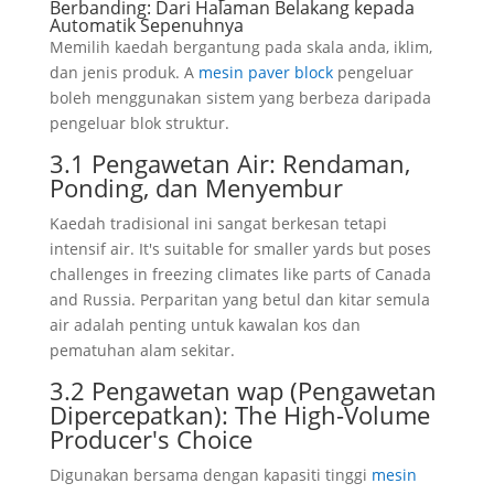
Berbanding: Dari Halaman Belakang kepada
Automatik Sepenuhnya
Memilih kaedah bergantung pada skala anda, iklim,
dan jenis produk. A
mesin paver block
pengeluar
boleh menggunakan sistem yang berbeza daripada
pengeluar blok struktur.
3.1 Pengawetan Air: Rendaman,
Ponding, dan Menyembur
Kaedah tradisional ini sangat berkesan tetapi
intensif air.
It's suitable for smaller yards but poses
challenges in freezing climates like parts of Canada
and Russia
. Perparitan yang betul dan kitar semula
air adalah penting untuk kawalan kos dan
pematuhan alam sekitar.
3.2 Pengawetan wap (Pengawetan
Dipercepatkan):
The High-Volume
Producer's Choice
Digunakan bersama dengan kapasiti tinggi
mesin