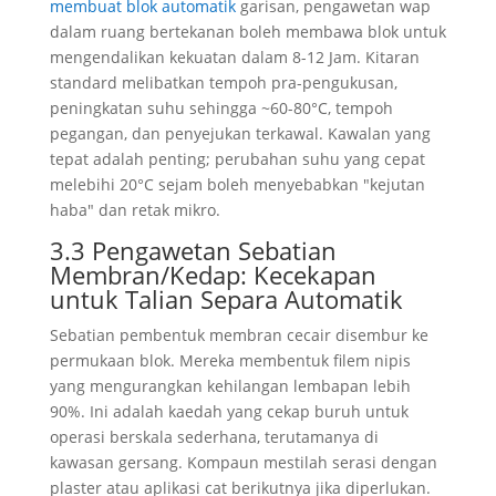
membuat blok automatik
garisan, pengawetan wap
dalam ruang bertekanan boleh membawa blok untuk
mengendalikan kekuatan dalam 8-12 Jam. Kitaran
standard melibatkan tempoh pra-pengukusan,
peningkatan suhu sehingga ~60-80°C, tempoh
pegangan, dan penyejukan terkawal. Kawalan yang
tepat adalah penting; perubahan suhu yang cepat
melebihi 20°C sejam boleh menyebabkan "kejutan
haba" dan retak mikro.
3.3 Pengawetan Sebatian
Membran/Kedap: Kecekapan
untuk Talian Separa Automatik
Sebatian pembentuk membran cecair disembur ke
permukaan blok. Mereka membentuk filem nipis
yang mengurangkan kehilangan lembapan lebih
90%. Ini adalah kaedah yang cekap buruh untuk
operasi berskala sederhana, terutamanya di
kawasan gersang. Kompaun mestilah serasi dengan
plaster atau aplikasi cat berikutnya jika diperlukan.