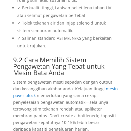
ruang stim atau susunan blok.
✓ Berkualiti tinggi, Lapisan polietilena tahan UV
atau selimut pengawetan bertebat.
✓ Tolok tekanan air dan injap solenoid untuk
sistem semburan automatik.
✓ Salinan standard ASTM/EN/KS yang berkaitan
untuk rujukan.
9.2 Cara Memilih Sistem
Pengawetan Yang Tepat untuk
Mesin Bata Anda
Sistem pengawetan mesti sepadan dengan output
dan kecanggihan akhbar anda. Kelajuan tinggi
mesin
paver block
memerlukan yang sama cekap,
penyelesaian pengawetan automatik—selalunya
terowong stim tekanan rendah atau aplikator
membran pantas.
Don't create a bottleneck
; kapasiti
pengawetan sepatutnya 10-15% lebih besar
daripada kapasiti pengeluaran harian.