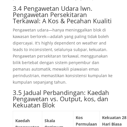
3.4 Pengawetan Udara lwn.
Pengawetan Persekitaran
Terkawal: A Kos & Pecahan Kualiti
Pengawetan udara—hanya meninggalkan blok di
kawasan berlorek—adalah yang paling tidak boleh
dipercayai.
It's highly dependent on weather and
leads to inconsistent
, selalunya subpar, kekuatan.
Pengawetan persekitaran terkawal, menggunakan
bilik bertebat dengan sistem penyembur dan
pemanas automatik, mewakili piawaian emas
perindustrian, memastikan konsistensi kumpulan ke
kumpulan sepanjang tahun.
3.5 Jadual Perbandingan: Kaedah
Pengawetan vs. Output, kos, dan
Kekuatan Blok
Kos
Kekuatan 28
Kaedah
Skala
Permulaan
Hari Biasa