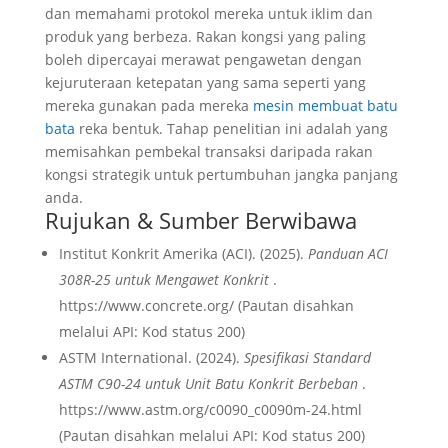
dan memahami protokol mereka untuk iklim dan
produk yang berbeza. Rakan kongsi yang paling
boleh dipercayai merawat pengawetan dengan
kejuruteraan ketepatan yang sama seperti yang
mereka gunakan pada mereka
mesin membuat batu
bata
reka bentuk. Tahap penelitian ini adalah yang
memisahkan pembekal transaksi daripada rakan
kongsi strategik untuk pertumbuhan jangka panjang
anda.
Rujukan & Sumber Berwibawa
Institut Konkrit Amerika (ACI). (2025).
Panduan ACI
308R-25 untuk Mengawet Konkrit
.
https://www.concrete.org/ (Pautan disahkan
melalui API: Kod status 200)
ASTM International. (2024).
Spesifikasi Standard
ASTM C90-24 untuk Unit Batu Konkrit Berbeban
.
https://www.astm.org/c0090_c0090m-24.html
(Pautan disahkan melalui API: Kod status 200)