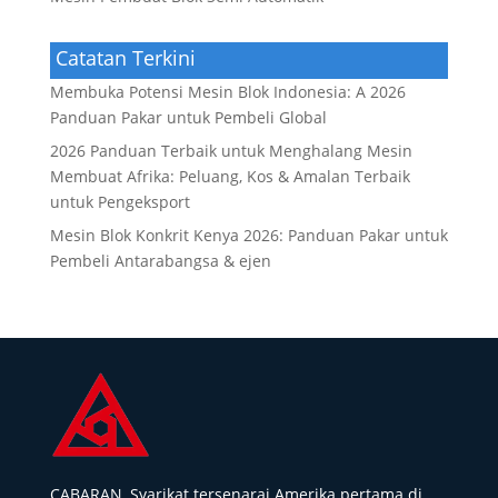
Catatan Terkini
Membuka Potensi Mesin Blok Indonesia: A 2026
Panduan Pakar untuk Pembeli Global
2026 Panduan Terbaik untuk Menghalang Mesin
Membuat Afrika: Peluang, Kos & Amalan Terbaik
untuk Pengeksport
Mesin Blok Konkrit Kenya 2026: Panduan Pakar untuk
Pembeli Antarabangsa & ejen
CABARAN, Syarikat tersenarai Amerika pertama di