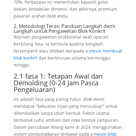
70%. Perbezaan ini menentukan kapasiti galas
beban, kestabilan dimensi, dan akhirnya, premium
pasaran arahan blok anda.
2. Metodologi Teras: Panduan Langkah demi
Langkah untuk Pengawetan Blok Konkrit
Rejimen pengawetan profesional ialah operasi
berbilang fasa. Ia bermula apabila bongkah
tersemperit atau ditekan daripada a
mesin membuat
blok konkrit
dan berterusan selama berminggu-
minggu.
2.1 fasa 1: Tetapan Awal dan
Demolding (0-24 Jam Pasca
Pengeluaran)
Ini adalah fasa yang paling halus. Blok mesti
mendapat "kekuatan hijau yang mencukupi" untuk
dikendalikan tanpa ubah bentuk. Faktor utama
termasuk suhu ambien dan reka bentuk campuran.
Dalam percubaan kilang kami di 2024, menggunakan
sistem pembongkaran terkawal pada a
mesin blok