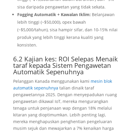
sisa daripada pengawetan yang tidak sekata.
Fogging Automatik + Kawalan Iklim:
Belanjawan
lebih tinggi (~$50,000), opex bawah
(~$5,000/tahun), sisa hampir sifar, dan 10-15% nilai
produk yang lebih tinggi kerana kualiti yang
konsisten.
6.2 Kajian kes: ROI Selepas Menaik
taraf kepada Sistem Pengawetan
Automatik Sepenuhnya
Pelanggan Kanada menggunakan kami
mesin blok
automatik sepenuhnya
talian dinaik taraf
pengawetannya 2025. Dengan menyepadukan ruang
pengawetan dikawal IoT, mereka mengurangkan
tenaga untuk penjanaan wap dengan 18% melalui
kitaran yang dioptimumkan. Lebih penting lagi,
mereka menghapuskan penghentian pengeluaran
musim sejuk dan mewajarkan a 7% kenaikan harga