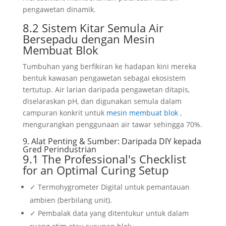
pengawetan dinamik.
8.2 Sistem Kitar Semula Air
Bersepadu dengan Mesin
Membuat Blok
Tumbuhan yang berfikiran ke hadapan kini mereka
bentuk kawasan pengawetan sebagai ekosistem
tertutup. Air larian daripada pengawetan ditapis,
diselaraskan pH, dan digunakan semula dalam
campuran konkrit untuk
mesin membuat blok
,
mengurangkan penggunaan air tawar sehingga 70%.
9. Alat Penting & Sumber: Daripada DIY kepada
Gred Perindustrian
9.1
The Professional's Checklist
for an Optimal Curing Setup
✓ Termohygrometer Digital untuk pemantauan
ambien (berbilang unit).
✓ Pembalak data yang ditentukur untuk dalam