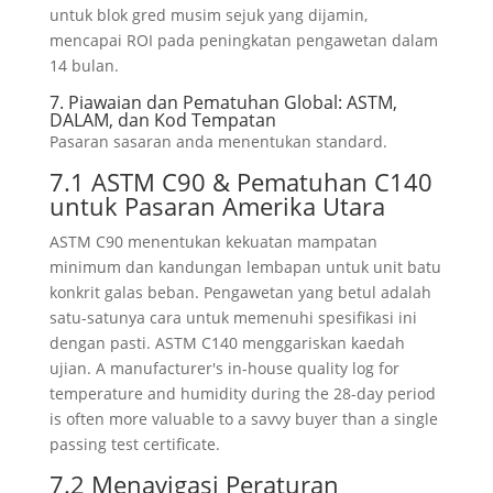
untuk blok gred musim sejuk yang dijamin,
mencapai ROI pada peningkatan pengawetan dalam
14 bulan.
7. Piawaian dan Pematuhan Global: ASTM,
DALAM, dan Kod Tempatan
Pasaran sasaran anda menentukan standard.
7.1 ASTM C90 & Pematuhan C140
untuk Pasaran Amerika Utara
ASTM C90 menentukan kekuatan mampatan
minimum dan kandungan lembapan untuk unit batu
konkrit galas beban. Pengawetan yang betul adalah
satu-satunya cara untuk memenuhi spesifikasi ini
dengan pasti. ASTM C140 menggariskan kaedah
ujian.
A manufacturer's in-house quality log for
temperature and humidity during the 28-day period
is often more valuable to a savvy buyer than a single
passing test certificate
.
7.2 Menavigasi Peraturan