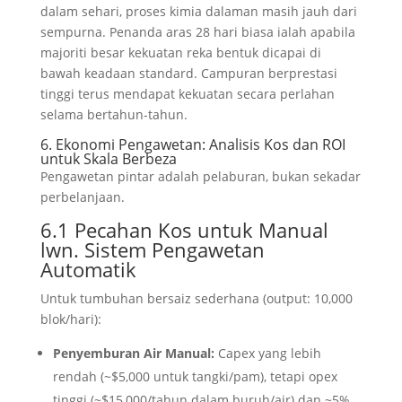
dalam sehari, proses kimia dalaman masih jauh dari
sempurna. Penanda aras 28 hari biasa ialah apabila
majoriti besar kekuatan reka bentuk dicapai di
bawah keadaan standard. Campuran berprestasi
tinggi terus mendapat kekuatan secara perlahan
selama bertahun-tahun.
6. Ekonomi Pengawetan: Analisis Kos dan ROI
untuk Skala Berbeza
Pengawetan pintar adalah pelaburan, bukan sekadar
perbelanjaan.
6.1 Pecahan Kos untuk Manual
lwn. Sistem Pengawetan
Automatik
Untuk tumbuhan bersaiz sederhana (output: 10,000
blok/hari):
Penyemburan Air Manual:
Capex yang lebih
rendah (~$5,000 untuk tangki/pam), tetapi opex
tinggi (~$15,000/tahun dalam buruh/air) dan ~5%