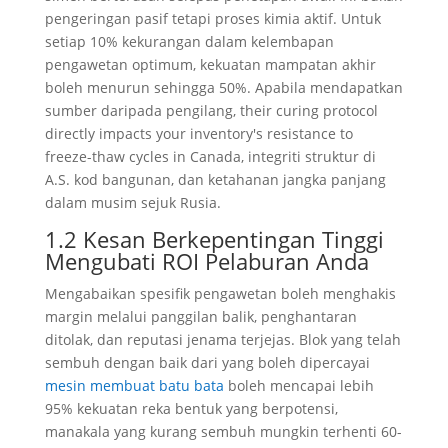
pengeringan pasif tetapi proses kimia aktif. Untuk
setiap 10% kekurangan dalam kelembapan
pengawetan optimum, kekuatan mampatan akhir
boleh menurun sehingga 50%. Apabila mendapatkan
sumber daripada pengilang,
their curing protocol
directly impacts your inventory's resistance to
freeze-thaw cycles in Canada
, integriti struktur di
A.S. kod bangunan, dan ketahanan jangka panjang
dalam musim sejuk Rusia.
1.2 Kesan Berkepentingan Tinggi
Mengubati ROI Pelaburan Anda
Mengabaikan spesifik pengawetan boleh menghakis
margin melalui panggilan balik, penghantaran
ditolak, dan reputasi jenama terjejas. Blok yang telah
sembuh dengan baik dari yang boleh dipercayai
mesin membuat batu bata
boleh mencapai lebih
95% kekuatan reka bentuk yang berpotensi,
manakala yang kurang sembuh mungkin terhenti 60-