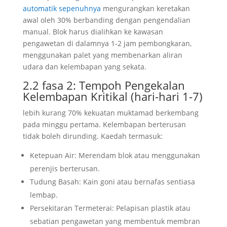
automatik sepenuhnya
mengurangkan keretakan
awal oleh 30% berbanding dengan pengendalian
manual. Blok harus dialihkan ke kawasan
pengawetan di dalamnya 1-2 jam pembongkaran,
menggunakan palet yang membenarkan aliran
udara dan kelembapan yang sekata.
2.2 fasa 2: Tempoh Pengekalan
Kelembapan Kritikal (hari-hari 1-7)
lebih kurang 70% kekuatan muktamad berkembang
pada minggu pertama. Kelembapan berterusan
tidak boleh dirunding. Kaedah termasuk:
Ketepuan Air: Merendam blok atau menggunakan
perenjis berterusan.
Tudung Basah: Kain goni atau bernafas sentiasa
lembap.
Persekitaran Termeterai: Pelapisan plastik atau
sebatian pengawetan yang membentuk membran