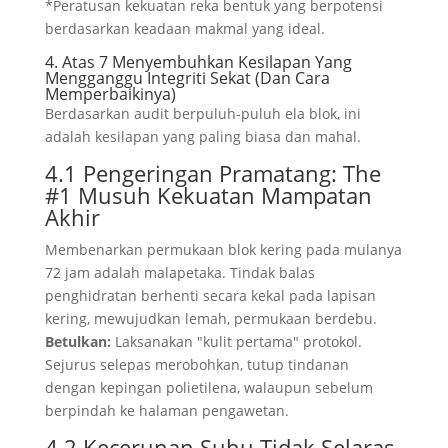
*Peratusan kekuatan reka bentuk yang berpotensi
berdasarkan keadaan makmal yang ideal.
4. Atas 7 Menyembuhkan Kesilapan Yang
Mengganggu Integriti Sekat (Dan Cara
Memperbaikinya)
Berdasarkan audit berpuluh-puluh ela blok, ini
adalah kesilapan yang paling biasa dan mahal.
4.1 Pengeringan Pramatang: The
#1 Musuh Kekuatan Mampatan
Akhir
Membenarkan permukaan blok kering pada mulanya
72 jam adalah malapetaka. Tindak balas
penghidratan berhenti secara kekal pada lapisan
kering, mewujudkan lemah, permukaan berdebu.
Betulkan:
Laksanakan "kulit pertama" protokol.
Sejurus selepas merobohkan, tutup tindanan
dengan kepingan polietilena, walaupun sebelum
berpindah ke halaman pengawetan.
4.2 Kecerunan Suhu Tidak Selaras