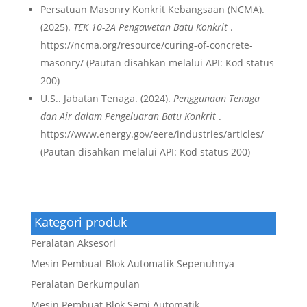
Persatuan Masonry Konkrit Kebangsaan (NCMA).
(2025).
TEK 10-2A Pengawetan Batu Konkrit
.
https://ncma.org/resource/curing-of-concrete-
masonry/ (Pautan disahkan melalui API: Kod status
200)
U.S.. Jabatan Tenaga. (2024).
Penggunaan Tenaga
dan Air dalam Pengeluaran Batu Konkrit
.
https://www.energy.gov/eere/industries/articles/
(Pautan disahkan melalui API: Kod status 200)
Kategori produk
Peralatan Aksesori
Mesin Pembuat Blok Automatik Sepenuhnya
Peralatan Berkumpulan
Mesin Pembuat Blok Semi Automatik