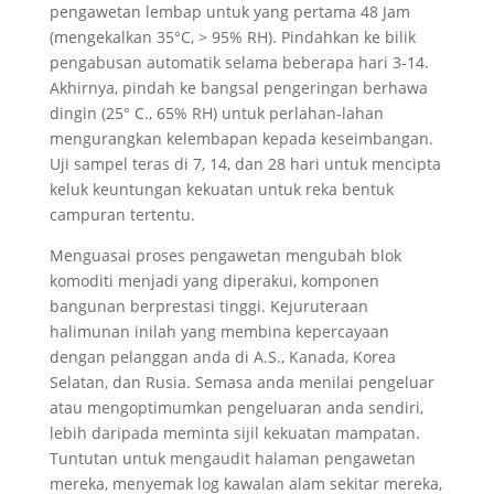
pengawetan lembap untuk yang pertama 48 Jam
(mengekalkan 35°C, > 95% RH). Pindahkan ke bilik
pengabusan automatik selama beberapa hari 3-14.
Akhirnya, pindah ke bangsal pengeringan berhawa
dingin (25° C., 65% RH) untuk perlahan-lahan
mengurangkan kelembapan kepada keseimbangan.
Uji sampel teras di 7, 14, dan 28 hari untuk mencipta
keluk keuntungan kekuatan untuk reka bentuk
campuran tertentu.
Menguasai proses pengawetan mengubah blok
komoditi menjadi yang diperakui, komponen
bangunan berprestasi tinggi. Kejuruteraan
halimunan inilah yang membina kepercayaan
dengan pelanggan anda di A.S., Kanada, Korea
Selatan, dan Rusia. Semasa anda menilai pengeluar
atau mengoptimumkan pengeluaran anda sendiri,
lebih daripada meminta sijil kekuatan mampatan.
Tuntutan untuk mengaudit halaman pengawetan
mereka, menyemak log kawalan alam sekitar mereka,