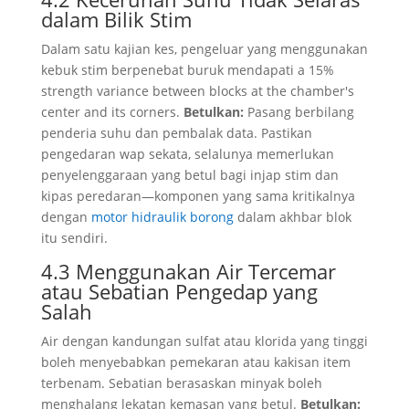
dalam Bilik Stim
Dalam satu kajian kes, pengeluar yang menggunakan
kebuk stim berpenebat buruk mendapati a 15%
strength variance between blocks at the chamber's
center and its corners
.
Betulkan:
Pasang berbilang
penderia suhu dan pembalak data. Pastikan
pengedaran wap sekata, selalunya memerlukan
penyelenggaraan yang betul bagi injap stim dan
kipas peredaran—komponen yang sama kritikalnya
dengan
motor hidraulik borong
dalam akhbar blok
itu sendiri.
4.3 Menggunakan Air Tercemar
atau Sebatian Pengedap yang
Salah
Air dengan kandungan sulfat atau klorida yang tinggi
boleh menyebabkan pemekaran atau kakisan item
terbenam. Sebatian berasaskan minyak boleh
menghalang lekatan kemasan yang betul.
Betulkan: