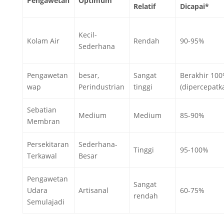
Pengawetan
Optimum
Relatif
Dicapai*
Kecil-
Kolam Air
Rendah
90-95%
Sederhana
Pengawetan
besar,
Sangat
Berakhir 10
wap
Perindustrian
tinggi
(dipercepatk
Sebatian
Medium
Medium
85-90%
Membran
Persekitaran
Sederhana-
Tinggi
95-100%
Terkawal
Besar
Pengawetan
Sangat
Udara
Artisanal
60-75%
rendah
Semulajadi