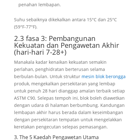
penahan lembapan.
Suhu sebaiknya dikekalkan antara 15°C dan 25°C
(59°F-77°F).
2.3 fasa 3: Pembangunan
Kekuatan dan Pengawetan Akhir
(hari-hari 7-28+)
Manakala kadar kenaikan kekuatan semakin
perlahan, penghidratan berterusan selama
berbulan-bulan. Untuk struktur
mesin blok berongga
produk, mengekalkan persekitaran yang lembap
untuk penuh 28 hari dianggap amalan terbaik setiap
ASTM C90. Selepas tempoh ini, blok boleh diawetkan
dengan udara di halaman berbumbung. Kandungan
lembapan akhir harus berada dalam keseimbangan
dengan persekitaran tempatan untuk mengelakkan
keretakan pengecutan selepas pemasangan.
3. The 5 Kaedah Pengawetan Utama