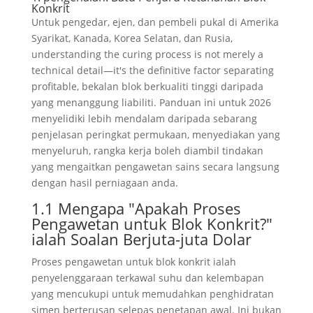
Konkrit
Untuk pengedar, ejen, dan pembeli pukal di Amerika
Syarikat, Kanada, Korea Selatan, dan Rusia,
understanding the curing process is not merely a
technical detail—it's the definitive factor separating
profitable
, bekalan blok berkualiti tinggi daripada
yang menanggung liabiliti. Panduan ini untuk 2026
menyelidiki lebih mendalam daripada sebarang
penjelasan peringkat permukaan, menyediakan yang
menyeluruh, rangka kerja boleh diambil tindakan
yang mengaitkan pengawetan sains secara langsung
dengan hasil perniagaan anda.
1.1 Mengapa "Apakah Proses
Pengawetan untuk Blok Konkrit?"
ialah Soalan Berjuta-juta Dolar
Proses pengawetan untuk blok konkrit ialah
penyelenggaraan terkawal suhu dan kelembapan
yang mencukupi untuk memudahkan penghidratan
simen berterusan selepas penetapan awal. Ini bukan