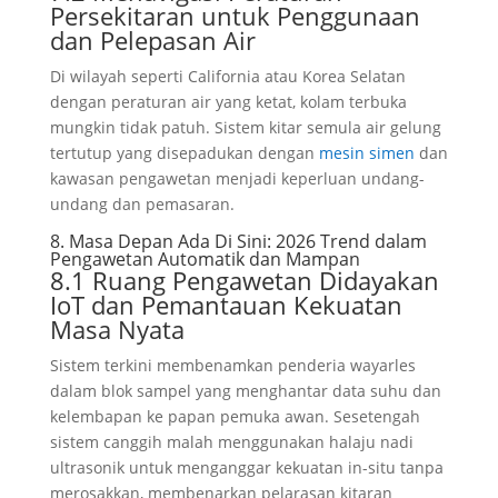
Persekitaran untuk Penggunaan
dan Pelepasan Air
Di wilayah seperti California atau Korea Selatan
dengan peraturan air yang ketat, kolam terbuka
mungkin tidak patuh. Sistem kitar semula air gelung
tertutup yang disepadukan dengan
mesin simen
dan
kawasan pengawetan menjadi keperluan undang-
undang dan pemasaran.
8. Masa Depan Ada Di Sini: 2026 Trend dalam
Pengawetan Automatik dan Mampan
8.1 Ruang Pengawetan Didayakan
IoT dan Pemantauan Kekuatan
Masa Nyata
Sistem terkini membenamkan penderia wayarles
dalam blok sampel yang menghantar data suhu dan
kelembapan ke papan pemuka awan. Sesetengah
sistem canggih malah menggunakan halaju nadi
ultrasonik untuk menganggar kekuatan in-situ tanpa
merosakkan, membenarkan pelarasan kitaran