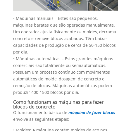
• Máquinas manuais – Estes são pequenos,
máquinas baratas que são operadas manualmente.
Um operador ajusta fisicamente os moldes, derrama
concreto e remove blocos acabados. Têm baixas
capacidades de produção de cerca de 50-150 blocos
por dia.
• Máquinas automáticas – Estas grandes máquinas
comerciais são totalmente ou semiautomáticas.
Possuem um processo contínuo com movimentos
automáticos de molde, dosagem de concreto e
remoção de blocos. Máquinas automáticas podem
produzir 400-1500 blocos por dia.
Como funcionam as máquinas para fazer
blocos de concreto
O funcionamento básico de
máquina de fazer blocos
envolve as seguintes etapas:
• Moldes: A máquina contém moldes de aço nos