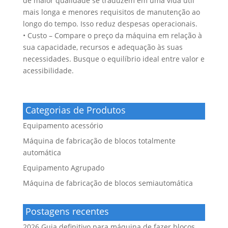
de maior qualidade se traduzem em uma vida útil
mais longa e menores requisitos de manutenção ao
longo do tempo. Isso reduz despesas operacionais.
• Custo – Compare o preço da máquina em relação à
sua capacidade, recursos e adequação às suas
necessidades. Busque o equilíbrio ideal entre valor e
acessibilidade.
Categorias de Produtos
Equipamento acessório
Máquina de fabricação de blocos totalmente
automática
Equipamento Agrupado
Máquina de fabricação de blocos semiautomática
Postagens recentes
2026 Guia definitivo para máquina de fazer blocos