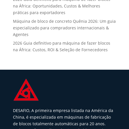
na África: Oportunidades, Custos & Melhores
práticas para exportadores
Máquina de bloco de concreto Quênia 2026: Um guia
especializado para compradores internacionais &
Agentes
2026 Guia definitivo para máquina de fazer blocos
na África: Custos, ROI & Seleção de Fornecedores
DESAFIO, A primeira empresa listada na América da
China, é especializada em máquinas de fabricação
de blocos totalmente automáticas para 20 anos.