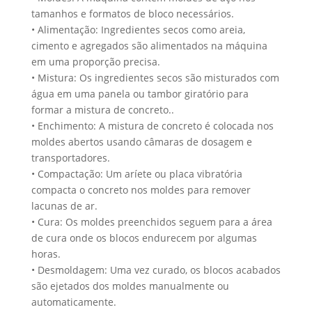
tamanhos e formatos de bloco necessários.
• Alimentação: Ingredientes secos como areia,
cimento e agregados são alimentados na máquina
em uma proporção precisa.
• Mistura: Os ingredientes secos são misturados com
água em uma panela ou tambor giratório para
formar a mistura de concreto..
• Enchimento: A mistura de concreto é colocada nos
moldes abertos usando câmaras de dosagem e
transportadores.
• Compactação: Um aríete ou placa vibratória
compacta o concreto nos moldes para remover
lacunas de ar.
• Cura: Os moldes preenchidos seguem para a área
de cura onde os blocos endurecem por algumas
horas.
• Desmoldagem: Uma vez curado, os blocos acabados
são ejetados dos moldes manualmente ou
automaticamente.