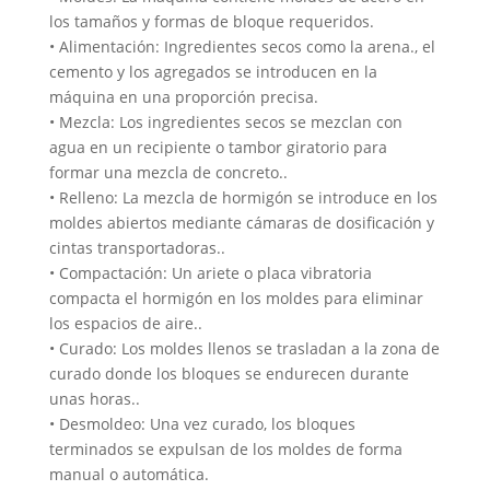
los tamaños y formas de bloque requeridos.
• Alimentación: Ingredientes secos como la arena., el
cemento y los agregados se introducen en la
máquina en una proporción precisa.
• Mezcla: Los ingredientes secos se mezclan con
agua en un recipiente o tambor giratorio para
formar una mezcla de concreto..
• Relleno: La mezcla de hormigón se introduce en los
moldes abiertos mediante cámaras de dosificación y
cintas transportadoras..
• Compactación: Un ariete o placa vibratoria
compacta el hormigón en los moldes para eliminar
los espacios de aire..
• Curado: Los moldes llenos se trasladan a la zona de
curado donde los bloques se endurecen durante
unas horas..
• Desmoldeo: Una vez curado, los bloques
terminados se expulsan de los moldes de forma
manual o automática.