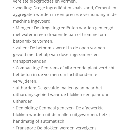
vereiste blokgroottes en vormen.
• voeding: Droge ingrediënten zoals zand, Cement en
aggregaten worden in een precieze verhouding in de
machine ingevoerd.
• Mengen: De droge ingrediënten worden gemengd
met water in een draaiende pan of trommel om
betonmix te vormen.
• vullen: De betonmix wordt in de open vormen
gevuld met behulp van doseringskamers en
transportbanden.
• Compacting: Een ram- of vibrerende plaat verdicht
het beton in de vormen om luchthonden te
verwijderen.
• uitharden: De gevulde mallen gaan naar het
uithardingsgebied waar de blokken een paar uur
uitharden.
• Demolding: Eenmaal genezen, De afgewerkte
blokken worden uit de mallen uitgeworpen, hetzij
handmatig of automatisch.
• Transport: De blokken worden vervolgens