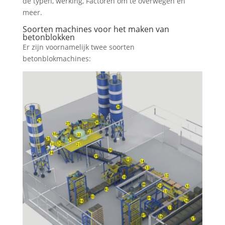
de typen, werking, Factoren om te overwegen en
meer.
Soorten machines voor het maken van
betonblokken
Er zijn voornamelijk twee soorten
betonblokmachines: