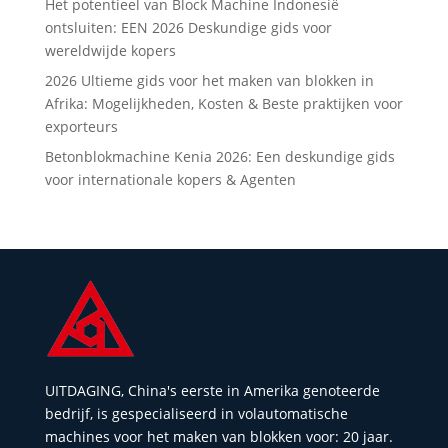
Het potentieel van Block Machine Indonesië
ontsluiten: EEN 2026 Deskundige gids voor
wereldwijde kopers
2026 Ultieme gids voor het maken van blokken in
Afrika: Mogelijkheden, Kosten & Beste praktijken voor
exporteurs
Betonblokmachine Kenia 2026: Een deskundige gids
voor internationale kopers & Agenten
UITDAGING, China's eerste in Amerika genoteerde
bedrijf, is gespecialiseerd in volautomatische
machines voor het maken van blokken voor: 20 jaar.