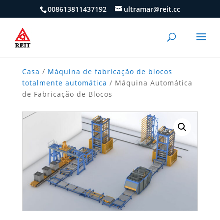
008613811437192
ultramar@reit.cc
Casa
/
Máquina de fabricação de blocos
totalmente automática
/ Máquina Automática
de Fabricação de Blocos