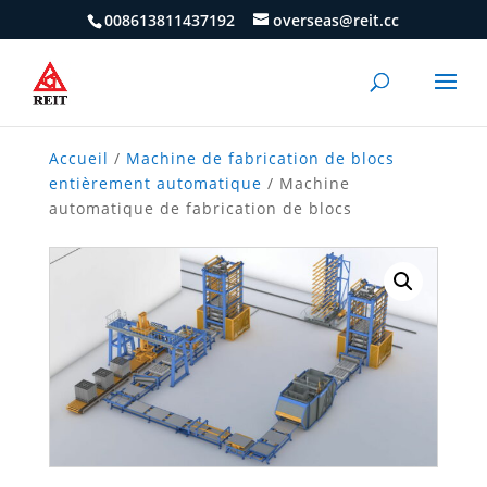
008613811437192
overseas@reit.cc
Accueil
/
Machine de fabrication de blocs
entièrement automatique
/ Machine
automatique de fabrication de blocs