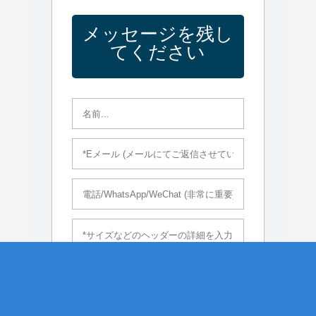
メッセージを残し
てください
送信