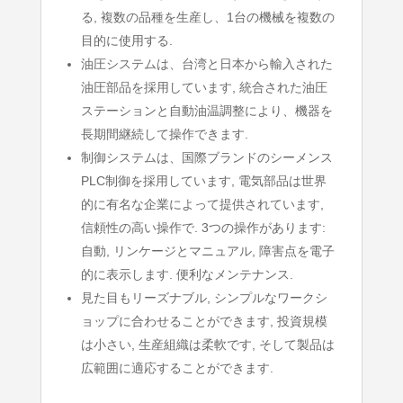
る, 複数の品種を生産し、1台の機械を複数の
目的に使用する.
油圧システムは、台湾と日本から輸入された
油圧部品を採用しています, 統合された油圧
ステーションと自動油温調整により、機器を
長期間継続して操作できます.
制御システムは、国際ブランドのシーメンス
PLC制御を採用しています, 電気部品は世界
的に有名な企業によって提供されています,
信頼性の高い操作で. 3つの操作があります:
自動, リンケージとマニュアル, 障害点を電子
的に表示します. 便利なメンテナンス.
見た目もリーズナブル, シンプルなワークシ
ョップに合わせることができます, 投資規模
は小さい, 生産組織は柔軟です, そして製品は
広範囲に適応することができます.