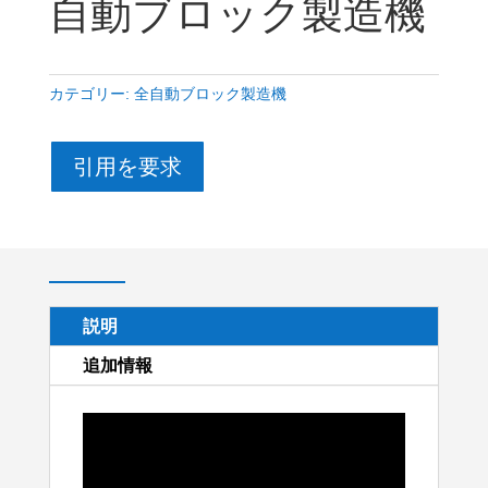
自動ブロック製造機
カテゴリー:
全自動ブロック製造機
引用を要求
説明
追加情報