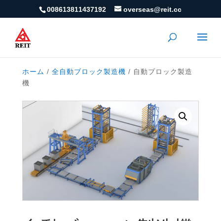
008613811437192
overseas@reit.cc
ホーム
/
全自動ブロック製造機
/ 自動ブロック製造
機