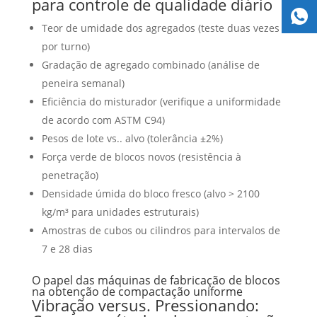
para controle de qualidade diário
Teor de umidade dos agregados (teste duas vezes
por turno)
Gradação de agregado combinado (análise de
peneira semanal)
Eficiência do misturador (verifique a uniformidade
de acordo com ASTM C94)
Pesos de lote vs.. alvo (tolerância ±2%)
Força verde de blocos novos (resistência à
penetração)
Densidade úmida do bloco fresco (alvo > 2100
kg/m³ para unidades estruturais)
Amostras de cubos ou cilindros para intervalos de
7 e 28 dias
O papel das máquinas de fabricação de blocos
na obtenção de compactação uniforme
Vibração versus. Pressionando: