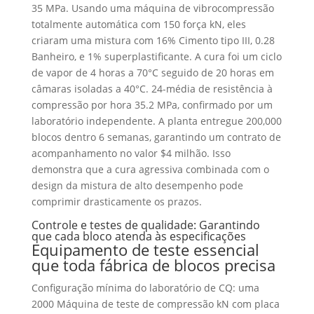
35 MPa. Usando uma máquina de vibrocompressão
totalmente automática com 150 força kN, eles
criaram uma mistura com 16% Cimento tipo III, 0.28
Banheiro, e 1% superplastificante. A cura foi um ciclo
de vapor de 4 horas a 70°C seguido de 20 horas em
câmaras isoladas a 40°C. 24-média de resistência à
compressão por hora 35.2 MPa, confirmado por um
laboratório independente. A planta entregue 200,000
blocos dentro 6 semanas, garantindo um contrato de
acompanhamento no valor $4 milhão. Isso
demonstra que a cura agressiva combinada com o
design da mistura de alto desempenho pode
comprimir drasticamente os prazos.
Controle e testes de qualidade: Garantindo
que cada bloco atenda às especificações
Equipamento de teste essencial
que toda fábrica de blocos precisa
Configuração mínima do laboratório de CQ: uma
2000 Máquina de teste de compressão kN com placa