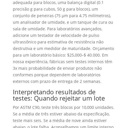
adequada para blocos, uma balança digital (0.1
precisão g para cubos, 50 g para blocos), um
conjunto de peneiras (75 μm para 4.75 milímetros),
um analisador de umidade, e um tanque de cura ou
sala de umidade. Para laboratórios avançados,
adicione um testador de velocidade de pulso
ultrassônico para estimativa de resistência não
destrutiva e um medidor de maturidade. Orçamento
para um laboratório básico: $25,000–$ 40.000. Em
nossa experiência, fábricas sem testes internos têm
3x mais probabilidade de enviar produtos não
conformes porque dependem de laboratórios
externos com prazo de entrega de 2 semanas.
Interpretando resultados de
testes: Quando rejeitar um lote
Por ASTM C90, teste três blocos por 10,000 unidades.
Se a média de três estiver abaixo da especificação,
teste mais seis. Se a média de nove ainda estiver
abaixo, o lote falha. Aconselhamos um limite interno