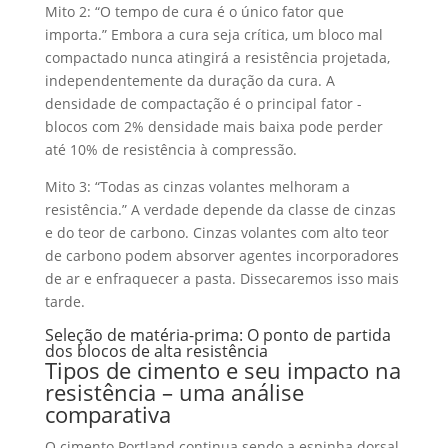
Mito 2: “O tempo de cura é o único fator que
importa.” Embora a cura seja crítica, um bloco mal
compactado nunca atingirá a resistência projetada,
independentemente da duração da cura. A
densidade de compactação é o principal fator -
blocos com 2% densidade mais baixa pode perder
até 10% de resistência à compressão.
Mito 3: “Todas as cinzas volantes melhoram a
resistência.” A verdade depende da classe de cinzas
e do teor de carbono. Cinzas volantes com alto teor
de carbono podem absorver agentes incorporadores
de ar e enfraquecer a pasta. Dissecaremos isso mais
tarde.
Seleção de matéria-prima: O ponto de partida
dos blocos de alta resistência
Tipos de cimento e seu impacto na
resistência – uma análise
comparativa
O cimento Portland continua sendo a espinha dorsal