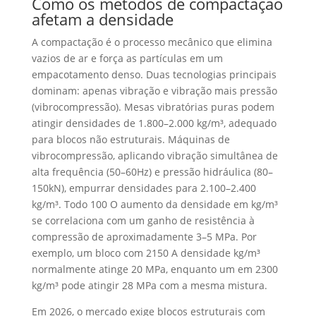
Como os métodos de compactação
afetam a densidade
A compactação é o processo mecânico que elimina
vazios de ar e força as partículas em um
empacotamento denso. Duas tecnologias principais
dominam: apenas vibração e vibração mais pressão
(vibrocompressão). Mesas vibratórias puras podem
atingir densidades de 1.800–2.000 kg/m³, adequado
para blocos não estruturais. Máquinas de
vibrocompressão, aplicando vibração simultânea de
alta frequência (50–60Hz) e pressão hidráulica (80–
150kN), empurrar densidades para 2.100–2.400
kg/m³. Todo 100 O aumento da densidade em kg/m³
se correlaciona com um ganho de resistência à
compressão de aproximadamente 3–5 MPa. Por
exemplo, um bloco com 2150 A densidade kg/m³
normalmente atinge 20 MPa, enquanto um em 2300
kg/m³ pode atingir 28 MPa com a mesma mistura.
Em 2026, o mercado exige blocos estruturais com