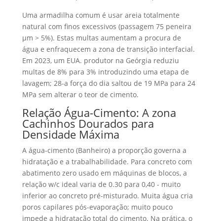
Uma armadilha comum é usar areia totalmente
natural com finos excessivos (passagem 75 peneira
μm > 5%). Estas multas aumentam a procura de
água e enfraquecem a zona de transição interfacial.
Em 2023, um EUA. produtor na Geórgia reduziu
multas de 8% para 3% introduzindo uma etapa de
lavagem; 28-a força do dia saltou de 19 MPa para 24
MPa sem alterar o teor de cimento.
Relação Água-Cimento: A zona
Cachinhos Dourados para
Densidade Máxima
A água-cimento (Banheiro) a proporção governa a
hidratação e a trabalhabilidade. Para concreto com
abatimento zero usado em máquinas de blocos, a
relação w/c ideal varia de 0.30 para 0,40 - muito
inferior ao concreto pré-misturado. Muita água cria
poros capilares pós-evaporação; muito pouco
impede a hidratação total do cimento. Na prática, o