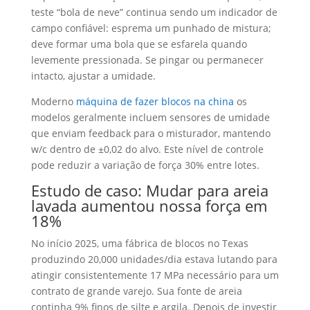
teste “bola de neve” continua sendo um indicador de
campo confiável: esprema um punhado de mistura;
deve formar uma bola que se esfarela quando
levemente pressionada. Se pingar ou permanecer
intacto, ajustar a umidade.
Moderno
máquina de fazer blocos na china
os
modelos geralmente incluem sensores de umidade
que enviam feedback para o misturador, mantendo
w/c dentro de ±0,02 do alvo. Este nível de controle
pode reduzir a variação de força 30% entre lotes.
Estudo de caso: Mudar para areia
lavada aumentou nossa força em
18%
No início 2025, uma fábrica de blocos no Texas
produzindo 20,000 unidades/dia estava lutando para
atingir consistentemente 17 MPa necessário para um
contrato de grande varejo. Sua fonte de areia
continha 9% finos de silte e argila. Depois de investir