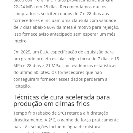
22–24 MPa em 28 dias. Recomendamos que os
compradores solicitem dados de 7 e 28 dias aos
fornecedores e incluam uma cláusula com validade
de 7 dias abaixo 60% da meta é motivo para rejeição.
Isso fornece aviso antecipado sem esperar um mês
inteiro.
Em 2025, um EUA. especificação de aquisição para
um grande projeto escolar exigia força de 7 dias ≥ 15
MPa e 28 dias ≥ 21 MPa, com evidências estatísticas
do último 50 lotes. Os fornecedores que não
conseguiram fornecer esses dados perderam a
licitação.
Técnicas de cura acelerada para
produção em climas frios
Tempo frio (abaixo de 5°C) retarda a hidratação
drasticamente. A 2°C, o ganho de força praticamente
para. As soluções incluem: água de mistura