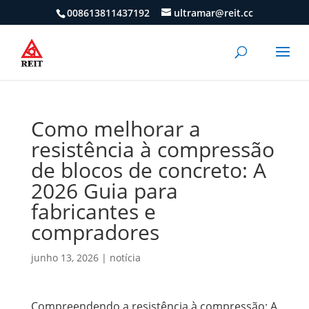
008613811437192
ultramar@reit.cc
Como melhorar a
resistência à compressão
de blocos de concreto: A
2026 Guia para
fabricantes e
compradores
junho 13, 2026
|
notícia
Compreendendo a resistência à compressão: A