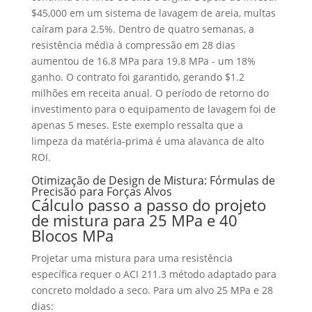
$45,000 em um sistema de lavagem de areia, multas
caíram para 2.5%. Dentro de quatro semanas, a
resistência média à compressão em 28 dias
aumentou de 16.8 MPa para 19.8 MPa - um 18%
ganho. O contrato foi garantido, gerando $1.2
milhões em receita anual. O período de retorno do
investimento para o equipamento de lavagem foi de
apenas 5 meses. Este exemplo ressalta que a
limpeza da matéria-prima é uma alavanca de alto
ROI.
Otimização de Design de Mistura: Fórmulas de
Precisão para Forças Alvos
Cálculo passo a passo do projeto
de mistura para 25 MPa e 40
Blocos MPa
Projetar uma mistura para uma resistência
específica requer o ACI 211.3 método adaptado para
concreto moldado a seco. Para um alvo 25 MPa e 28
dias: