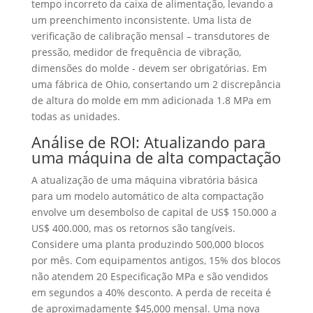
tempo incorreto da caixa de alimentação, levando a
um preenchimento inconsistente. Uma lista de
verificação de calibração mensal – transdutores de
pressão, medidor de frequência de vibração,
dimensões do molde - devem ser obrigatórias. Em
uma fábrica de Ohio, consertando um 2 discrepância
de altura do molde em mm adicionada 1.8 MPa em
todas as unidades.
Análise de ROI: Atualizando para
uma máquina de alta compactação
A atualização de uma máquina vibratória básica
para um modelo automático de alta compactação
envolve um desembolso de capital de US$ 150.000 a
US$ 400.000, mas os retornos são tangíveis.
Considere uma planta produzindo 500,000 blocos
por mês. Com equipamentos antigos, 15% dos blocos
não atendem 20 Especificação MPa e são vendidos
em segundos a 40% desconto. A perda de receita é
de aproximadamente $45,000 mensal. Uma nova