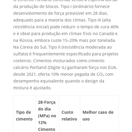
da produção de blocos. Tipo I (ordinário) fornece
desenvolvimento de força previsível em 28 dias,
adequado para a maioria dos climas. Tipo III (alta
resistência inicial) pode reduzir o tempo de cura 40%
e é ideal para produção em climas frios no Canadá e
na Rússia, embora custe 15–20% mais por tonelada.
Na Coreia do Sul, Tipo II (resistência moderada ao
sulfato) é frequentemente especificado para projetos
costeiros. Cimentos misturados como cimento
calcário Portland (Digite IL) ganharam força nos EUA.
desde 2021, oferta 10% menor pegada de CO₂ com
desempenho equivalente quando o design da
mistura é ajustado.
28-Força
do dia
Tipo de
Custo
Melhor caso de
(MPa) no
cimento
relativo
uso
12%
Cimento