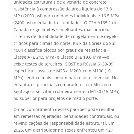
unidades estruturais de alvenaria de concreto:
resistência à compressão da área líquida de 13.8
MPa (2000 psi) para unidades individuais e 16.5 MPa
(2400 psi) média de três unidades. O CSA A165.1 do
Canadá exige limites semelhantes, mas adiciona
critérios de durabilidade de congelamento e degelo,
críticos para climas do norte. KS F da Coreia do Sul
4004 classifica blocos por graus de resistência -
Classe A (≥ 24.5 MPa) e Classe B (≥ 19.6 MPa)—e
exige testes de terceiros. GOST da Rússia 6133-99
especifica classes de M25 a M200, com M100 (10
MPa) sendo o mais comum para uso residencial. No
entanto, os principais compradores em Moscou e
Seul agora solicitam rotineiramente o M150 (15 MPa)
ou superior para projetos de médio porte.
O não cumprimento desses padrões pode resultar
em remessas rejeitadas, penalidades contratuais, ou
reivindicações de responsabilidade estrutural. Em
2025, um distribuidor no Texas enfrentou um $2.1