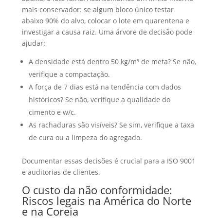
mais conservador: se algum bloco único testar
abaixo 90% do alvo, colocar o lote em quarentena e
investigar a causa raiz. Uma árvore de decisão pode
ajudar:
A densidade está dentro 50 kg/m³ de meta? Se não,
verifique a compactação.
A força de 7 dias está na tendência com dados
históricos? Se não, verifique a qualidade do
cimento e w/c.
As rachaduras são visíveis? Se sim, verifique a taxa
de cura ou a limpeza do agregado.
Documentar essas decisões é crucial para a ISO 9001
e auditorias de clientes.
O custo da não conformidade:
Riscos legais na América do Norte
e na Coreia