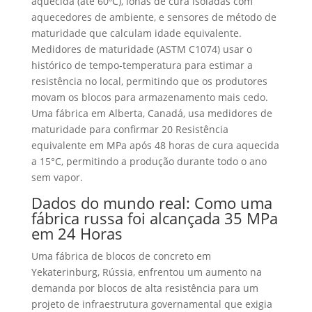
aquecida (até 60ºC), lonas de cura isoladas com
aquecedores de ambiente, e sensores de método de
maturidade que calculam idade equivalente.
Medidores de maturidade (ASTM C1074) usar o
histórico de tempo-temperatura para estimar a
resistência no local, permitindo que os produtores
movam os blocos para armazenamento mais cedo.
Uma fábrica em Alberta, Canadá, usa medidores de
maturidade para confirmar 20 Resistência
equivalente em MPa após 48 horas de cura aquecida
a 15°C, permitindo a produção durante todo o ano
sem vapor.
Dados do mundo real: Como uma
fábrica russa foi alcançada 35 MPa
em 24 Horas
Uma fábrica de blocos de concreto em
Yekaterinburg, Rússia, enfrentou um aumento na
demanda por blocos de alta resistência para um
projeto de infraestrutura governamental que exigia