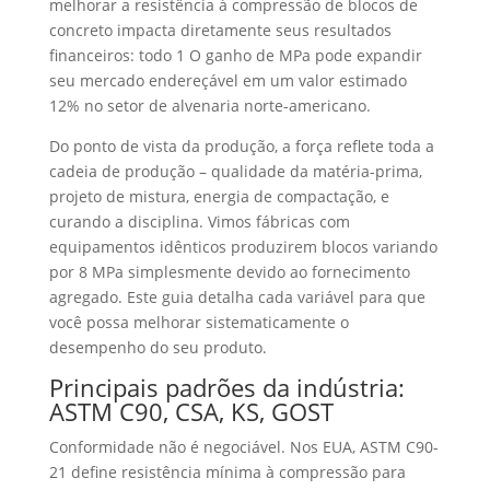
melhorar a resistência à compressão de blocos de
concreto impacta diretamente seus resultados
financeiros: todo 1 O ganho de MPa pode expandir
seu mercado endereçável em um valor estimado
12% no setor de alvenaria norte-americano.
Do ponto de vista da produção, a força reflete toda a
cadeia de produção – qualidade da matéria-prima,
projeto de mistura, energia de compactação, e
curando a disciplina. Vimos fábricas com
equipamentos idênticos produzirem blocos variando
por 8 MPa simplesmente devido ao fornecimento
agregado. Este guia detalha cada variável para que
você possa melhorar sistematicamente o
desempenho do seu produto.
Principais padrões da indústria:
ASTM C90, CSA, KS, GOST
Conformidade não é negociável. Nos EUA, ASTM C90-
21 define resistência mínima à compressão para