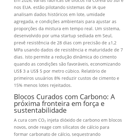
Em 2026, várias fábricas de blocos na Coreia do Sul e
nos EUA. estão pilotando sistemas de IA que
analisam dados históricos em lote, umidade
agregada, e condições ambientais para ajustar as
proporções da mistura em tempo real. Um sistema,
desenvolvido por uma startup sediada em Seul,
prevê resistência de 28 dias com precisão de ±1,2
MPa usando dados de resistência e maturidade de 7
dias. Isto permite a redução dinâmica do cimento
quando as condições são favoráveis, economizando
US$ 3 a US$ 5 por metro cúbico. Relatório de
primeiros usuários 8% reduzir custos de cimento e
15% menos lotes rejeitados.
Blocos Curados com Carbono: A
próxima fronteira em força e
sustentabilidade
A cura com CO₂ injeta dióxido de carbono em blocos
novos, onde reage com silicatos de cálcio para
formar carbonato de cálcio, sequestrando