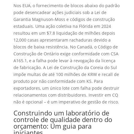
Nos EUA, o fornecimento de blocos abaixo do padrão
pode desencadear ações judiciais sob a Lei de
Garantia Magnuson-Moss e códigos de construção
estaduais. Uma ação coletiva na Flórida em 2024
resultou em um $7.8 liquidação de milhões depois
12,000 casas apresentaram rachaduras devido a
blocos de baixa resistência. No Canadá, o Código de
Construção de Ontário exige conformidade com CSA
A165.1, e a falha pode levar à revogação da licença
de fabricação. A Lei de Construção da Coreia do Sul
impõe multas de até 100 milhões de KRW e recall de
produto por não conformidade com KS. Para
exportadores, um único lote com falha pode destruir
relacionamentos com distribuidores. Investir em CQ
não é opcional – é um imperativo de gestão de risco.
Construindo um laboratório de
controle de qualidade dentro do
orçamento: Um guia para
iniciantes