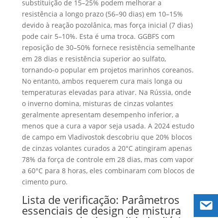
substituição de 15–25% podem melhorar a
resistência a longo prazo (56–90 dias) em 10–15%
devido à reação pozolânica, mas força inicial (7 dias)
pode cair 5–10%. Esta é uma troca. GGBFS com
reposição de 30–50% fornece resistência semelhante
em 28 dias e resistência superior ao sulfato,
tornando-o popular em projetos marinhos coreanos.
No entanto, ambos requerem cura mais longa ou
temperaturas elevadas para ativar. Na Rússia, onde
o inverno domina, misturas de cinzas volantes
geralmente apresentam desempenho inferior, a
menos que a cura a vapor seja usada. A 2024 estudo
de campo em Vladivostok descobriu que 20% blocos
de cinzas volantes curados a 20°C atingiram apenas
78% da força de controle em 28 dias, mas com vapor
a 60°C para 8 horas, eles combinaram com blocos de
cimento puro.
Lista de verificação: Parâmetros
essenciais de design de mistura