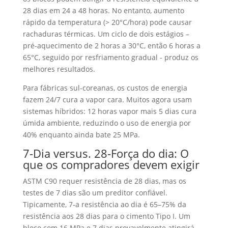
28 dias em 24 a 48 horas. No entanto, aumento
rápido da temperatura (> 20°C/hora) pode causar
rachaduras térmicas. Um ciclo de dois estágios –
pré-aquecimento de 2 horas a 30°C, então 6 horas a
65°C, seguido por resfriamento gradual - produz os
melhores resultados.
Para fábricas sul-coreanas, os custos de energia
fazem 24/7 cura a vapor cara. Muitos agora usam
sistemas híbridos: 12 horas vapor mais 5 dias cura
úmida ambiente, reduzindo o uso de energia por
40% enquanto ainda bate 25 MPa.
7-Dia versus. 28-Força do dia: O
que os compradores devem exigir
ASTM C90 requer resistência de 28 dias, mas os
testes de 7 dias são um preditor confiável.
Tipicamente, 7-a resistência ao dia é 65–75% da
resistência aos 28 dias para o cimento Tipo I. Um
bloco com 16 MPa e 7 dias provavelmente atingirá