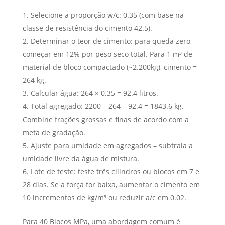
Selecione a proporção w/c: 0.35 (com base na
classe de resistência do cimento 42.5).
Determinar o teor de cimento: para queda zero,
começar em 12% por peso seco total. Para 1 m³ de
material de bloco compactado (~2.200kg), cimento =
264 kg.
Calcular água: 264 × 0.35 = 92.4 litros.
Total agregado: 2200 – 264 – 92.4 = 1843.6 kg.
Combine frações grossas e finas de acordo com a
meta de gradação.
Ajuste para umidade em agregados – subtraia a
umidade livre da água de mistura.
Lote de teste: teste três cilindros ou blocos em 7 e
28 dias. Se a força for baixa, aumentar o cimento em
10 incrementos de kg/m³ ou reduzir a/c em 0.02.
Para 40 Blocos MPa, uma abordagem comum é