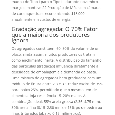
mudou do Tipo I para o Tipo III durante novembro-
março e manteve 22 Produção de MPa sem câmaras
de cura aquecidas, economizando $18,000
anualmente em custos de energia.
Gradação agregada: O 70% Fator
que a maioria dos produtores
ignora
Os agregados constituem 60–80% do volume de um
bloco, ainda assim, muitos produtores os tratam
como enchimento inerte. A distribuição do tamanho
das partículas (gradação) influencia diretamente a
densidade de embalagem e a demanda de pasta.
Uma mistura de agregados bem graduados com um
módulo de finura entre 2.3 e 3.1 reduz vazios de 35%
para baixo 25%, permitindo que o mesmo teor de
cimento atinja resistência 15–20% maior. A
combinação ideal: 55% areia grossa (2.36–4,75 mm),
30% areia fina (0.15–2,36 mm), e 15% pó de pedra ou
finos triturados (abaixo 0.15 milímetros).