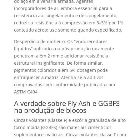
do aço em alvenaria armada. Agentes
incorporadores de ar, embora essencial para a
resistência ao congelamento e descongelamento,
reduzir a resistência à compressão em 3–5% por 1%
conteúdo aéreo; use somente quando especificado.
Desperdício de dinheiro: Os “endurecedores
líquidos” aplicados na pós-produção raramente
penetram além 2 mm e adicionar resistência
estrutural insignificante. De forma similar,
pigmentos coloridos além 6% dosagem pode
enfraquecer a matriz. Atenha-se a aditivos
comprovados com conformidade publicada com
ASTM C494.
A verdade sobre Fly Ash e GGBFS
na produção de blocos
Cinzas volantes (Classe F) e escória granulada de alto
forno moída (GGBFS) são materiais cimentícios
suplementares valiosos. Cinzas volantes classe F com