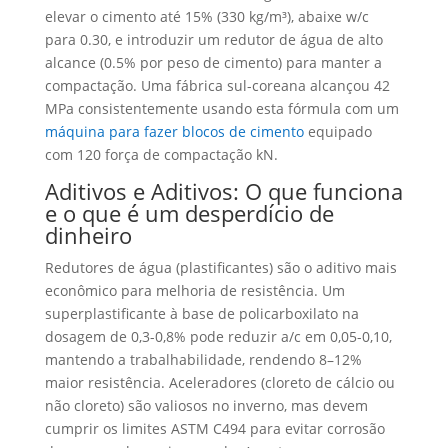
elevar o cimento até 15% (330 kg/m³), abaixe w/c
para 0.30, e introduzir um redutor de água de alto
alcance (0.5% por peso de cimento) para manter a
compactação. Uma fábrica sul-coreana alcançou 42
MPa consistentemente usando esta fórmula com um
máquina para fazer blocos de cimento
equipado
com 120 força de compactação kN.
Aditivos e Aditivos: O que funciona
e o que é um desperdício de
dinheiro
Redutores de água (plastificantes) são o aditivo mais
econômico para melhoria de resistência. Um
superplastificante à base de policarboxilato na
dosagem de 0,3-0,8% pode reduzir a/c em 0,05-0,10,
mantendo a trabalhabilidade, rendendo 8–12%
maior resistência. Aceleradores (cloreto de cálcio ou
não cloreto) são valiosos no inverno, mas devem
cumprir os limites ASTM C494 para evitar corrosão