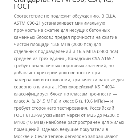
ГОСТ
Соответствие не подлежит обсуждению. В США,
ASTM C90-21 устанавливает минимальную
прочность на сжатие для несущих бетонных
каменных блоков.: предел прочности на сжатие
чистой площади 13.8 МПа (2000 пса) для
отдельных подразделений и 16.5 МПа (2400 пса)
среднее из трех единиц. Канадский CSA A165.1
требует аналогичных пороговых значений, но
добавляет критерии долговечности при
замерзании и оттаивании, критически важные для
северного климата.. Южнокорейский KS F 4004
классифицирует блоки по классам прочности —
класс А. (≥ 24.5 МПа) и класс Б (≥ 19.6 МПа)— и
требует стороннего тестирования. Российский
ГОСТ 6133-99 указывает марки от M25 до M200, с
М100 (10 МПа) наиболее распространен для жилых
помещений. Однако, ведущие покупатели в
Москве и Сеуле теперь регулярно запрашивают