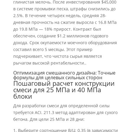
глинистая мелочь. После инвестирования $45,000
в системе промывки песка, штрафы снизились до
2.5%. В течение четырех недель, средняя 28-
дневная прочность на сжатие выросла с 16.8 МПа
до 19.8 МПа — 18% прирост. Контракт был
обеспечен, создание $1.2 миллионов годового
дохода. Срок окупаемости моечного оборудования
составил всего 5 месяцы. Этот пример
подчеркивает, что чистота сырья является
рычагом высокой рентабельности..
Оптимизация смешанного дизайна: Точные
формулы для целевых сильных сторон
Пошаговый расчет конструкции
смеси для 25 МПа и 40 МПа
блоки
Для разработки смеси для определенной силы
требуется ACI. 211.3 метод адаптирован для сухого
бетона. Для цели 25 МПа и 28 дни:
Выберите соотношение В/Ц: 0.35 (в зависимости