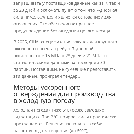
запрашивать у поставщиков данные как за 7, так и
за 28 дней и включать пункт о том, что 7-дневная
сила ниже. 60% цели является основанием для
отклонения. Это обеспечивает раннее
предупреждение без ожидания целого месяца..
В 2025, США. спецификация закупок для крупного
школьного проекта требует 7-дневной
численности ≥ 15 МПа и 28 дней ≥ 21 МПа, со
статистическими данными за последний 50
партии. Поставщики, не сумевшие предоставить
эти данные, проиграли тендер..
Методы ускоренного
отверждения для производства
в холодную погоду
Холодная погода (ниже 5°С) резко замедляет
гидратацию. При 2°С, прирост силы практически
прекращается. Решения включают в себя:
нагретая вода затворения (до 60°С),