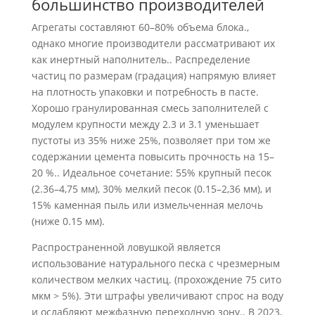
большинство производителей
Агрегаты составляют 60–80% объема блока.,
однако многие производители рассматривают их
как инертный наполнитель.. Распределение
частиц по размерам (градация) напрямую влияет
на плотность упаковки и потребность в пасте.
Хорошо гранулированная смесь заполнителей с
модулем крупности между 2.3 и 3.1 уменьшает
пустоты из 35% ниже 25%, позволяет при том же
содержании цемента повысить прочность на 15–
20 %.. Идеальное сочетание: 55% крупный песок
(2.36–4,75 мм), 30% мелкий песок (0.15–2,36 мм), и
15% каменная пыль или измельченная мелочь
(ниже 0.15 мм).
Распространенной ловушкой является
использование натурального песка с чрезмерным
количеством мелких частиц. (прохождение 75 сито
мкм > 5%). Эти штрафы увеличивают спрос на воду
и ослабляют межфазную переходную зону.. В 2023,