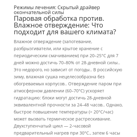
Режимы лечения: Скрытый драйвер
окончательной силы
Паровая обработка против.
Влажное отверждение: Что
подходит для вашего климата?
Влажное отверждение (запотевание,
разбрызгиватели, или крытое хранение с
периодическим смачиванием) при 20–25°С для 7
дней можно достичь 70–80% от 28-дневной силы..
Это недорого, но зависит от погоды.. В российскую
зиму, влажная сушка нецелесообразна без
обогреваемых корпусов.. Отверждение паром при
атмосферном давлении (60–70°С) ускоряет
гидратацию: блоки могут достичь 28-дневной
эквивалентной прочности за 24–48 часов.. Однако,
быстрое повышение температуры (> 20°С/час)
может вызвать термическое растрескивание.
Двухступенчатый цикл — 2-часовой
предварительный нагрев при 30°С., затем 6 часы