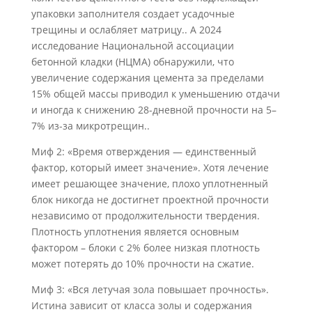
упаковки заполнителя создает усадочные
трещины и ослабляет матрицу.. А 2024
исследование Национальной ассоциации
бетонной кладки (НЦМА) обнаружили, что
увеличение содержания цемента за пределами
15% общей массы приводил к уменьшению отдачи
и иногда к снижению 28-дневной прочности на 5–
7% из-за микротрещин..
Миф 2: «Время отверждения — единственный
фактор, который имеет значение». Хотя лечение
имеет решающее значение, плохо уплотненный
блок никогда не достигнет проектной прочности
независимо от продолжительности твердения.
Плотность уплотнения является основным
фактором – блоки с 2% более низкая плотность
может потерять до 10% прочности на сжатие.
Миф 3: «Вся летучая зола повышает прочность».
Истина зависит от класса золы и содержания