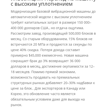
с высоким уплотнением
Модернизация базовой вибрационной машины до
автоматической модели с высоким уплотнением
требует капитальных затрат в размере 150 000–
400 000 долларов США., но отдача ощутима.
Рассмотрим завод, производящий 500,000 блоков в
месяц. Со старым оборудованием, 15% блоков не
встречаются 20 МПа и продаются за секунды по
цене 40% скидка. Потеря дохода составит
примерно $45,000 ежемесячно. Новая машина
сокращает брак до 3% возвращает 36 000
долларов в месяц, достижение окупаемости за 12–
18 месяцев. Помимо прямой экономии,
возможность продавать на премиальных
структурных рынках добавляет 20–30% надбавки к
цене за блок.. Для экспортеров в Канаду или
Корею, это обновление часто является
обязательным условием даже для выхода на
рынок.