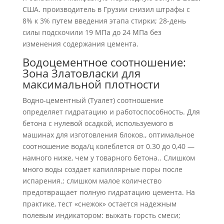
США. производитель в Грузии снизил штрафы с
8% к 3% путем введения этапа стирки; 28-день
силы подскочили 19 МПа до 24 МПа без
изменения содержания цемента.
Водоцементное соотношение:
Зона Златовласки для
максимальной плотности
Водно-цементный (Туалет) соотношение
определяет гидратацию и работоспособность. Для
бетона с нулевой осадкой, используемого в
машинах для изготовления блоков., оптимальное
соотношение вода/ц колеблется от 0.30 до 0,40 —
намного ниже, чем у товарного бетона.. Слишком
много воды создает капиллярные поры после
испарения.; слишком малое количество
предотвращает полную гидратацию цемента. На
практике, тест «снежок» остается надежным
полевым индикатором: выжать горсть смеси;