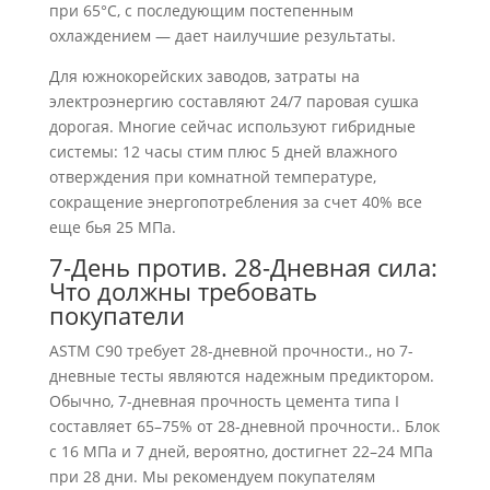
при 65°C, с последующим постепенным
охлаждением — дает наилучшие результаты.
Для южнокорейских заводов, затраты на
электроэнергию составляют 24/7 паровая сушка
дорогая. Многие сейчас используют гибридные
системы: 12 часы стим плюс 5 дней влажного
отверждения при комнатной температуре,
сокращение энергопотребления за счет 40% все
еще бья 25 МПа.
7-День против. 28-Дневная сила:
Что должны требовать
покупатели
ASTM C90 требует 28-дневной прочности., но 7-
дневные тесты являются надежным предиктором.
Обычно, 7-дневная прочность цемента типа I
составляет 65–75% от 28-дневной прочности.. Блок
с 16 МПа и 7 дней, вероятно, достигнет 22–24 МПа
при 28 дни. Мы рекомендуем покупателям