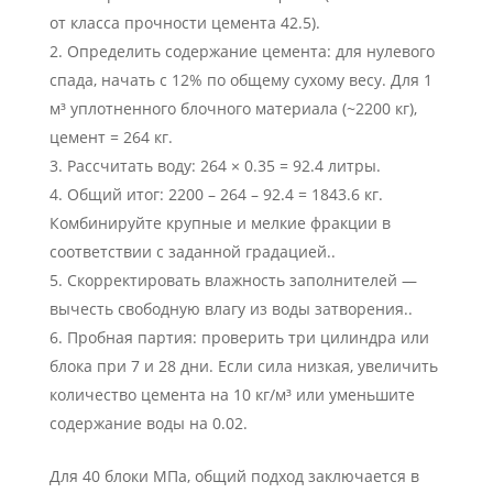
от класса прочности цемента 42.5).
Определить содержание цемента: для нулевого
спада, начать с 12% по общему сухому весу. Для 1
м³ уплотненного блочного материала (~2200 кг),
цемент = 264 кг.
Рассчитать воду: 264 × 0.35 = 92.4 литры.
Общий итог: 2200 – 264 – 92.4 = 1843.6 кг.
Комбинируйте крупные и мелкие фракции в
соответствии с заданной градацией..
Скорректировать влажность заполнителей —
вычесть свободную влагу из воды затворения..
Пробная партия: проверить три цилиндра или
блока при 7 и 28 дни. Если сила низкая, увеличить
количество цемента на 10 кг/м³ или уменьшите
содержание воды на 0.02.
Для 40 блоки МПа, общий подход заключается в