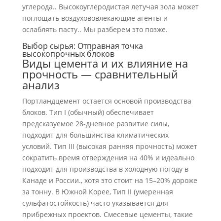
углерода.. Высокоуглеродистая летучая зола может
поглощать воздухововлекающие агенты и
ослаблять пасту.. Мы разберем это позже.
Выбор сырья: Отправная точка
высокопрочных блоков
Виды цемента и их влияние на
прочность — сравнительный
анализ
Портландцемент остается основой производства
блоков. Тип I (обычный) обеспечивает
предсказуемое 28-дневное развитие силы,
подходит для большинства климатических
условий. Тип III (высокая ранняя прочность) может
сократить время отверждения на 40% и идеально
подходит для производства в холодную погоду в
Канаде и России., хотя это стоит на 15–20% дороже
за тонну. В Южной Корее, Тип II (умеренная
сульфатостойкость) часто указывается для
прибрежных проектов. Смесевые цементы, такие