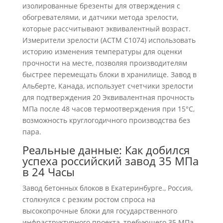
изолированные брезенты для отверждения с
обогревателями, и датчики метода зрелости,
которые рассчитывают эквивалентный возраст.
Измерители зрелости (АСТМ С1074) использовать
историю изменения температуры для оценки
прочности на месте, позволяя производителям
быстрее перемещать блоки в хранилище. Завод в
Альберте, Канада, использует счетчики зрелости
для подтверждения 20 Эквивалентная прочность
МПа после 48 часов термоотверждения при 15°C,
возможность круглогодичного производства без
пара.
Реальные данные: Как добился
успеха российский завод 35 МПа
в 24 Часы
Завод бетонных блоков в Екатеринбурге., Россия,
столкнулся с резким ростом спроса на
высокопрочные блоки для государственного
инфраструктурного проекта, требующего 35 МПа.