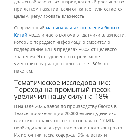
должен образоваться шарик, который рассыпается
при легком нажатии. Если он капает или остается
целым, регулировать влажность.
Современный
машина для изготовления блоков
Китай
модели часто включают датчики влажности,
которые передают информацию смесителю.,
поддержание В/Ц в пределах ±0,02 от целевого
значения. Этот уровень контроля может
уменьшить вариацию силы за счет 30% по
пакетам.
Тематическое исследование:
Переход на промытый песок
увеличил нашу силу на 18%
В начале 2025, завод по производству блоков в
Техасе, производящий 20,000 единиц/день изо
всех сил старался постоянно попадать 17 МПа,
необходимое для крупного розничного контракта.
Их источник песка содержал 9% илистая и