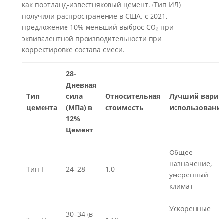
как портланд-известняковый цемент. (Тип ИЛ)
получили распространение в США. с 2021,
предложение 10% меньший выброс CO₂ при
эквивалентной производительности при
корректировке состава смеси.
28-
Дневная
Тип
сила
Относительная
Лучший вари
цемента
(МПа) в
стоимость
использован
12%
Цемент
Общее
назначение,
Тип I
24–28
1.0
умеренный
климат
Ускоренные
30–34 (в