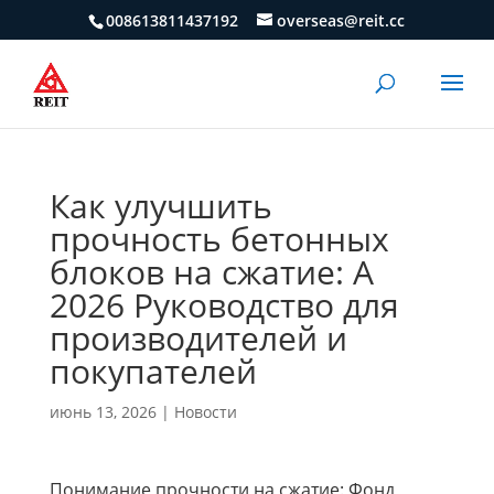
008613811437192
overseas@reit.cc
Как улучшить
прочность бетонных
блоков на сжатие: А
2026 Руководство для
производителей и
покупателей
июнь 13, 2026
|
Новости
Понимание прочности на сжатие: Фонд