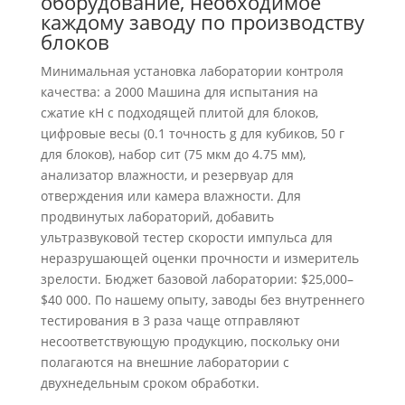
оборудование, необходимое
каждому заводу по производству
блоков
Минимальная установка лаборатории контроля
качества: а 2000 Машина для испытания на
сжатие кН с подходящей плитой для блоков,
цифровые весы (0.1 точность g для кубиков, 50 г
для блоков), набор сит (75 мкм до 4.75 мм),
анализатор влажности, и резервуар для
отверждения или камера влажности. Для
продвинутых лабораторий, добавить
ультразвуковой тестер скорости импульса для
неразрушающей оценки прочности и измеритель
зрелости. Бюджет базовой лаборатории: $25,000–
$40 000. По нашему опыту, заводы без внутреннего
тестирования в 3 раза чаще отправляют
несоответствующую продукцию, поскольку они
полагаются на внешние лаборатории с
двухнедельным сроком обработки.