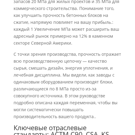
запасов 20 МПа для жилых проектов и 35 МПа для
коммерческого строительства. Понимание того,
как улучшить прочность бетонных блоков на
сжатие, напрямую повлияет на вашу прибыль.:
каждый 1 Увеличение МПа может расширить ваш
адресный рынок примерно на 12% в каменном
секторе Северной Америки.
С точки зрения производства, прочность отражает
всю производственную цепочку — качество
сырья, смешать дизайн, энергия уплотнения, и
лечебная дисциплина. Мы видели, как заводы с
одинаковым оборудованием производят блоки,
различающиеся по 8 МПа просто из-за
совокупного источника. В этом руководстве
подробно описана каждая переменная, чтобы вы
могли систематически повышать
производительность вашего продукта..
Ключевые отраслевые
стандарты: АСТМ С90, CSA, KS,