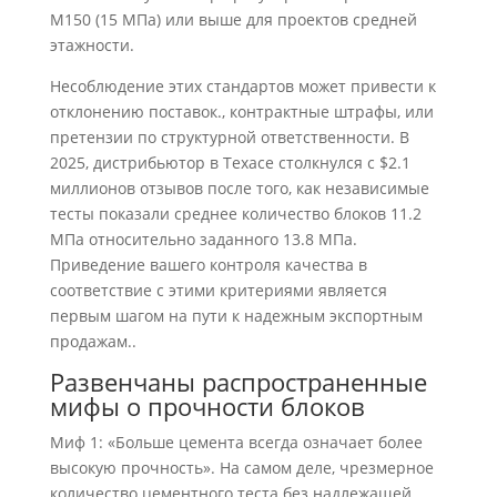
M150 (15 МПа) или выше для проектов средней
этажности.
Несоблюдение этих стандартов может привести к
отклонению поставок., контрактные штрафы, или
претензии по структурной ответственности. В
2025, дистрибьютор в Техасе столкнулся с $2.1
миллионов отзывов после того, как независимые
тесты показали среднее количество блоков 11.2
МПа относительно заданного 13.8 МПа.
Приведение вашего контроля качества в
соответствие с этими критериями является
первым шагом на пути к надежным экспортным
продажам..
Развенчаны распространенные
мифы о прочности блоков
Миф 1: «Больше цемента всегда означает более
высокую прочность». На самом деле, чрезмерное
количество цементного теста без надлежащей