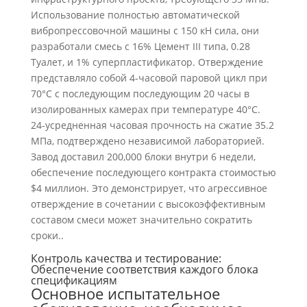
Использование полностью автоматической
вибропрессовочной машины с 150 кН сила, они
разработали смесь с 16% Цемент III типа, 0.28
Туалет, и 1% суперпластификатор. Отверждение
представляло собой 4-часовой паровой цикл при
70°C с последующим последующим 20 часы в
изолированных камерах при температуре 40°C.
24-усредненная часовая прочность на сжатие 35.2
МПа, подтверждено независимой лабораторией.
Завод доставил 200,000 блоки внутри 6 недели,
обеспечение последующего контракта стоимостью
$4 миллион. Это демонстрирует, что агрессивное
отверждение в сочетании с высокоэффективным
составом смеси может значительно сократить
сроки..
Контроль качества и тестирование:
Обеспечение соответствия каждого блока
спецификациям
Основное испытательное