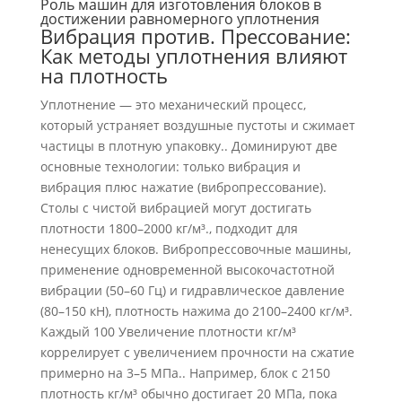
Роль машин для изготовления блоков в
достижении равномерного уплотнения
Вибрация против. Прессование:
Как методы уплотнения влияют
на плотность
Уплотнение — это механический процесс,
который устраняет воздушные пустоты и сжимает
частицы в плотную упаковку.. Доминируют две
основные технологии: только вибрация и
вибрация плюс нажатие (вибропрессование).
Столы с чистой вибрацией могут достигать
плотности 1800–2000 кг/м³., подходит для
ненесущих блоков. Вибропрессовочные машины,
применение одновременной высокочастотной
вибрации (50–60 Гц) и гидравлическое давление
(80–150 кН), плотность нажима до 2100–2400 кг/м³.
Каждый 100 Увеличение плотности кг/м³
коррелирует с увеличением прочности на сжатие
примерно на 3–5 МПа.. Например, блок с 2150
плотность кг/м³ обычно достигает 20 МПа, пока