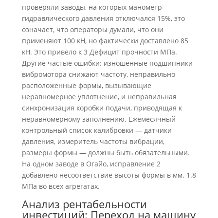
проверяли заводы, на которых манометр
гидравлического давления отключался 15%, это
означает, что операторы думали, что они
применяют 100 кН, но фактически доставлено 85
кН. Это привело к 3 Дефицит прочности МПа.
Другие частые ошибки: изношенные подшипники
вибромотора снижают частоту, неправильно
расположенные формы, вызывающие
неравномерное уплотнение, и неправильная
синхронизация коробки подачи, приводящая к
неравномерному заполнению. Ежемесячный
контрольный список калибровки — датчики
давления, измеритель частоты вибрации,
размеры формы — должны быть обязательными.
На одном заводе в Огайо, исправление 2
добавлено несоответствие высоты формы в мм. 1.8
МПа во всех агрегатах.
Анализ рентабельности
инвестиций: Переход на машину