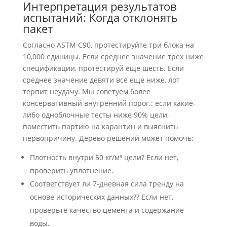
Интерпретация результатов
испытаний: Когда отклонять
пакет
Согласно ASTM C90, протестируйте три блока на
10,000 единицы. Если среднее значение трех ниже
спецификации, протестируй еще шесть. Если
среднее значение девяти все еще ниже, лот
терпит неудачу. Мы советуем более
консервативный внутренний порог.: если какие-
либо одноблочные тесты ниже 90% цели,
поместить партию на карантин и выяснить
первопричину. Дерево решений может помочь:
Плотность внутри 50 кг/м³ цели? Если нет,
проверить уплотнение.
Соответствует ли 7-дневная сила тренду на
основе исторических данных?? Если нет,
проверьте качество цемента и содержание
воды.