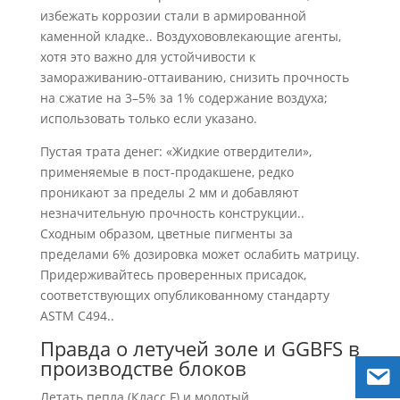
избежать коррозии стали в армированной
каменной кладке.. Воздухововлекающие агенты,
хотя это важно для устойчивости к
замораживанию-оттаиванию, снизить прочность
на сжатие на 3–5% за 1% содержание воздуха;
использовать только если указано.
Пустая трата денег: «Жидкие отвердители»,
применяемые в пост-продакшене, редко
проникают за пределы 2 мм и добавляют
незначительную прочность конструкции..
Сходным образом, цветные пигменты за
пределами 6% дозировка может ослабить матрицу.
Придерживайтесь проверенных присадок,
соответствующих опубликованному стандарту
ASTM C494..
Правда о летучей золе и GGBFS в
производстве блоков
Летать пепла (Класс F) и молотый