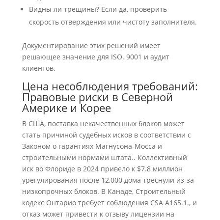
Видны ли трещины? Если да, проверить
скорость отверждения или чистоту заполнителя.
Документирование этих решений имеет
решающее значение для ISO. 9001 и аудит
клиентов.
Цена несоблюдения требований:
Правовые риски в Северной
Америке и Корее
В США, поставка некачественных блоков может
стать причиной судебных исков в соответствии с
Законом о гарантиях Магнусона-Мосса и
строительными нормами штата.. Коллективный
иск во Флориде в 2024 привело к $7.8 миллион
урегулирования после 12,000 дома треснули из-за
низкопрочных блоков. В Канаде, Строительный
кодекс Онтарио требует соблюдения CSA A165.1., и
отказ может привести к отзыву лицензии на