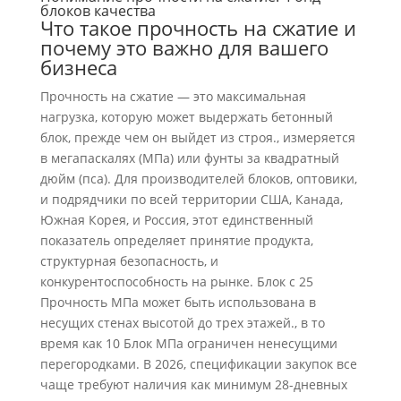
блоков качества
Что такое прочность на сжатие и
почему это важно для вашего
бизнеса
Прочность на сжатие — это максимальная
нагрузка, которую может выдержать бетонный
блок, прежде чем он выйдет из строя., измеряется
в мегапаскалях (МПа) или фунты за квадратный
дюйм (пса). Для производителей блоков, оптовики,
и подрядчики по всей территории США, Канада,
Южная Корея, и Россия, этот единственный
показатель определяет принятие продукта,
структурная безопасность, и
конкурентоспособность на рынке. Блок с 25
Прочность МПа может быть использована в
несущих стенах высотой до трех этажей., в то
время как 10 Блок МПа ограничен ненесущими
перегородками. В 2026, спецификации закупок все
чаще требуют наличия как минимум 28-дневных