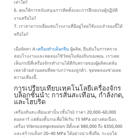
เท่าใด
?
คุณให้การสนับสนุนการติดตั้งและการฝึกอบรมผู้ปฏิบัติ
งานหรือไม่
?
เราสามารถเยี่ยมชมโรงงานที่มีอยู่โดยใช้แบบจำลองนี้ได้
หรือไม่
?
เมื่อจัดหา A
เครื่องทำบล็อกจีน
ผู้ผลิต,
ยืนยันในการตรวจ
สอบโรงงานและทดลองใช้วัสดุในท้องถิ่นของคุณ
.
เราเคย
เห็นกรณีที่เครื่องจักรทำงานได้ดีกับทรายของผู้ผลิตแต่ล้ม
เหลวด้วยส่วนผสมที่หยาบกว่าของลูกค้า
.
ชุดทดลองช่วยลด
ความเสี่ยงนี้
.
การเปรียบเทียบเทคโนโลยีเครื่องจักร
บล็อกชั้นนำ
: การสั่นสะเทือน, กำลังกด,
และไฮบริด
เครื่องสั่นสะเทือนเท่านั้น
(
ชั้นไข่
)
ราคา 20,000–60,000
ดอลลาร์ แต่ต้องดิ้นรนเพื่อให้เกิน
15
MPa อย่างต่อเนื่อง
.
เครื่อง Vibrocompression มีตั้งแต่
$80,000 ถึง $350,000
และสร้างบล็อก 20–40 MPa ได้อย่างน่าเชื่อถือ
.
ระบบไฮ