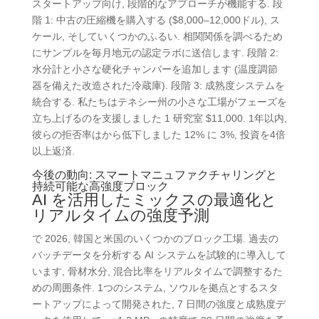
スタートアップ向け, 段階的なアプローチが機能する. 段
階 1: 中古の圧縮機を購入する ($8,000–12,000ドル), ス
ケール, そしていくつかのふるい. 相関関係を調べるため
にサンプルを毎月地元の認定ラボに送信します. 段階 2:
水分計と小さな硬化チャンバーを追加します (温度調節
器を備えた改造された冷蔵庫). 段階 3: 成熟度システムを
統合する. 私たちはテネシー州の小さな工場がフェーズを
立ち上げるのを支援しました 1 研究室 $11,000. 1年以内,
彼らの拒否率はから低下しました 12% に 3%, 投資を4倍
以上返済.
今後の動向: スマートマニュファクチャリングと
持続可能な高強度ブロック
AI を活用したミックスの最適化と
リアルタイムの強度予測
で 2026, 韓国と米国のいくつかのブロック工場. 過去の
バッチデータを分析する AI システムを試験的に導入して
います, 骨材水分, 混合比率をリアルタイムで調整するた
めの周囲条件. 1つのシステム, ソウルを拠点とするスタ
ートアップによって開発された, 7 日間の強度と成熟度デ