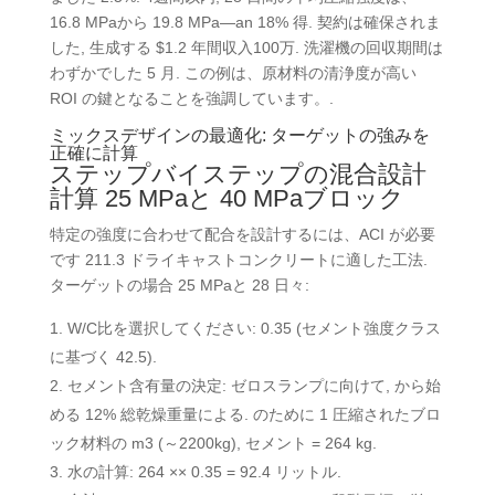
16.8 MPaから 19.8 MPa—an 18% 得. 契約は確保されま
した, 生成する $1.2 年間収入100万. 洗濯機の回収期間は
わずかでした 5 月. この例は、原材料の清浄度が高い
ROI の鍵となることを強調しています。.
ミックスデザインの最適化: ターゲットの強みを
正確に計算
ステップバイステップの混合設計
計算 25 MPaと 40 MPaブロック
特定の強度に合わせて配合を設計するには、ACI が必要
です 211.3 ドライキャストコンクリートに適した工法.
ターゲットの場合 25 MPaと 28 日々:
W/C比を選択してください: 0.35 (セメント強度クラス
に基づく 42.5).
セメント含有量の決定: ゼロスランプに向けて, から始
める 12% 総乾燥重量による. のために 1 圧縮されたブロ
ック材料の m3 (～2200kg), セメント = 264 kg.
水の計算: 264 ×× 0.35 = 92.4 リットル.