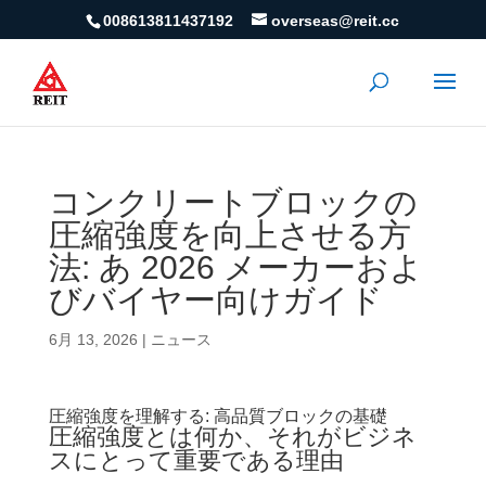
008613811437192
overseas@reit.cc
コンクリートブロックの
圧縮強度を向上させる方
法: あ 2026 メーカーおよ
びバイヤー向けガイド
6月 13, 2026
|
ニュース
圧縮強度を理解する: 高品質ブロックの基礎
圧縮強度とは何か、それがビジネ
スにとって重要である理由