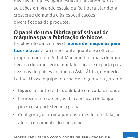
básicas de tijolos agora estão atualizando para as
soluções em grande escala da Reit para atender à
crescente demanda e às especificações
diversificadas de produtos.
O papel de uma fábrica profissional de
máquinas para fabricação de blocos
Escolhendo um confiável
fábrica de máquinas para
fazer blocos
é tão importante quanto escolher a
própria máquina. A Reit Machine tem mais de uma
década de experiência em fabricação e exporta para
dezenas de países em toda a Ásia, África, e América
Latina. Nossa equipe interna de engenharia garante:
Rigoroso controle de qualidade em cada unidade
Fornecimento de peças de reposição de longo
prazo e suporte técnico global
Configuração pronta para uso, desde a instalação
até o treinamento do operador
Nossa reputação como confiável
fabricação de