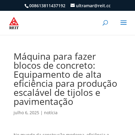
008613811437192
ultramar@reit.cc
Máquina para fazer
blocos de concreto:
Equipamento de alta
eficiência para produção
escalável de tijolos e
pavimentação
julho 6, 2025
|
notícia
No mundo da construção moderna, eficiência e