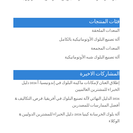
فئات المنتجات
المعدات الملحقة
آلة تصنيع البلوك الأوتوماتيكية بالكامل
المعدات المجمعة
آلة تصنيع البلوك شبه الأوتوماتيكية
المشاركات الاخيرة
إطلاق العنان لإمكانات ماكينة البلوك في إندونيسيا: أ 2026 دليل
الخبراء للمشترين العالميين
2026 الدليل النهائي لآلة تصنيع البلوك في أفريقيا: فرص, التكاليف &
أفضل الممارسات للمصدرين
آلة بلوك الخرسانة كينيا 2026: دليل الخبراء للمشترين الدوليين &
الوكلاء