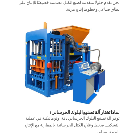
نحن نقدم حلولًا متقدمة لصنع الكتل مصممة خصيصًا للإنتاج على
نطاق صناعي وخطوط إنتاج مرنة.
لماذا تختار آلة تصنيع البلوك الخرساني?
توفر آلة تصنيع البلوك الخرساني دقة أوتوماتيكية في عملية
التشكيل, ضغط, وعلاج الكتل الخرسانية. بالمقارنة مع الإنتاج
اليدوي, يسلم: