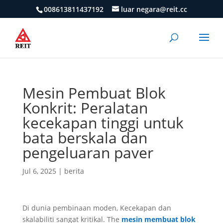
008613811437192
luar negara@reit.cc
Mesin Pembuat Blok
Konkrit: Peralatan
kecekapan tinggi untuk
bata berskala dan
pengeluaran paver
Jul 6, 2025
|
berita
Di dunia pembinaan moden, Kecekapan dan
skalabiliti sangat kritikal. The
mesin membuat blok