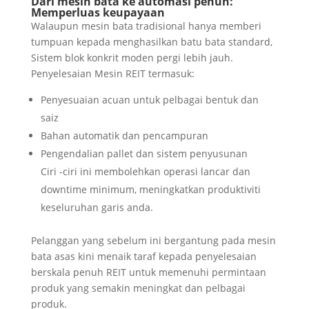
Dari mesin bata ke automasi penuh:
Memperluas keupayaan
Walaupun mesin bata tradisional hanya memberi
tumpuan kepada menghasilkan batu bata standard,
Sistem blok konkrit moden pergi lebih jauh.
Penyelesaian Mesin REIT termasuk:
Penyesuaian acuan untuk pelbagai bentuk dan
saiz
Bahan automatik dan pencampuran
Pengendalian pallet dan sistem penyusunan
Ciri -ciri ini membolehkan operasi lancar dan
downtime minimum, meningkatkan produktiviti
keseluruhan garis anda.
Pelanggan yang sebelum ini bergantung pada mesin
bata asas kini menaik taraf kepada penyelesaian
berskala penuh REIT untuk memenuhi permintaan
produk yang semakin meningkat dan pelbagai
produk.