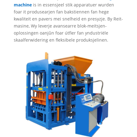
machine
is in essensjeel stik apparatuer wurden
foar it produsearjen fan bakstiennen fan hege
kwaliteit en pavers mei snelheid en presyzje. By Reit-
masine, Wy leverje avansearre blok-meitsjen-
oplossingen oanjûn foar útfier fan yndustriële
skaalferwidering en fleksibele produksjelinen.