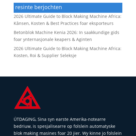
resinte berjochten
2026 Ultimate Guide to Block Making Machine Africa:
Kânsen, Kosten & Best Practices foar eksporteurs
Betonblok Machine Kenia 2026: In saakkundige gids
foar ynternasjonale keapers & Aginten
2026 Ultimate Guide to Block Making Machine Africa:
Kosten, Roi & Supplier Seleksje
ÚTDAGING, Sina syn earste Amerika-notearre
bedriuw, is spesjalisearre op folslein automatyske
blok making masines foar 20 jier. Wy kinne jo folslein