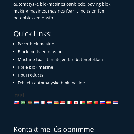
automatyske blokmasines oanbiede, paving blok
making masines, masines foar it meitsjen fan
betonblokken ensfh.
Quick Links:
Paver blok masine
Block meitsjen masine
Machine foar it meitsjen fan betonblokken
Holle blok masine
Hot Products
Folslein automatyske blok masine
taal:
Kontakt mei ús opnimme