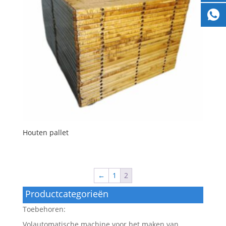
Houten pallet
←
1
2
Productcategorieën
Toebehoren:
Volautomatische machine voor het maken van