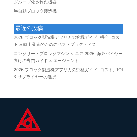
グループ化された機器
半自動ブロック製造機
最近の投稿
2026 ブロック製造機アフリカの究極ガイド: 機会, コス
ト & 輸出業者のためのベストプラクティス
コンクリートブロックマシン ケニア 2026: 海外バイヤー
向けの専門ガイド & エージェント
2026 ブロック製造機アフリカの究極ガイド: コスト, ROI
& サプライヤーの選択