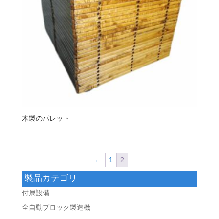
木製のパレット
←
1
2
製品カテゴリ
付属設備
全自動ブロック製造機