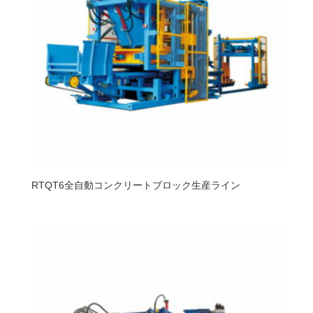
RTQT6全自動コンクリートブロック生産ライン