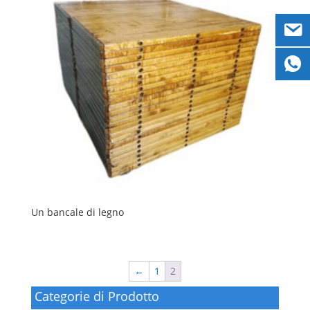
Un bancale di legno
←
1
2
Categorie di Prodotto