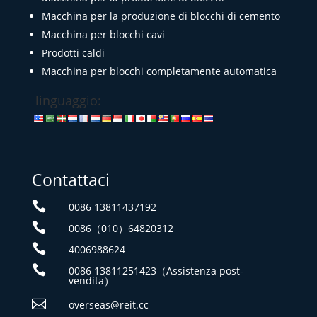
Macchina per la produzione di blocchi di cemento
Macchina per blocchi cavi
Prodotti caldi
Macchina per blocchi completamente automatica
linguaggio:
Contattaci

0086 13811437192

0086（010）64820312

4006988624

0086 13811251423（Assistenza post-
vendita）

overseas@reit.cc