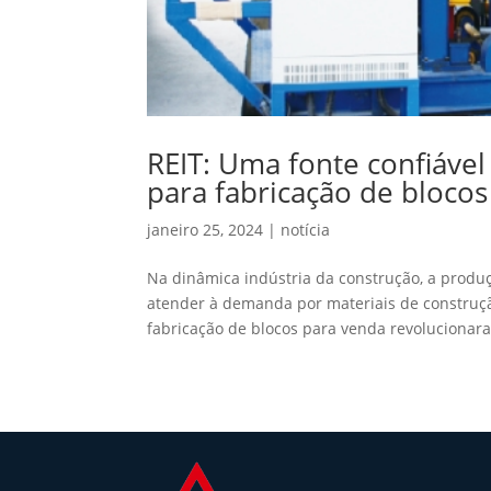
REIT: Uma fonte confiáve
para fabricação de bloco
janeiro 25, 2024
|
notícia
Na dinâmica indústria da construção, a produç
atender à demanda por materiais de construçã
fabricação de blocos para venda revolucionara