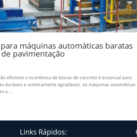
l para máquinas automáticas baratas
s de pavimentação
ão eficiente e econômica de blocos de concreto é essencial para
o duráveis ​​e esteticamente agradáveis. As máquinas automáticas
m o ...
Links Rápidos: