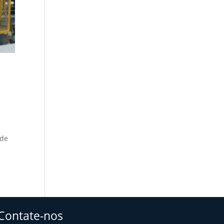
 de
Contate-nos