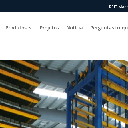
REIT Mach
Produtos
Projetos
Notícia
Perguntas freq