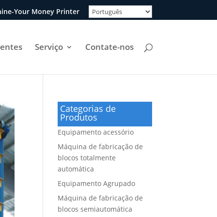
ine-Your Money Printer
uentes
Serviço
Contate-nos
Categorias de
Produtos
Equipamento acessório
Máquina de fabricação de
blocos totalmente
automática
Equipamento Agrupado
Máquina de fabricação de
blocos semiautomática