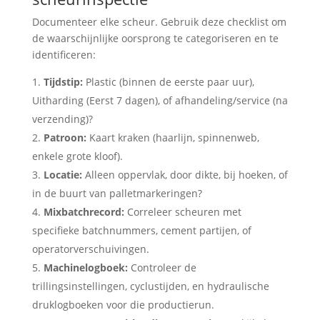
Documenteer elke scheur. Gebruik deze checklist om
de waarschijnlijke oorsprong te categoriseren en te
identificeren:
Tijdstip:
Plastic (binnen de eerste paar uur),
Uitharding (Eerst 7 dagen), of afhandeling/service (na
verzending)?
Patroon:
Kaart kraken (haarlijn, spinnenweb,
enkele grote kloof).
Locatie:
Alleen oppervlak, door dikte, bij hoeken, of
in de buurt van palletmarkeringen?
Mixbatchrecord:
Correleer scheuren met
specifieke batchnummers, cement partijen, of
operatorverschuivingen.
Machinelogboek:
Controleer de
trillingsinstellingen, cyclustijden, en hydraulische
druklogboeken voor die productierun.