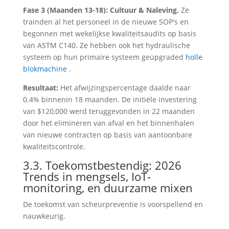
Fase 3 (Maanden 13-18): Cultuur & Naleving.
Ze
trainden al het personeel in de nieuwe SOP's en
begonnen met wekelijkse kwaliteitsaudits op basis
van ASTM C140. Ze hebben ook het hydraulische
systeem op hun primaire systeem geüpgraded
holle
blokmachine
.
Resultaat:
Het afwijzingspercentage daalde naar
0.4% binnenin 18 maanden. De initiële investering
van $120,000 werd teruggevonden in 22 maanden
door het elimineren van afval en het binnenhalen
van nieuwe contracten op basis van aantoonbare
kwaliteitscontrole.
3.3. Toekomstbestendig: 2026
Trends in mengsels, IoT-
monitoring, en duurzame mixen
De toekomst van scheurpreventie is voorspellend en
nauwkeurig.