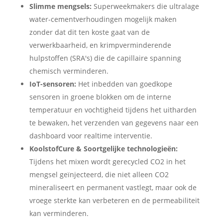
Slimme mengsels:
Superweekmakers die ultralage
water-cementverhoudingen mogelijk maken
zonder dat dit ten koste gaat van de
verwerkbaarheid, en krimpverminderende
hulpstoffen (SRA's) die de capillaire spanning
chemisch verminderen.
IoT-sensoren:
Het inbedden van goedkope
sensoren in groene blokken om de interne
temperatuur en vochtigheid tijdens het uitharden
te bewaken, het verzenden van gegevens naar een
dashboard voor realtime interventie.
KoolstofCure & Soortgelijke technologieën:
Tijdens het mixen wordt gerecycled CO2 in het
mengsel geïnjecteerd, die niet alleen CO2
mineraliseert en permanent vastlegt, maar ook de
vroege sterkte kan verbeteren en de permeabiliteit
kan verminderen.