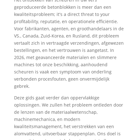
geproduceerde betonblokken is meer dan een
kwaliteitsprobleem;
it's a direct threat to your
profitability
, reputatie, en operationele efficiëntie.
Voor fabrikanten, agenten, en groothandelaars in de
VS., Canada, Zuid-Korea, en Rusland, dit probleem
vertaalt zich in vertraagde verzendingen, afgewezen
bestellingen, en het vertrouwen is aangetast. In
2026, met geavanceerde materialen en slimmere
machines tot onze beschikking, aanhoudend
scheuren is vaak een symptoom van onderling
verbonden procesfouten, geen onvermijdelijk
gebrek.
Deze gids gaat verder dan oppervlakkige
oplossingen. We zullen het probleem ontleden door
de lenzen van de materiaalwetenschap,
machinemechanica, en modern
kwaliteitsmanagement, het verstrekken van een
alomvattend, uitvoerbaar stappenplan. Ons doel is