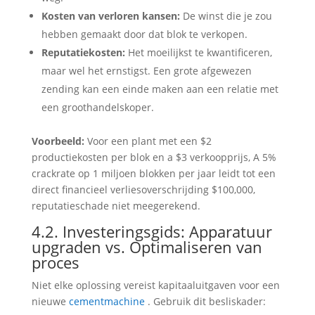
Kosten van verloren kansen:
De winst die je zou
hebben gemaakt door dat blok te verkopen.
Reputatiekosten:
Het moeilijkst te kwantificeren,
maar wel het ernstigst. Een grote afgewezen
zending kan een einde maken aan een relatie met
een groothandelskoper.
Voorbeeld:
Voor een plant met een $2
productiekosten per blok en a $3 verkoopprijs, A 5%
crackrate op 1 miljoen blokken per jaar leidt tot een
direct financieel verliesoverschrijding $100,000,
reputatieschade niet meegerekend.
4.2. Investeringsgids: Apparatuur
upgraden vs. Optimaliseren van
proces
Niet elke oplossing vereist kapitaaluitgaven voor een
nieuwe
cementmachine
. Gebruik dit besliskader: