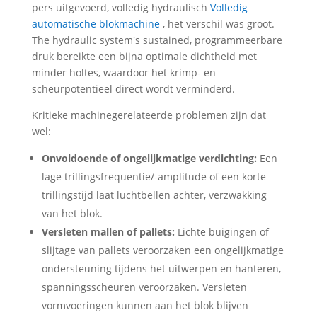
pers uitgevoerd, volledig hydraulisch
Volledig
automatische blokmachine
, het verschil was groot.
The hydraulic system's sustained
, programmeerbare
druk bereikte een bijna optimale dichtheid met
minder holtes, waardoor het krimp- en
scheurpotentieel direct wordt verminderd.
Kritieke machinegerelateerde problemen zijn dat
wel:
Onvoldoende of ongelijkmatige verdichting:
Een
lage trillingsfrequentie/-amplitude of een korte
trillingstijd laat luchtbellen achter, verzwakking
van het blok.
Versleten mallen of pallets:
Lichte buigingen of
slijtage van pallets veroorzaken een ongelijkmatige
ondersteuning tijdens het uitwerpen en hanteren,
spanningsscheuren veroorzaken. Versleten
vormvoeringen kunnen aan het blok blijven