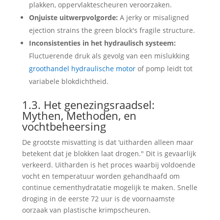
plakken, oppervlaktescheuren veroorzaken.
Onjuiste uitwerpvolgorde:
A jerky or misaligned
ejection strains the green block's fragile structure
.
Inconsistenties in het hydraulisch systeem:
Fluctuerende druk als gevolg van een mislukking
groothandel hydraulische motor
of pomp leidt tot
variabele blokdichtheid.
1.3. Het genezingsraadsel:
Mythen, Methoden, en
vochtbeheersing
De grootste misvatting is dat ‘uitharden alleen maar
betekent dat je blokken laat drogen." Dit is gevaarlijk
verkeerd. Uitharden is het proces waarbij voldoende
vocht en temperatuur worden gehandhaafd om
continue cementhydratatie mogelijk te maken. Snelle
droging in de eerste 72 uur is de voornaamste
oorzaak van plastische krimpscheuren.