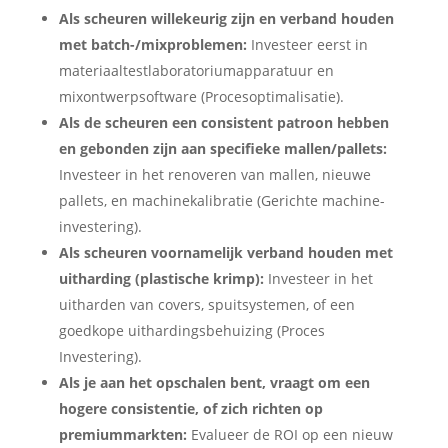
Als scheuren willekeurig zijn en verband houden
met batch-/mixproblemen:
Investeer eerst in
materiaaltestlaboratoriumapparatuur en
mixontwerpsoftware (Procesoptimalisatie).
Als de scheuren een consistent patroon hebben
en gebonden zijn aan specifieke mallen/pallets:
Investeer in het renoveren van mallen, nieuwe
pallets, en machinekalibratie (Gerichte machine-
investering).
Als scheuren voornamelijk verband houden met
uitharding (plastische krimp):
Investeer in het
uitharden van covers, spuitsystemen, of een
goedkope uithardingsbehuizing (Proces
Investering).
Als je aan het opschalen bent, vraagt ​​om een ​​
hogere consistentie, of zich richten op
premiummarkten:
Evalueer de ROI op een nieuw