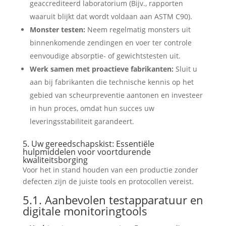
geaccrediteerd laboratorium (Bijv., rapporten
waaruit blijkt dat wordt voldaan aan ASTM C90).
Monster testen:
Neem regelmatig monsters uit
binnenkomende zendingen en voer ter controle
eenvoudige absorptie- of gewichtstesten uit.
Werk samen met proactieve fabrikanten:
Sluit u
aan bij fabrikanten die technische kennis op het
gebied van scheurpreventie aantonen en investeer
in hun proces, omdat hun succes uw
leveringsstabiliteit garandeert.
5. Uw gereedschapskist: Essentiële
hulpmiddelen voor voortdurende
kwaliteitsborging
Voor het in stand houden van een productie zonder
defecten zijn de juiste tools en protocollen vereist.
5.1. Aanbevolen testapparatuur en
digitale monitoringtools