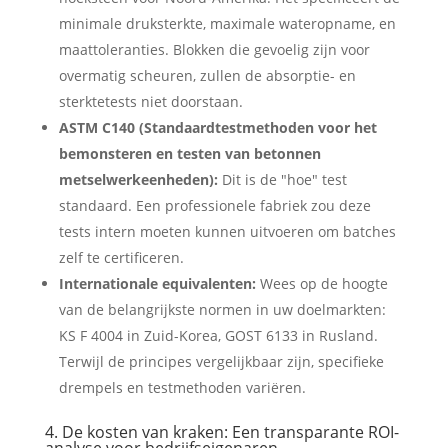
minimale druksterkte, maximale wateropname, en
maattoleranties. Blokken die gevoelig zijn voor
overmatig scheuren, zullen de absorptie- en
sterktetests niet doorstaan.
ASTM C140 (Standaardtestmethoden voor het
bemonsteren en testen van betonnen
metselwerkeenheden):
Dit is de "hoe" test
standaard. Een professionele fabriek zou deze
tests intern moeten kunnen uitvoeren om batches
zelf te certificeren.
Internationale equivalenten:
Wees op de hoogte
van de belangrijkste normen in uw doelmarkten:
KS F 4004 in Zuid-Korea, GOST 6133 in Rusland.
Terwijl de principes vergelijkbaar zijn, specifieke
drempels en testmethoden variëren.
4. De kosten van kraken: Een transparante ROI-