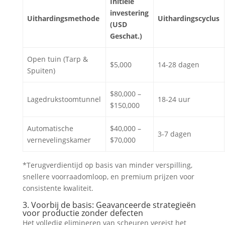
Initiële
investering
Uithardingsmethode
Uithardingscyclus
(USD
Geschat.)
Open tuin (Tarp &
$5,000
14-28 dagen
Spuiten)
$80,000 –
Lagedrukstoomtunnel
18-24 uur
$150,000
Automatische
$40,000 –
3-7 dagen
vernevelingskamer
$70,000
*Terugverdientijd op basis van minder verspilling,
snellere voorraadomloop, en premium prijzen voor
consistente kwaliteit.
3. Voorbij de basis: Geavanceerde strategieën
voor productie zonder defecten
Het volledig elimineren van scheuren vereist het