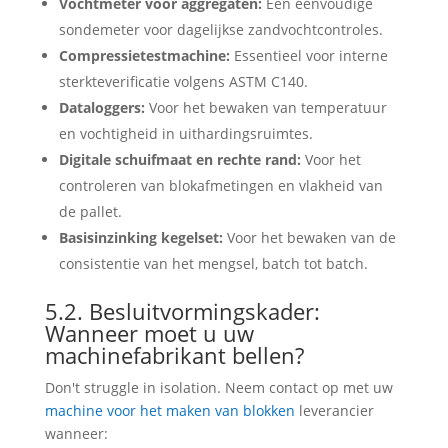
Vochtmeter voor aggregaten:
Een eenvoudige
sondemeter voor dagelijkse zandvochtcontroles.
Compressietestmachine:
Essentieel voor interne
sterkteverificatie volgens ASTM C140.
Dataloggers:
Voor het bewaken van temperatuur
en vochtigheid in uithardingsruimtes.
Digitale schuifmaat en rechte rand:
Voor het
controleren van blokafmetingen en vlakheid van
de pallet.
Basisinzinking kegelset:
Voor het bewaken van de
consistentie van het mengsel, batch tot batch.
5.2. Besluitvormingskader:
Wanneer moet u uw
machinefabrikant bellen?
Don't struggle in isolation
. Neem contact op met uw
machine voor het maken van blokken
leverancier
wanneer: