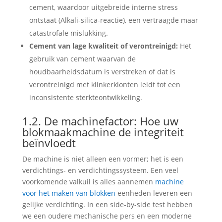
cement, waardoor uitgebreide interne stress
ontstaat (Alkali-silica-reactie), een vertraagde maar
catastrofale mislukking.
Cement van lage kwaliteit of verontreinigd:
Het
gebruik van cement waarvan de
houdbaarheidsdatum is verstreken of dat is
verontreinigd met klinkerklonten leidt tot een
inconsistente sterkteontwikkeling.
1.2. De machinefactor: Hoe uw
blokmaakmachine de integriteit
beïnvloedt
De machine is niet alleen een vormer; het is een
verdichtings- en verdichtingssysteem. Een veel
voorkomende valkuil is alles aannemen
machine
voor het maken van blokken
eenheden leveren een
gelijke verdichting. In een side-by-side test hebben
we een oudere mechanische pers en een moderne