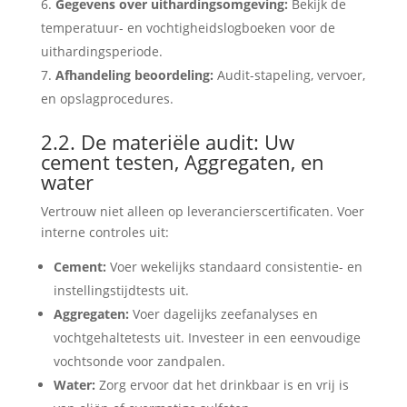
Gegevens over uithardingsomgeving:
Bekijk de
temperatuur- en vochtigheidslogboeken voor de
uithardingsperiode.
Afhandeling beoordeling:
Audit-stapeling, vervoer,
en opslagprocedures.
2.2. De materiële audit: Uw
cement testen, Aggregaten, en
water
Vertrouw niet alleen op leverancierscertificaten. Voer
interne controles uit:
Cement:
Voer wekelijks standaard consistentie- en
instellingstijdtests uit.
Aggregaten:
Voer dagelijks zeefanalyses en
vochtgehaltetests uit. Investeer in een eenvoudige
vochtsonde voor zandpalen.
Water:
Zorg ervoor dat het drinkbaar is en vrij is