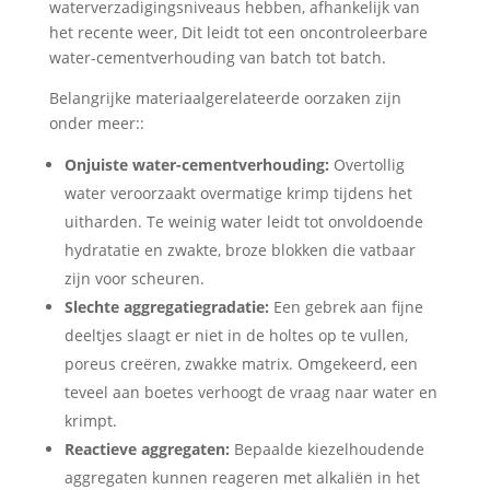
waterverzadigingsniveaus hebben, afhankelijk van
het recente weer, Dit leidt tot een oncontroleerbare
water-cementverhouding van batch tot batch.
Belangrijke materiaalgerelateerde oorzaken zijn
onder meer::
Onjuiste water-cementverhouding:
Overtollig
water veroorzaakt overmatige krimp tijdens het
uitharden. Te weinig water leidt tot onvoldoende
hydratatie en zwakte, broze blokken die vatbaar
zijn voor scheuren.
Slechte aggregatiegradatie:
Een gebrek aan fijne
deeltjes slaagt er niet in de holtes op te vullen,
poreus creëren, zwakke matrix. Omgekeerd, een
teveel aan boetes verhoogt de vraag naar water en
krimpt.
Reactieve aggregaten:
Bepaalde kiezelhoudende
aggregaten kunnen reageren met alkaliën in het