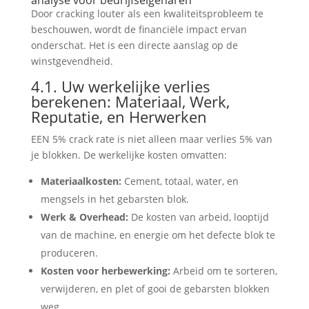
analyse voor bedrijfseigenaren
Door cracking louter als een kwaliteitsprobleem te
beschouwen, wordt de financiële impact ervan
onderschat. Het is een directe aanslag op de
winstgevendheid.
4.1. Uw werkelijke verlies
berekenen: Materiaal, Werk,
Reputatie, en Herwerken
EEN 5% crack rate is niet alleen maar verlies 5% van
je blokken. De werkelijke kosten omvatten:
Materiaalkosten:
Cement, totaal, water, en
mengsels in het gebarsten blok.
Werk & Overhead:
De kosten van arbeid, looptijd
van de machine, en energie om het defecte blok te
produceren.
Kosten voor herbewerking:
Arbeid om te sorteren,
verwijderen, en plet of gooi de gebarsten blokken
weg.