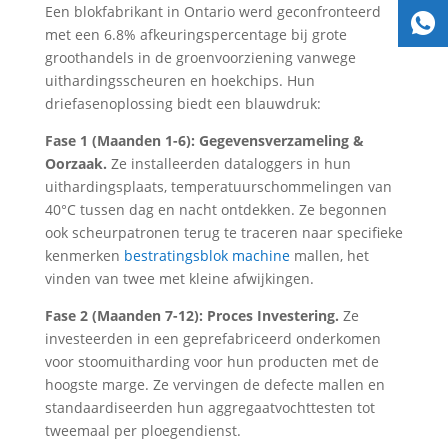
Een blokfabrikant in Ontario werd geconfronteerd
met een 6.8% afkeuringspercentage bij grote
groothandels in de groenvoorziening vanwege
uithardingsscheuren en hoekchips. Hun
driefasenoplossing biedt een blauwdruk:
Fase 1 (Maanden 1-6): Gegevensverzameling &
Oorzaak.
Ze installeerden dataloggers in hun
uithardingsplaats, temperatuurschommelingen van
40°C tussen dag en nacht ontdekken. Ze begonnen
ook scheurpatronen terug te traceren naar specifieke
kenmerken
bestratingsblok machine
mallen, het
vinden van twee met kleine afwijkingen.
Fase 2 (Maanden 7-12): Proces Investering.
Ze
investeerden in een geprefabriceerd onderkomen
voor stoomuitharding voor hun producten met de
hoogste marge. Ze vervingen de defecte mallen en
standaardiseerden hun aggregaatvochttesten tot
tweemaal per ploegendienst.