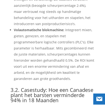
aanzienlijk (beoogde scheurpercentage 2-4%),
maar vertrouwt nog steeds op handmatige
behandeling voor het uitharden en stapelen, het
introduceren van postproductierisico's.
Volautomatische blokmachine:
Integreert mixen,
gieten, genezen, en stapelen met
programmeerbare logische controllers (PLC's). Elke
parameter is herhaalbaar. Mits gecombineerd met
de juiste materialen, scheurpercentages kunnen
hieronder worden gehandhaafd 0.5%. De ROI komt
voort uit een enorme vermindering van afval en
arbeid, en de mogelijkheid om kwaliteit te
garanderen aan grote groothandels.
3.2. Casestudy: Hoe een Canadese
plant het barsten verminderde
94% in 18 Maanden