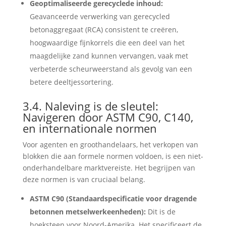
Geoptimaliseerde gerecyclede inhoud:
Geavanceerde verwerking van gerecycled
betonaggregaat (RCA) consistent te creëren,
hoogwaardige fijnkorrels die een deel van het
maagdelijke zand kunnen vervangen, vaak met
verbeterde scheurweerstand als gevolg van een
betere deeltjessortering.
3.4. Naleving is de sleutel:
Navigeren door ASTM C90, C140,
en internationale normen
Voor agenten en groothandelaars, het verkopen van
blokken die aan formele normen voldoen, is een niet-
onderhandelbare marktvereiste. Het begrijpen van
deze normen is van cruciaal belang.
ASTM C90 (Standaardspecificatie voor dragende
betonnen metselwerkeenheden):
Dit is de
hoeksteen voor Noord-Amerika. Het specificeert de