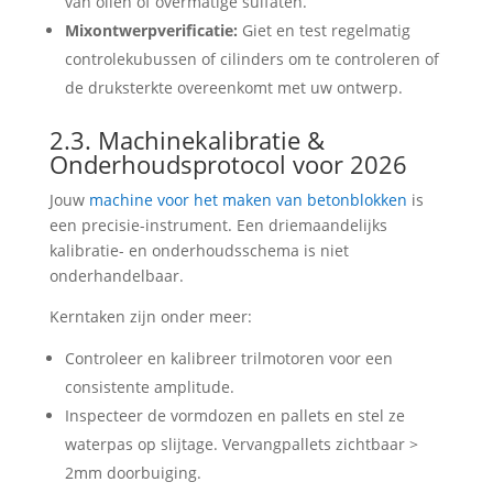
van oliën of overmatige sulfaten.
Mixontwerpverificatie:
Giet en test regelmatig
controlekubussen of cilinders om te controleren of
de druksterkte overeenkomt met uw ontwerp.
2.3. Machinekalibratie &
Onderhoudsprotocol voor 2026
Jouw
machine voor het maken van betonblokken
is
een precisie-instrument. Een driemaandelijks
kalibratie- en onderhoudsschema is niet
onderhandelbaar.
Kerntaken zijn onder meer:
Controleer en kalibreer trilmotoren voor een
consistente amplitude.
Inspecteer de vormdozen en pallets en stel ze
waterpas op slijtage. Vervangpallets zichtbaar >
2mm doorbuiging.