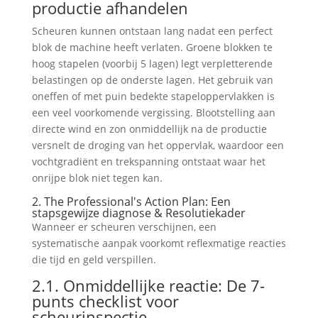
productie afhandelen
Scheuren kunnen ontstaan ​​lang nadat een perfect
blok de machine heeft verlaten. Groene blokken te
hoog stapelen (voorbij 5 lagen) legt verpletterende
belastingen op de onderste lagen. Het gebruik van
oneffen of met puin bedekte stapeloppervlakken is
een veel voorkomende vergissing. Blootstelling aan
directe wind en zon onmiddellijk na de productie
versnelt de droging van het oppervlak, waardoor een
vochtgradiënt en trekspanning ontstaat waar het
onrijpe blok niet tegen kan.
2.
The Professional's Action Plan
: Een
stapsgewijze diagnose & Resolutiekader
Wanneer er scheuren verschijnen, een
systematische aanpak voorkomt reflexmatige reacties
die tijd en geld verspillen.
2.1. Onmiddellijke reactie: De 7-
punts checklist voor
scheurinspectie