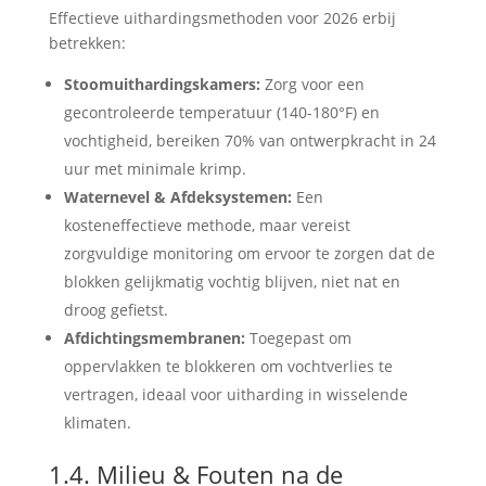
Effectieve uithardingsmethoden voor 2026 erbij
betrekken:
Stoomuithardingskamers:
Zorg voor een
gecontroleerde temperatuur (140-180°F) en
vochtigheid, bereiken 70% van ontwerpkracht in 24
uur met minimale krimp.
Waternevel & Afdeksystemen:
Een
kosteneffectieve methode, maar vereist
zorgvuldige monitoring om ervoor te zorgen dat de
blokken gelijkmatig vochtig blijven, niet nat en
droog gefietst.
Afdichtingsmembranen:
Toegepast om
oppervlakken te blokkeren om vochtverlies te
vertragen, ideaal voor uitharding in wisselende
klimaten.
1.4. Milieu & Fouten na de