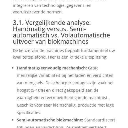
integreren van technologie, gegevens, en
vooruitstrevende normen.
3.1. Vergelijkende analyse:
Handmatig versus. Semi-
automatisch vs. Volautomatische
uitvoer van blokmachines
De keuze van de machines bepaalt fundamenteel uw
kwaliteitsplafond. Hier is een kritieke uitsplitsing:
Handmatig/eenvoudig mechanisch:
Grote
menselijke variabiliteit bij het laden en verdichten
van mengsels. De scheurpercentages zijn vaak het
hoogst (5-10%) en direct gekoppeld aan de
vaardigheid en vermoeidheid van de machinist.
Geschikt voor zeer kleinschalig, productie met lage
specificaties.
Semi-automatische blokmachine:
Standaardiseert
trillingen en verdichting. De kwaliteit verbetert