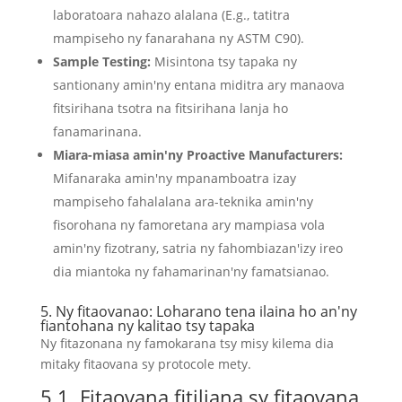
laboratoara nahazo alalana (E.g., tatitra
mampiseho ny fanarahana ny ASTM C90).
Sample Testing:
Misintona tsy tapaka ny
santionany amin'ny entana miditra ary manaova
fitsirihana tsotra na fitsirihana lanja ho
fanamarinana.
Miara-miasa amin'ny Proactive Manufacturers:
Mifanaraka amin'ny mpanamboatra izay
mampiseho fahalalana ara-teknika amin'ny
fisorohana ny famoretana ary mampiasa vola
amin'ny fizotrany, satria ny fahombiazan'izy ireo
dia miantoka ny fahamarinan'ny famatsianao.
5. Ny fitaovanao: Loharano tena ilaina ho an'ny
fiantohana ny kalitao tsy tapaka
Ny fitazonana ny famokarana tsy misy kilema dia
mitaky fitaovana sy protocole mety.
5.1. Fitaovana fitiliana sy fitaovana