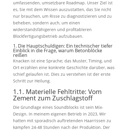
umfassenden, umsetzbare Roadmap. Unser Ziel ist
es, Sie mit dem Wissen auszustatten, das Sie nicht
nur brauchen, um Risse zu diagnostizieren und zu
beheben, sondern auch, um einen
widerstandsfähigeren und profitableren
Blockfertigungsbetrieb aufzubauen.
1. Die Hauptschuldigen: Ein technischer tiefer
Einblick in die Frage, warum Betonblöcke
reißen
Knacken ist eine Sprache; das Muster, Timing, und
Ort erzählen eine konkrete Geschichte darüber, was
schief gelaufen ist. Dies zu verstehen ist der erste
Schritt zur Heilung.
1.1. Materielle Fehltritte: Vom
Zement zum Zuschlagstoff
Die Grundlage eines Soundblocks ist sein Mix-
Design. In meinem eigenen Betrieb in 2023, Wir
hatten mit sporadisch auftretenden Haarrissen zu
kämpfen 24-48 Stunden nach der Produktion. Der