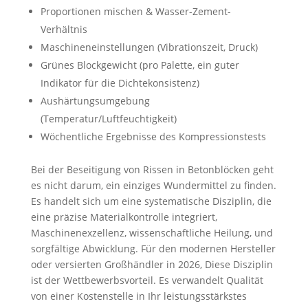
Proportionen mischen & Wasser-Zement-
Verhältnis
Maschineneinstellungen (Vibrationszeit, Druck)
Grünes Blockgewicht (pro Palette, ein guter
Indikator für die Dichtekonsistenz)
Aushärtungsumgebung
(Temperatur/Luftfeuchtigkeit)
Wöchentliche Ergebnisse des Kompressionstests
Bei der Beseitigung von Rissen in Betonblöcken geht
es nicht darum, ein einziges Wundermittel zu finden.
Es handelt sich um eine systematische Disziplin, die
eine präzise Materialkontrolle integriert,
Maschinenexzellenz, wissenschaftliche Heilung, und
sorgfältige Abwicklung. Für den modernen Hersteller
oder versierten Großhändler in 2026, Diese Disziplin
ist der Wettbewerbsvorteil. Es verwandelt Qualität
von einer Kostenstelle in Ihr leistungsstärkstes