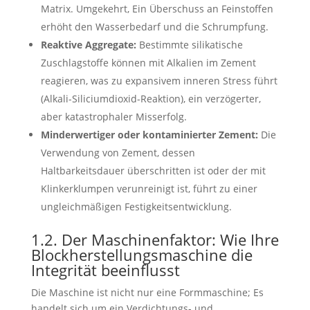
Matrix. Umgekehrt, Ein Überschuss an Feinstoffen
erhöht den Wasserbedarf und die Schrumpfung.
Reaktive Aggregate:
Bestimmte silikatische
Zuschlagstoffe können mit Alkalien im Zement
reagieren, was zu expansivem inneren Stress führt
(Alkali-Siliciumdioxid-Reaktion), ein verzögerter,
aber katastrophaler Misserfolg.
Minderwertiger oder kontaminierter Zement:
Die
Verwendung von Zement, dessen
Haltbarkeitsdauer überschritten ist oder der mit
Klinkerklumpen verunreinigt ist, führt zu einer
ungleichmäßigen Festigkeitsentwicklung.
1.2. Der Maschinenfaktor: Wie Ihre
Blockherstellungsmaschine die
Integrität beeinflusst
Die Maschine ist nicht nur eine Formmaschine; Es
handelt sich um ein Verdichtungs- und