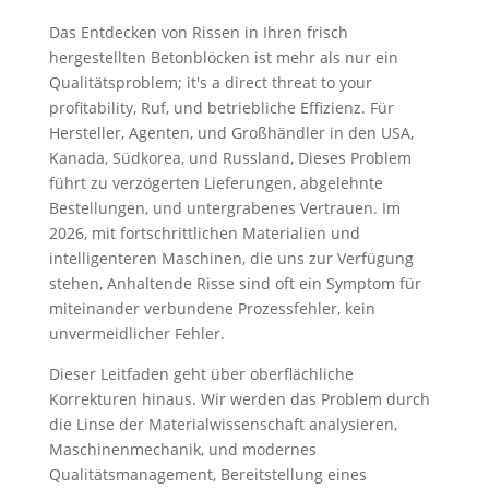
Das Entdecken von Rissen in Ihren frisch
hergestellten Betonblöcken ist mehr als nur ein
Qualitätsproblem;
it's a direct threat to your
profitability
, Ruf, und betriebliche Effizienz. Für
Hersteller, Agenten, und Großhändler in den USA,
Kanada, Südkorea, und Russland, Dieses Problem
führt zu verzögerten Lieferungen, abgelehnte
Bestellungen, und untergrabenes Vertrauen. Im
2026, mit fortschrittlichen Materialien und
intelligenteren Maschinen, die uns zur Verfügung
stehen, Anhaltende Risse sind oft ein Symptom für
miteinander verbundene Prozessfehler, kein
unvermeidlicher Fehler.
Dieser Leitfaden geht über oberflächliche
Korrekturen hinaus. Wir werden das Problem durch
die Linse der Materialwissenschaft analysieren,
Maschinenmechanik, und modernes
Qualitätsmanagement, Bereitstellung eines