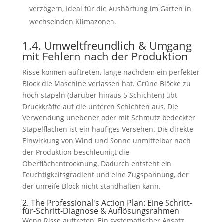
verzögern, Ideal für die Aushärtung im Garten in
wechselnden Klimazonen.
1.4. Umweltfreundlich & Umgang
mit Fehlern nach der Produktion
Risse können auftreten, lange nachdem ein perfekter
Block die Maschine verlassen hat. Grüne Blöcke zu
hoch stapeln (darüber hinaus 5 Schichten) übt
Druckkräfte auf die unteren Schichten aus. Die
Verwendung unebener oder mit Schmutz bedeckter
Stapelflächen ist ein häufiges Versehen. Die direkte
Einwirkung von Wind und Sonne unmittelbar nach
der Produktion beschleunigt die
Oberflächentrocknung, Dadurch entsteht ein
Feuchtigkeitsgradient und eine Zugspannung, der
der unreife Block nicht standhalten kann.
2.
The Professional's Action Plan
: Eine Schritt-
für-Schritt-Diagnose & Auflösungsrahmen
Wenn Risse auftreten, Ein systematischer Ansatz