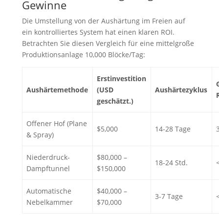
Gewinne
Die Umstellung von der Aushärtung im Freien auf
ein kontrolliertes System hat einen klaren ROI.
Betrachten Sie diesen Vergleich für eine mittelgroße
Produktionsanlage 10,000 Blöcke/Tag:
Erstinvestition
Aushärtemethode
(USD
Aushärtezyklus
geschätzt.)
Offener Hof (Plane
$5,000
14-28 Tage
& Spray)
Niederdruck-
$80,000 –
18-24 Std.
Dampftunnel
$150,000
Automatische
$40,000 –
3-7 Tage
Nebelkammer
$70,000