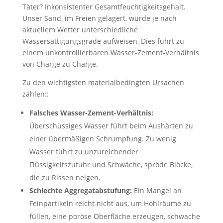
Täter? Inkonsistenter Gesamtfeuchtigkeitsgehalt.
Unser Sand, im Freien gelagert, würde je nach
aktuellem Wetter unterschiedliche
Wassersättigungsgrade aufweisen, Dies führt zu
einem unkontrollierbaren Wasser-Zement-Verhältnis
von Charge zu Charge.
Zu den wichtigsten materialbedingten Ursachen
zählen::
Falsches Wasser-Zement-Verhältnis:
Überschüssiges Wasser führt beim Aushärten zu
einer übermäßigen Schrumpfung. Zu wenig
Wasser führt zu unzureichender
Flüssigkeitszufuhr und Schwäche, spröde Blöcke,
die zu Rissen neigen.
Schlechte Aggregatabstufung:
Ein Mangel an
Feinpartikeln reicht nicht aus, um Hohlräume zu
füllen, eine poröse Oberfläche erzeugen, schwache