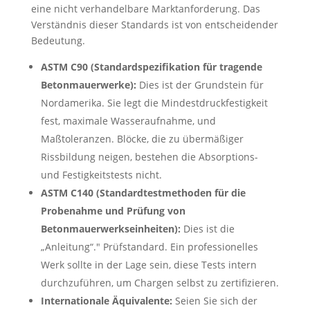
eine nicht verhandelbare Marktanforderung. Das
Verständnis dieser Standards ist von entscheidender
Bedeutung.
ASTM C90 (Standardspezifikation für tragende
Betonmauerwerke):
Dies ist der Grundstein für
Nordamerika. Sie legt die Mindestdruckfestigkeit
fest, maximale Wasseraufnahme, und
Maßtoleranzen. Blöcke, die zu übermäßiger
Rissbildung neigen, bestehen die Absorptions-
und Festigkeitstests nicht.
ASTM C140 (Standardtestmethoden für die
Probenahme und Prüfung von
Betonmauerwerkseinheiten):
Dies ist die
„Anleitung“." Prüfstandard. Ein professionelles
Werk sollte in der Lage sein, diese Tests intern
durchzuführen, um Chargen selbst zu zertifizieren.
Internationale Äquivalente:
Seien Sie sich der