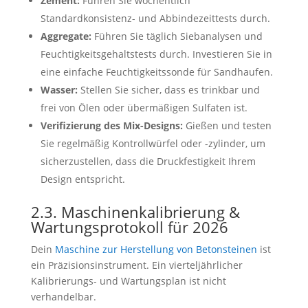
Zement:
Führen Sie wöchentlich
Standardkonsistenz- und Abbindezeittests durch.
Aggregate:
Führen Sie täglich Siebanalysen und
Feuchtigkeitsgehaltstests durch. Investieren Sie in
eine einfache Feuchtigkeitssonde für Sandhaufen.
Wasser:
Stellen Sie sicher, dass es trinkbar und
frei von Ölen oder übermäßigen Sulfaten ist.
Verifizierung des Mix-Designs:
Gießen und testen
Sie regelmäßig Kontrollwürfel oder -zylinder, um
sicherzustellen, dass die Druckfestigkeit Ihrem
Design entspricht.
2.3. Maschinenkalibrierung &
Wartungsprotokoll für 2026
Dein
Maschine zur Herstellung von Betonsteinen
ist
ein Präzisionsinstrument. Ein vierteljährlicher
Kalibrierungs- und Wartungsplan ist nicht
verhandelbar.