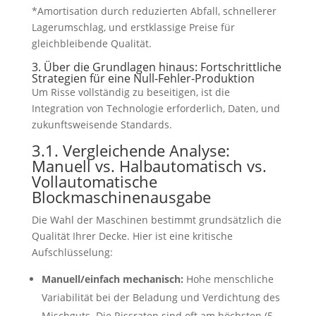
*Amortisation durch reduzierten Abfall, schnellerer
Lagerumschlag, und erstklassige Preise für
gleichbleibende Qualität.
3. Über die Grundlagen hinaus: Fortschrittliche
Strategien für eine Null-Fehler-Produktion
Um Risse vollständig zu beseitigen, ist die
Integration von Technologie erforderlich, Daten, und
zukunftsweisende Standards.
3.1. Vergleichende Analyse:
Manuell vs. Halbautomatisch vs.
Vollautomatische
Blockmaschinenausgabe
Die Wahl der Maschinen bestimmt grundsätzlich die
Qualität Ihrer Decke. Hier ist eine kritische
Aufschlüsselung:
Manuell/einfach mechanisch:
Hohe menschliche
Variabilität bei der Beladung und Verdichtung des
Mischguts. Die Rissraten sind oft am höchsten (5-