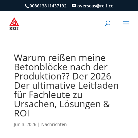
008613811437192
overseas@reit.cc
Warum reißen meine
Betonblöcke nach der
Produktion?? Der 2026
Der ultimative Leitfaden
für Fachleute zu
Ursachen, Lösungen &
ROI
Jun 3, 2026
|
Nachrichten