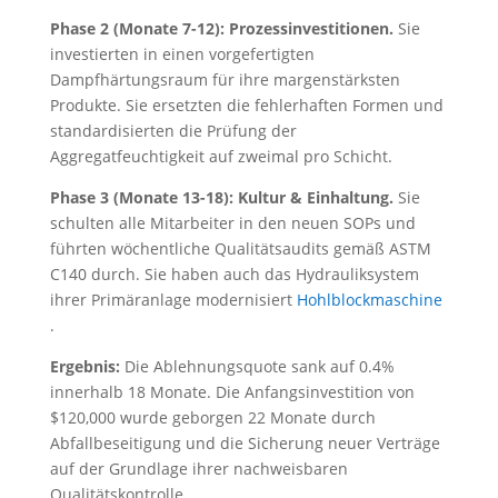
Phase 2 (Monate 7-12): Prozessinvestitionen.
Sie
investierten in einen vorgefertigten
Dampfhärtungsraum für ihre margenstärksten
Produkte. Sie ersetzten die fehlerhaften Formen und
standardisierten die Prüfung der
Aggregatfeuchtigkeit auf zweimal pro Schicht.
Phase 3 (Monate 13-18): Kultur & Einhaltung.
Sie
schulten alle Mitarbeiter in den neuen SOPs und
führten wöchentliche Qualitätsaudits gemäß ASTM
C140 durch. Sie haben auch das Hydrauliksystem
ihrer Primäranlage modernisiert
Hohlblockmaschine
.
Ergebnis:
Die Ablehnungsquote sank auf 0.4%
innerhalb 18 Monate. Die Anfangsinvestition von
$120,000 wurde geborgen 22 Monate durch
Abfallbeseitigung und die Sicherung neuer Verträge
auf der Grundlage ihrer nachweisbaren
Qualitätskontrolle.