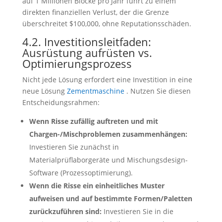
auf 1 Millionen Blöcke pro Jahr führt zu einem
direkten finanziellen Verlust, der die Grenze
überschreitet $100,000, ohne Reputationsschäden.
4.2. Investitionsleitfaden:
Ausrüstung aufrüsten vs.
Optimierungsprozess
Nicht jede Lösung erfordert eine Investition in eine
neue Lösung
Zementmaschine
. Nutzen Sie diesen
Entscheidungsrahmen:
Wenn Risse zufällig auftreten und mit
Chargen-/Mischproblemen zusammenhängen:
Investieren Sie zunächst in
Materialprüflaborgeräte und Mischungsdesign-
Software (Prozessoptimierung).
Wenn die Risse ein einheitliches Muster
aufweisen und auf bestimmte Formen/Paletten
zurückzuführen sind:
Investieren Sie in die