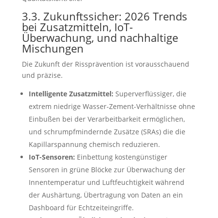
3.3. Zukunftssicher: 2026 Trends
bei Zusatzmitteln, IoT-
Überwachung, und nachhaltige
Mischungen
Die Zukunft der Rissprävention ist vorausschauend
und präzise.
Intelligente Zusatzmittel:
Superverflüssiger, die
extrem niedrige Wasser-Zement-Verhältnisse ohne
Einbußen bei der Verarbeitbarkeit ermöglichen,
und schrumpfmindernde Zusätze (SRAs) die die
Kapillarspannung chemisch reduzieren.
IoT-Sensoren:
Einbettung kostengünstiger
Sensoren in grüne Blöcke zur Überwachung der
Innentemperatur und Luftfeuchtigkeit während
der Aushärtung, Übertragung von Daten an ein
Dashboard für Echtzeiteingriffe.