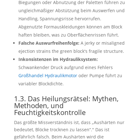
Biegungen oder Abnutzung der Paletten führen zu
ungleichmäßiger Abstützung beim Auswerfen und
Handling, Spannungsrisse hervorrufen.
Abgenutzte Formauskleidungen können am Block
haften bleiben, was zu Oberflächenrissen führt.
Falsche Auswurfreihenfolge:
A jerky or misaligned
ejection strains the green block's fragile structure
.
Inkonsistenzen im Hydrauliksystem:
Schwankender Druck aufgrund eines Fehlers
Großhandel Hydraulikmotor
oder Pumpe führt zu
variabler Blockdichte.
1.3. Das Heilungsrätsel: Mythen,
Methoden, und
Feuchtigkeitskontrolle
Das größte Missverständnis ist, dass „Aushärten nur
bedeutet, Blöcke trocknen zu lassen“." Das ist
gefährlich falsch. Beim Aushärten wird die