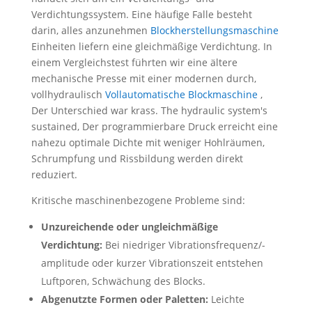
Verdichtungssystem. Eine häufige Falle besteht
darin, alles anzunehmen
Blockherstellungsmaschine
Einheiten liefern eine gleichmäßige Verdichtung. In
einem Vergleichstest führten wir eine ältere
mechanische Presse mit einer modernen durch,
vollhydraulisch
Vollautomatische Blockmaschine
,
Der Unterschied war krass.
The hydraulic system's
sustained
, Der programmierbare Druck erreicht eine
nahezu optimale Dichte mit weniger Hohlräumen,
Schrumpfung und Rissbildung werden direkt
reduziert.
Kritische maschinenbezogene Probleme sind:
Unzureichende oder ungleichmäßige
Verdichtung:
Bei niedriger Vibrationsfrequenz/-
amplitude oder kurzer Vibrationszeit entstehen
Luftporen, Schwächung des Blocks.
Abgenutzte Formen oder Paletten:
Leichte