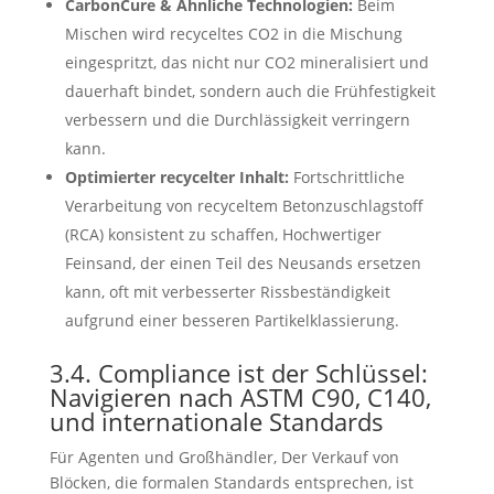
CarbonCure & Ähnliche Technologien:
Beim
Mischen wird recyceltes CO2 in die Mischung
eingespritzt, das nicht nur CO2 mineralisiert und
dauerhaft bindet, sondern auch die Frühfestigkeit
verbessern und die Durchlässigkeit verringern
kann.
Optimierter recycelter Inhalt:
Fortschrittliche
Verarbeitung von recyceltem Betonzuschlagstoff
(RCA) konsistent zu schaffen, Hochwertiger
Feinsand, der einen Teil des Neusands ersetzen
kann, oft mit verbesserter Rissbeständigkeit
aufgrund einer besseren Partikelklassierung.
3.4. Compliance ist der Schlüssel:
Navigieren nach ASTM C90, C140,
und internationale Standards
Für Agenten und Großhändler, Der Verkauf von
Blöcken, die formalen Standards entsprechen, ist