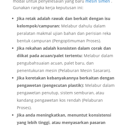
modal untuk penyelesaian yang baru
mesin simen
.
Gunakan rangka kerja keputusan ini:
Jika retak adalah rawak dan berkait dengan isu
kelompok/campuran:
Melabur dahulu dalam
peralatan makmal ujian bahan dan perisian reka
bentuk campuran (Pengoptimuman Proses).
Jika rekahan adalah konsisten dalam corak dan
diikat pada acuan/palet tertentu:
Melabur dalam
pengubahsuaian acuan, palet baru, dan
penentukuran mesin (Pelaburan Mesin Sasaran).
Jika keretakan kebanyakannya berkaitan dengan
pengawetan (pengecutan plastik):
Melabur dalam
pengawetan penutup, sistem semburan, atau
kandang pengawetan kos rendah (Pelaburan
Proses).
Jika anda meningkatkan, menuntut konsistensi
yang lebih tinggi, atau menyasarkan pasaran