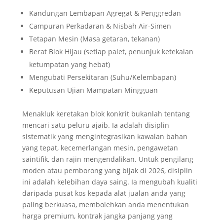
Kandungan Lembapan Agregat & Penggredan
Campuran Perkadaran & Nisbah Air-Simen
Tetapan Mesin (Masa getaran, tekanan)
Berat Blok Hijau (setiap palet, penunjuk ketekalan
ketumpatan yang hebat)
Mengubati Persekitaran (Suhu/Kelembapan)
Keputusan Ujian Mampatan Mingguan
Menakluk keretakan blok konkrit bukanlah tentang
mencari satu peluru ajaib. Ia adalah disiplin
sistematik yang mengintegrasikan kawalan bahan
yang tepat, kecemerlangan mesin, pengawetan
saintifik, dan rajin mengendalikan. Untuk pengilang
moden atau pemborong yang bijak di 2026, disiplin
ini adalah kelebihan daya saing. Ia mengubah kualiti
daripada pusat kos kepada alat jualan anda yang
paling berkuasa, membolehkan anda menentukan
harga premium, kontrak jangka panjang yang