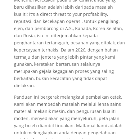
baru dihasilkan adalah lebih daripada masalah
kualiti;
it's a direct threat to your profitability
,
reputasi, dan kecekapan operasi. Untuk pengilang,
ejen, dan pemborong di A.S., Kanada, Korea Selatan,
dan Rusia, isu ini diterjemahkan kepada
penghantaran tertangguh, pesanan yang ditolak, dan
kepercayaan terhakis. Dalam 2026, dengan bahan
termaju dan jentera yang lebih pintar yang kami
gunakan, keretakan berterusan selalunya
merupakan gejala kegagalan proses yang saling
berkaitan, bukan kecacatan yang tidak dapat
dielakkan.
Panduan ini bergerak melangkaui pembaikan cetek.
Kami akan membedah masalah melalui lensa sains
material, mekanik mesin, dan pengurusan kualiti
moden, menyediakan yang menyeluruh, peta jalan
yang boleh diambil tindakan. Matlamat kami adalah
untuk melengkapkan anda dengan pengetahuan