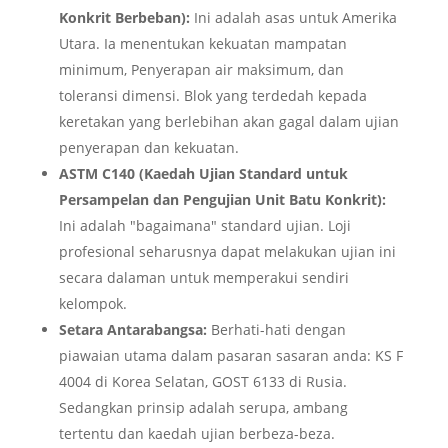
Konkrit Berbeban):
Ini adalah asas untuk Amerika
Utara. Ia menentukan kekuatan mampatan
minimum, Penyerapan air maksimum, dan
toleransi dimensi. Blok yang terdedah kepada
keretakan yang berlebihan akan gagal dalam ujian
penyerapan dan kekuatan.
ASTM C140 (Kaedah Ujian Standard untuk
Persampelan dan Pengujian Unit Batu Konkrit):
Ini adalah "bagaimana" standard ujian. Loji
profesional seharusnya dapat melakukan ujian ini
secara dalaman untuk memperakui sendiri
kelompok.
Setara Antarabangsa:
Berhati-hati dengan
piawaian utama dalam pasaran sasaran anda: KS F
4004 di Korea Selatan, GOST 6133 di Rusia.
Sedangkan prinsip adalah serupa, ambang
tertentu dan kaedah ujian berbeza-beza.