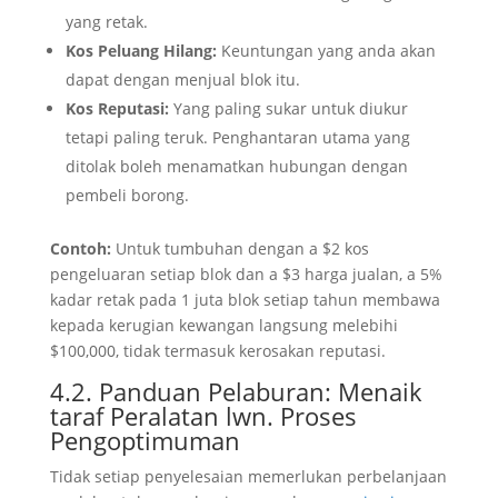
yang retak.
Kos Peluang Hilang:
Keuntungan yang anda akan
dapat dengan menjual blok itu.
Kos Reputasi:
Yang paling sukar untuk diukur
tetapi paling teruk. Penghantaran utama yang
ditolak boleh menamatkan hubungan dengan
pembeli borong.
Contoh:
Untuk tumbuhan dengan a $2 kos
pengeluaran setiap blok dan a $3 harga jualan, a 5%
kadar retak pada 1 juta blok setiap tahun membawa
kepada kerugian kewangan langsung melebihi
$100,000, tidak termasuk kerosakan reputasi.
4.2. Panduan Pelaburan: Menaik
taraf Peralatan lwn. Proses
Pengoptimuman
Tidak setiap penyelesaian memerlukan perbelanjaan