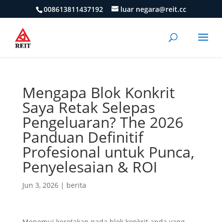
008613811437192
luar negara@reit.cc
Mengapa Blok Konkrit
Saya Retak Selepas
Pengeluaran? The 2026
Panduan Definitif
Profesional untuk Punca,
Penyelesaian & ROI
Jun 3, 2026
|
berita
Menemui keretakan pada blok konkrit anda yang