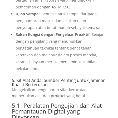
bertauliah (Mis., laporan yang menunjukkan
pematuhan dengan ASTM C90).
Ujian Sampel:
Sentiasa tarik sampel daripada
penghantaran masuk dan lakukan ujian
penyerapan atau berat mudah sebagai semakan.
Rakan Kongsi dengan Pengeluar Proaktif:
Sejajar
dengan pengilang yang menunjukkan
pengetahuan teknikal tentang pencegahan
keretakan dan melabur dalam proses mereka,
kerana kejayaan mereka menjamin kestabilan
bekalan anda.
5. Kit Alat Anda: Sumber Penting untuk Jaminan
Kualiti Berterusan
Mengekalkan pengeluaran sifar kecacatan
memerlukan alat dan protokol yang betul.
5.1. Peralatan Pengujian dan Alat
Pemantauan Digital yang
Disyorkan