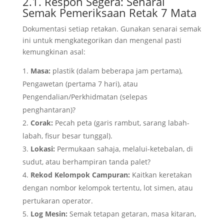
2.1. Respon Segera: Senarai
Semak Pemeriksaan Retak 7 Mata
Dokumentasi setiap retakan. Gunakan senarai semak
ini untuk mengkategorikan dan mengenal pasti
kemungkinan asal:
Masa:
plastik (dalam beberapa jam pertama),
Pengawetan (pertama 7 hari), atau
Pengendalian/Perkhidmatan (selepas
penghantaran)?
Corak:
Pecah peta (garis rambut, sarang labah-
labah, fisur besar tunggal).
Lokasi:
Permukaan sahaja, melalui-ketebalan, di
sudut, atau berhampiran tanda palet?
Rekod Kelompok Campuran:
Kaitkan keretakan
dengan nombor kelompok tertentu, lot simen, atau
pertukaran operator.
Log Mesin:
Semak tetapan getaran, masa kitaran,