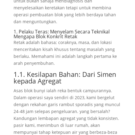
untuk bukan sahaja mendiagnosis dan
menyelesaikan keretakan tetapi untuk membina
operasi pembuatan blok yang lebih berdaya tahan
dan menguntungkan.
1. Pelaku Teras: Menyelam Secara Teknikal
Mengapa Blok Konkrit Retak
Retak adalah bahasa; coraknya, masa, dan lokasi
menceritakan kisah khusus tentang masalah yang
berlaku. Memahami ini adalah langkah pertama ke
arah penyembuhan.
1.1. Kesilapan Bahan: Dari Simen
kepada Agregat
Asas blok bunyi ialah reka bentuk campurannya.
Dalam operasi saya sendiri di 2023, kami bergelut
dengan rekahan garis rambut sporadis yang muncul
24-48 jam selepas pengeluaran. yang bersalah?
Kandungan lembapan agregat yang tidak konsisten.
pasir kami, menimbun di luar rumah, akan
mempunyai tahap ketepuan air yang berbeza-beza