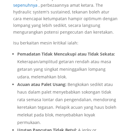
sepenuhnya
, perbezaannya amat ketara.
The
hydraulic system's sustained
, tekanan boleh atur
cara mencapai ketumpatan hampir optimum dengan
lompang yang lebih sedikit, secara langsung
mengurangkan potensi pengecutan dan keretakan.
Isu berkaitan mesin kritikal ialah:
Pemadatan Tidak Mencukupi atau Tidak Sekata:
Kekerapan/amplitud getaran rendah atau masa
getaran yang singkat meninggalkan lompang
udara, melemahkan blok.
Acuan atau Palet Usang:
Bengkokan sedikit atau
haus dalam palet menyebabkan sokongan tidak
rata semasa lontar dan pengendalian, mendorong
keretakan tegasan. Pelapik acuan yang haus boleh
melekat pada blok, menyebabkan koyak
permukaan.
Urutan Pancutan Tidak Betul:
A jerky or