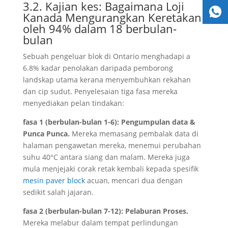
3.2. Kajian kes: Bagaimana Loji
Kanada Mengurangkan Keretakan
oleh 94% dalam 18 berbulan-
bulan
Sebuah pengeluar blok di Ontario menghadapi a
6.8% kadar penolakan daripada pemborong
landskap utama kerana menyembuhkan rekahan
dan cip sudut. Penyelesaian tiga fasa mereka
menyediakan pelan tindakan:
fasa 1 (berbulan-bulan 1-6): Pengumpulan data &
Punca Punca.
Mereka memasang pembalak data di
halaman pengawetan mereka, menemui perubahan
suhu 40°C antara siang dan malam. Mereka juga
mula menjejaki corak retak kembali kepada spesifik
mesin paver block
acuan, mencari dua dengan
sedikit salah jajaran.
fasa 2 (berbulan-bulan 7-12): Pelaburan Proses.
Mereka melabur dalam tempat perlindungan