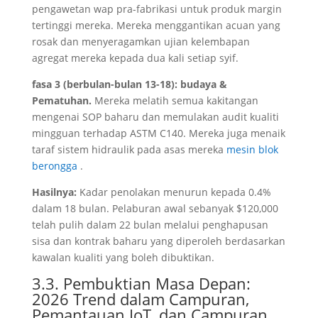
pengawetan wap pra-fabrikasi untuk produk margin
tertinggi mereka. Mereka menggantikan acuan yang
rosak dan menyeragamkan ujian kelembapan
agregat mereka kepada dua kali setiap syif.
fasa 3 (berbulan-bulan 13-18): budaya &
Pematuhan.
Mereka melatih semua kakitangan
mengenai SOP baharu dan memulakan audit kualiti
mingguan terhadap ASTM C140. Mereka juga menaik
taraf sistem hidraulik pada asas mereka
mesin blok
berongga
.
Hasilnya:
Kadar penolakan menurun kepada 0.4%
dalam 18 bulan. Pelaburan awal sebanyak $120,000
telah pulih dalam 22 bulan melalui penghapusan
sisa dan kontrak baharu yang diperoleh berdasarkan
kawalan kualiti yang boleh dibuktikan.
3.3. Pembuktian Masa Depan:
2026 Trend dalam Campuran,
Pemantauan IoT, dan Campuran