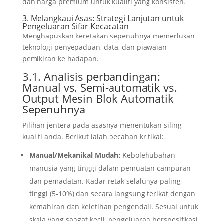
dan harga premium untuk kualiti yang konsisten.
3. Melangkaui Asas: Strategi Lanjutan untuk
Pengeluaran Sifar Kecacatan
Menghapuskan keretakan sepenuhnya memerlukan
teknologi penyepaduan, data, dan piawaian
pemikiran ke hadapan.
3.1. Analisis perbandingan:
Manual vs. Semi-automatik vs.
Output Mesin Blok Automatik
Sepenuhnya
Pilihan jentera pada asasnya menentukan siling
kualiti anda. Berikut ialah pecahan kritikal:
Manual/Mekanikal Mudah:
Kebolehubahan
manusia yang tinggi dalam pemuatan campuran
dan pemadatan. Kadar retak selalunya paling
tinggi (5-10%) dan secara langsung terikat dengan
kemahiran dan keletihan pengendali. Sesuai untuk
skala yang sangat kecil, pengeluaran berspesifikasi