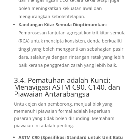
dan mengasingkan CO2 secara kekal tetapi juga
boleh meningkatkan kekuatan awal dan
mengurangkan kebolehtelapan.
Kandungan Kitar Semula Dioptimumkan:
Pemprosesan lanjutan agregat konkrit kitar semula
(RCA) untuk mencipta konsisten, denda berkualiti
tinggi yang boleh menggantikan sebahagian pasir
dara, selalunya dengan rintangan retak yang lebih
baik kerana penggredan zarah yang lebih baik.
3.4. Pematuhan adalah Kunci:
Menavigasi ASTM C90, C140, dan
Piawaian Antarabangsa
Untuk ejen dan pemborong, menjual blok yang
memenuhi piawaian formal adalah keperluan
pasaran yang tidak boleh dirunding. Memahami
piawaian ini adalah penting.
ASTM C90 (Spesifikasi Standard untuk Unit Batu