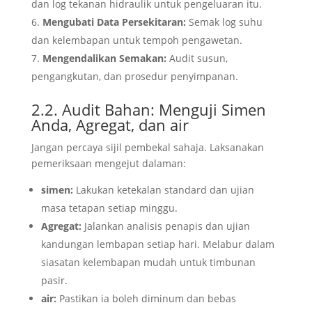
dan log tekanan hidraulik untuk pengeluaran itu.
Mengubati Data Persekitaran:
Semak log suhu
dan kelembapan untuk tempoh pengawetan.
Mengendalikan Semakan:
Audit susun,
pengangkutan, dan prosedur penyimpanan.
2.2. Audit Bahan: Menguji Simen
Anda, Agregat, dan air
Jangan percaya sijil pembekal sahaja. Laksanakan
pemeriksaan mengejut dalaman:
simen:
Lakukan ketekalan standard dan ujian
masa tetapan setiap minggu.
Agregat:
Jalankan analisis penapis dan ujian
kandungan lembapan setiap hari. Melabur dalam
siasatan kelembapan mudah untuk timbunan
pasir.
air:
Pastikan ia boleh diminum dan bebas