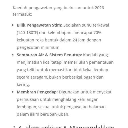
Kaedah pengawetan yang berkesan untuk 2026
termasuk:
Bilik Pengawetan Stim:
Sediakan suhu terkawal
(140-180°F) dan kelembapan, mencapai 70%
kekuatan reka bentuk dalam 24 jam dengan
pengecutan minimum.
Semburan Air & Sistem Penutup:
Kaedah yang
menjimatkan kos, tetapi memerlukan pemantauan
yang teliti untuk memastikan blok kekal lembap
secara seragam, bukan berbasikal basah dan
kering.
Membran Pengedap:
Digunakan untuk menyekat
permukaan untuk menghalang kehilangan
lembapan, sesuai untuk pengawetan halaman
dalam iklim berubah-ubah.
1.4. alam sekitar & Mengendalikan