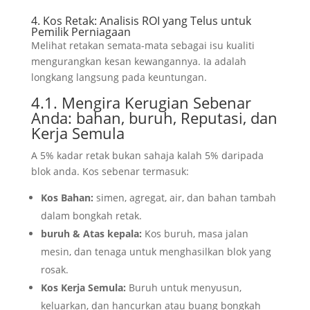
4. Kos Retak: Analisis ROI yang Telus untuk
Pemilik Perniagaan
Melihat retakan semata-mata sebagai isu kualiti
mengurangkan kesan kewangannya. Ia adalah
longkang langsung pada keuntungan.
4.1. Mengira Kerugian Sebenar
Anda: bahan, buruh, Reputasi, dan
Kerja Semula
A 5% kadar retak bukan sahaja kalah 5% daripada
blok anda. Kos sebenar termasuk:
Kos Bahan:
simen, agregat, air, dan bahan tambah
dalam bongkah retak.
buruh & Atas kepala:
Kos buruh, masa jalan
mesin, dan tenaga untuk menghasilkan blok yang
rosak.
Kos Kerja Semula:
Buruh untuk menyusun,
keluarkan, dan hancurkan atau buang bongkah