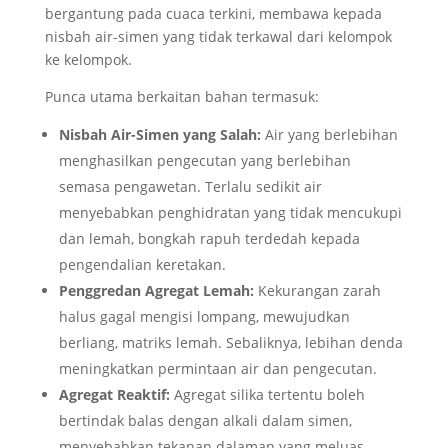
bergantung pada cuaca terkini, membawa kepada
nisbah air-simen yang tidak terkawal dari kelompok
ke kelompok.
Punca utama berkaitan bahan termasuk:
Nisbah Air-Simen yang Salah:
Air yang berlebihan
menghasilkan pengecutan yang berlebihan
semasa pengawetan. Terlalu sedikit air
menyebabkan penghidratan yang tidak mencukupi
dan lemah, bongkah rapuh terdedah kepada
pengendalian keretakan.
Penggredan Agregat Lemah:
Kekurangan zarah
halus gagal mengisi lompang, mewujudkan
berliang, matriks lemah. Sebaliknya, lebihan denda
meningkatkan permintaan air dan pengecutan.
Agregat Reaktif:
Agregat silika tertentu boleh
bertindak balas dengan alkali dalam simen,
menyebabkan tekanan dalaman yang meluas