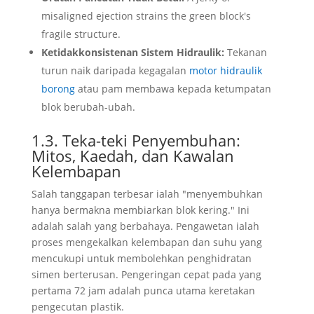
misaligned ejection strains the green block's
fragile structure
.
Ketidakkonsistenan Sistem Hidraulik:
Tekanan
turun naik daripada kegagalan
motor hidraulik
borong
atau pam membawa kepada ketumpatan
blok berubah-ubah.
1.3. Teka-teki Penyembuhan:
Mitos, Kaedah, dan Kawalan
Kelembapan
Salah tanggapan terbesar ialah "menyembuhkan
hanya bermakna membiarkan blok kering." Ini
adalah salah yang berbahaya. Pengawetan ialah
proses mengekalkan kelembapan dan suhu yang
mencukupi untuk membolehkan penghidratan
simen berterusan. Pengeringan cepat pada yang
pertama 72 jam adalah punca utama keretakan
pengecutan plastik.