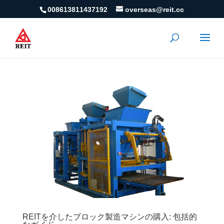
008613811437192
overseas@reit.cc
REITを介したブロック製造マシンの購入: 包括的