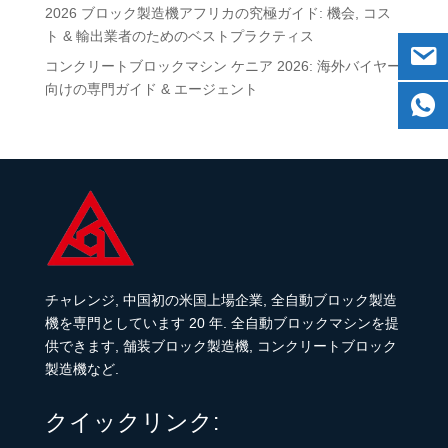
2026 ブロック製造機アフリカの究極ガイド: 機会, コス
ト & 輸出業者のためのベストプラクティス
コンクリートブロックマシン ケニア 2026: 海外バイヤー
向けの専門ガイド & エージェント
チャレンジ, 中国初の米国上場企業, 全自動ブロック製造
機を専門としています 20 年. 全自動ブロックマシンを提
供できます, 舗装ブロック製造機, コンクリートブロック
製造機など.
クイックリンク: