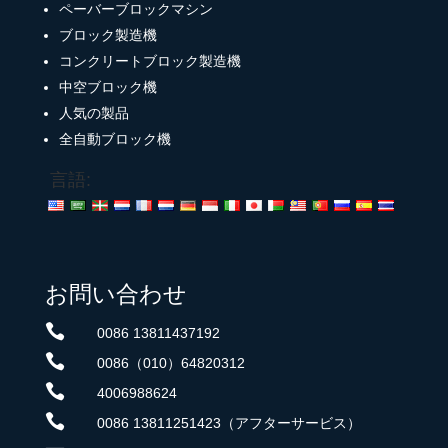
ペーバーブロックマシン
ブロック製造機
コンクリートブロック製造機
中空ブロック機
人気の製品
全自動ブロック機
言語:
お問い合わせ

0086 13811437192

0086（010）64820312

4006988624

0086 13811251423（アフターサービス）