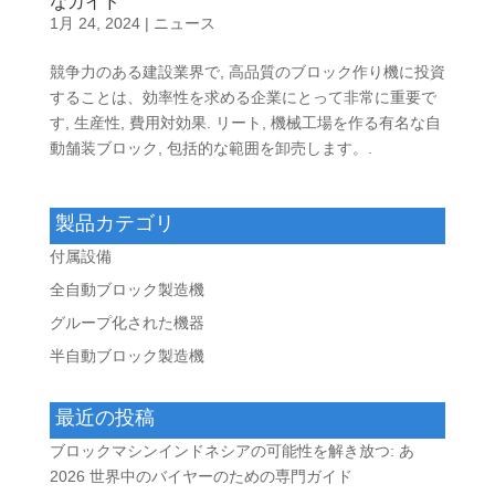
なガイド
1月 24, 2024
|
ニュース
競争力のある建設業界で, 高品質のブロック作り機に投資
することは、効率性を求める企業にとって非常に重要で
す, 生産性, 費用対効果. リート, 機械工場を作る有名な自
動舗装ブロック, 包括的な範囲を卸売します。.
製品カテゴリ
付属設備
全自動ブロック製造機
グループ化された機器
半自動ブロック製造機
最近の投稿
ブロックマシンインドネシアの可能性を解き放つ: あ
2026 世界中のバイヤーのための専門ガイド