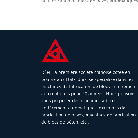
de fabrication de blocs de pavés automatique
DÉFI, La première société chinoise cotée en
bourse aux États-Unis, se spécialise dans les
machines de fabrication de blocs entièrement
automatiques pour 20 années. Nous pouvons
vous proposer des machines à blocs
entièrement automatiques, machines de
fabrication de pavés, machines de fabrication
de blocs de béton, etc..