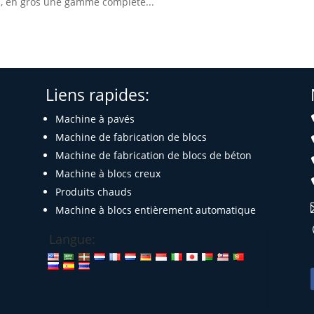
s, en gros une gamme complète...
Liens rapides:
Machine à pavés
Machine de fabrication de blocs
Machine de fabrication de blocs de béton
Machine à blocs creux
Produits chauds
Machine à blocs entièrement automatique
Langue: