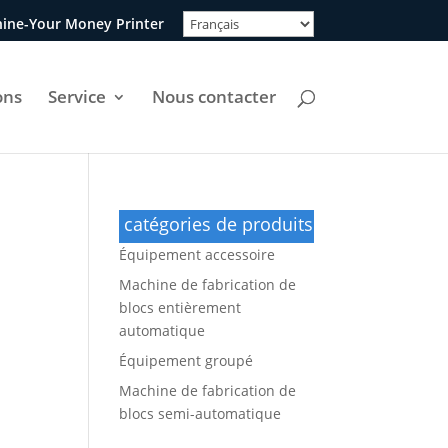
ine-Your Money Printer
ons
Service
Nous contacter
catégories de produits
Équipement accessoire
Machine de fabrication de
blocs entièrement
automatique
Équipement groupé
Machine de fabrication de
blocs semi-automatique