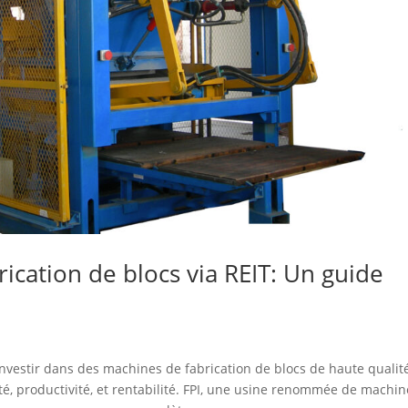
ication de blocs via REIT: Un guide
 investir dans des machines de fabrication de blocs de haute qualit
ité, productivité, et rentabilité. FPI, une usine renommée de machi