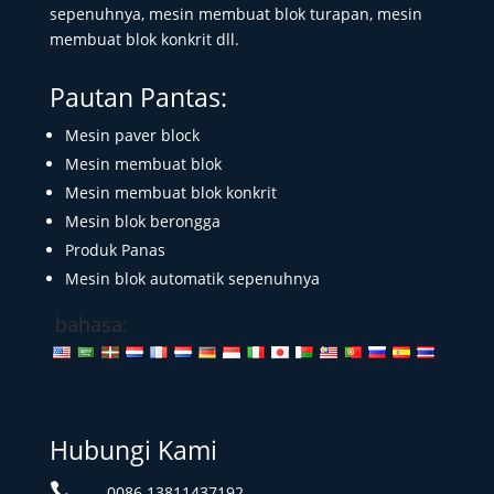
sepenuhnya, mesin membuat blok turapan, mesin
membuat blok konkrit dll.
Pautan Pantas:
Mesin paver block
Mesin membuat blok
Mesin membuat blok konkrit
Mesin blok berongga
Produk Panas
Mesin blok automatik sepenuhnya
bahasa:
Hubungi Kami

0086 13811437192