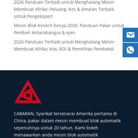
2026 Panduan Terbaik untuk Menghalang Mesin
Membuat Afrika: Peluang, Kos & Amalan Terbaik
untuk Pengeksport
Mesin Blok Konkrit Kenya 2026: Panduan Pakar untuk
Pembeli Antarabangsa & ejen
2026 Panduan Terbaik untuk Menghalang Mesin
Membuat Afrika: Kos, ROI & Pemilihan Pembekal
CABARAN, Syarikat tersenarai Amerika pertama di
China, pakar dalam mesin membuat blok automatik
sepenuhnya untuk 20 tahun. Kami boleh
menawarkan anda mesin blok automatik