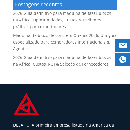
Postagens recentes
2026 Guia definitivo para máquina de fazer blocos
na África: Oportunidades, Custos & Melhores
práticas para exportadores
Máquina de bloco de concreto Quênia 2026: Um guia
especializado para compradores internacionais &
Agentes
2026 Guia definitivo para máquina de fazer blocos
na África: Custos, ROI & Seleção de Fornecedores
DESAFIO, A primeira empresa listada na América da