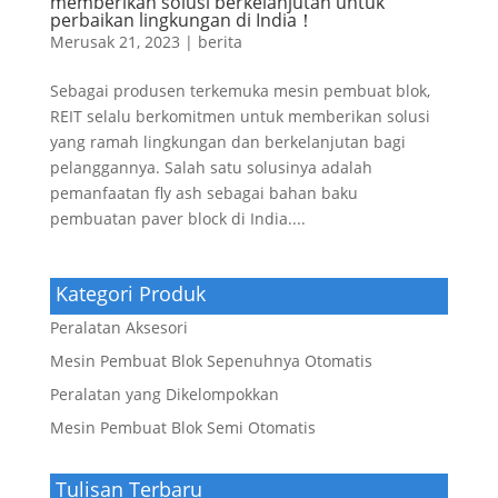
memberikan solusi berkelanjutan untuk
perbaikan lingkungan di India！
Merusak 21, 2023
|
berita
Sebagai produsen terkemuka mesin pembuat blok,
REIT selalu berkomitmen untuk memberikan solusi
yang ramah lingkungan dan berkelanjutan bagi
pelanggannya. Salah satu solusinya adalah
pemanfaatan fly ash sebagai bahan baku
pembuatan paver block di India....
Kategori Produk
Peralatan Aksesori
Mesin Pembuat Blok Sepenuhnya Otomatis
Peralatan yang Dikelompokkan
Mesin Pembuat Blok Semi Otomatis
Tulisan Terbaru