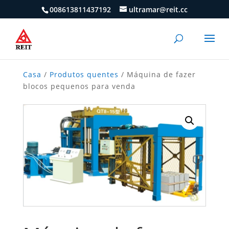
008613811437192
ultramar@reit.cc
Casa
/
Produtos quentes
/ Máquina de fazer
blocos pequenos para venda