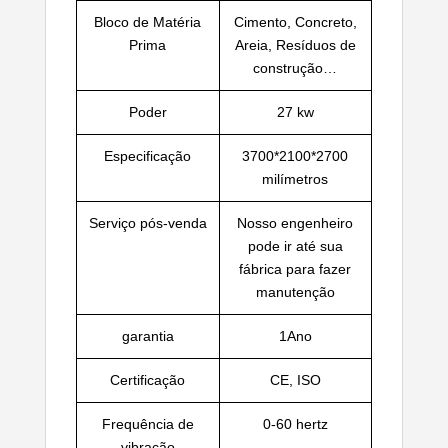
Bloco de Matéria
Cimento, Concreto,
Prima
Areia, Resíduos de
construção…
Poder
27 kw
Especificação
3700*2100*2700
milímetros
Serviço pós-venda
Nosso engenheiro
pode ir até sua
fábrica para fazer
manutenção
garantia
1Ano
Certificação
CE, ISO
Frequência de
0-60 hertz
vibração