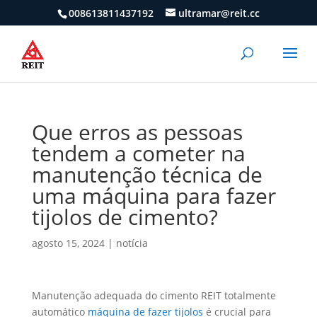
008613811437192
ultramar@reit.cc
Que erros as pessoas
tendem a cometer na
manutenção técnica de
uma máquina para fazer
tijolos de cimento?
agosto 15, 2024
|
notícia
Manutenção adequada do cimento REIT totalmente
automático
máquina de fazer tijolos
é crucial para