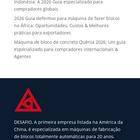
Indonésia: A 2026 Guia especializado para
compradores globais
2026 Guia definitivo para máquina de fazer blocos
na África: Oportunidades, Custos & Melhores
práticas para exportadores
Máquina de bloco de concreto Quênia 2026: Um guia
especializado para compradores internacionais &
Agentes
DESAFIO, A primeira empresa listada na América da
China, é especializada em máquinas de fabricação
de blocos totalmente automáticas para 20 anos.