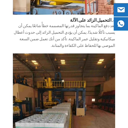
4. التحميل الزائد على الآلة
يعد دفع الماكينة بما يتجاوز قدرتها المصممة خطأً شائعًا يمكن أن
يسبب تآكلًا شديدًا. يمكن أن يؤدي التحميل الزائد إلى حدوث أعطال
ميكانيكية وتقليل عمر الماكينة. تأكد من أنك تعمل ضمن السعة
الموصى بها للحفاظ على الكفاءة والمتانة.