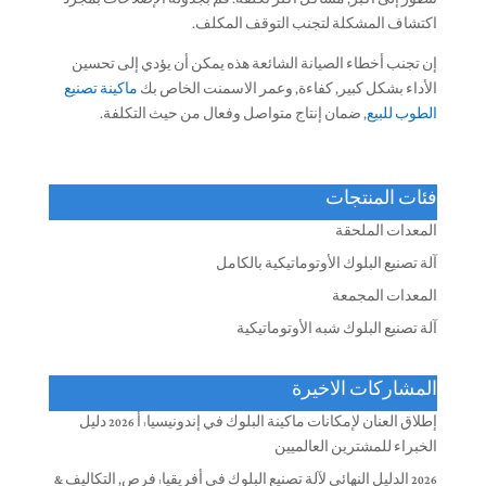
تتطور إلى أكبر, مشاكل أكثر تكلفة. قم بجدولة الإصلاحات بمجرد
اكتشاف المشكلة لتجنب التوقف المكلف.
إن تجنب أخطاء الصيانة الشائعة هذه يمكن أن يؤدي إلى تحسين
الأداء بشكل كبير, كفاءة, وعمر الاسمنت الخاص بك
ماكينة تصنيع
الطوب للبيع
, ضمان إنتاج متواصل وفعال من حيث التكلفة.
فئات المنتجات
المعدات الملحقة
آلة تصنيع البلوك الأوتوماتيكية بالكامل
المعدات المجمعة
آلة تصنيع البلوك شبه الأوتوماتيكية
المشاركات الاخيرة
إطلاق العنان لإمكانات ماكينة البلوك في إندونيسيا: أ 2026 دليل
الخبراء للمشترين العالميين
2026 الدليل النهائي لآلة تصنيع البلوك في أفريقيا: فرص, التكاليف &