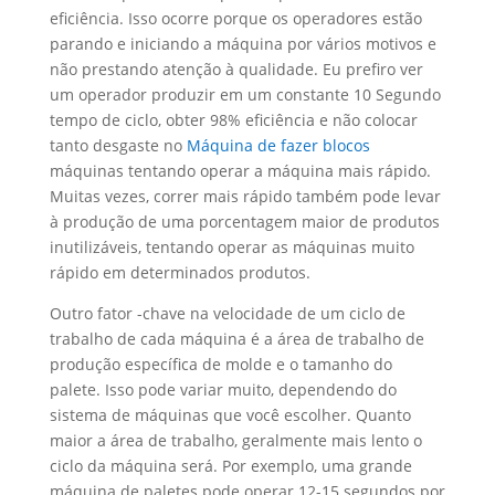
eficiência. Isso ocorre porque os operadores estão
parando e iniciando a máquina por vários motivos e
não prestando atenção à qualidade. Eu prefiro ver
um operador produzir em um constante 10 Segundo
tempo de ciclo, obter 98% eficiência e não colocar
tanto desgaste no
Máquina de fazer blocos
máquinas tentando operar a máquina mais rápido.
Muitas vezes, correr mais rápido também pode levar
à produção de uma porcentagem maior de produtos
inutilizáveis, tentando operar as máquinas muito
rápido em determinados produtos.
Outro fator -chave na velocidade de um ciclo de
trabalho de cada máquina é a área de trabalho de
produção específica de molde e o tamanho do
palete. Isso pode variar muito, dependendo do
sistema de máquinas que você escolher. Quanto
maior a área de trabalho, geralmente mais lento o
ciclo da máquina será. Por exemplo, uma grande
máquina de paletes pode operar 12-15 segundos por