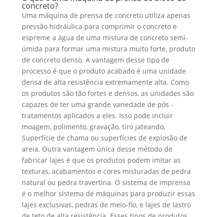
concreto?
Uma máquina de prensa de concreto utiliza apenas
pressão hidráulica para comprimir o concreto e
espreme a água de uma mistura de concreto semi-
úmida para formar uma mistura muito forte, produto
de concreto denso. A vantagem desse tipo de
processo é que o produto acabado é uma unidade
densa de alta resistência extremamente alta. Como
os produtos são tão fortes e densos, as unidades são
capazes de ter uma grande variedade de pós -
tratamentos aplicados a eles. Isso pode incluir
moagem, polimento, gravação, tiro jateando,
Superfície de chama ou superfícies de explosão de
areia. Outra vantagem única desse método de
fabricar lajes é que os produtos podem imitar as
texturas, acabamentos e cores misturadas de pedra
natural ou pedra travertina. O sistema de imprensa
é o melhor sistema de máquinas para produzir essas
lajes exclusivas, pedras de meio-fio, e lajes de lastro
de teto de alta resistência. Esses tipos de produtos