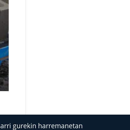
Jarri gurekin harremanetan