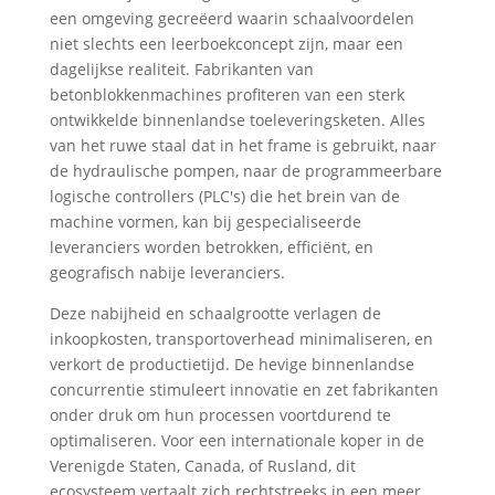
een omgeving gecreëerd waarin schaalvoordelen
niet slechts een leerboekconcept zijn, maar een
dagelijkse realiteit. Fabrikanten van
betonblokkenmachines profiteren van een sterk
ontwikkelde binnenlandse toeleveringsketen. Alles
van het ruwe staal dat in het frame is gebruikt, naar
de hydraulische pompen, naar de programmeerbare
logische controllers (PLC's) die het brein van de
machine vormen, kan bij gespecialiseerde
leveranciers worden betrokken, efficiënt, en
geografisch nabije leveranciers.
Deze nabijheid en schaalgrootte verlagen de
inkoopkosten, transportoverhead minimaliseren, en
verkort de productietijd. De hevige binnenlandse
concurrentie stimuleert innovatie en zet fabrikanten
onder druk om hun processen voortdurend te
optimaliseren. Voor een internationale koper in de
Verenigde Staten, Canada, of Rusland, dit
ecosysteem vertaalt zich rechtstreeks in een meer