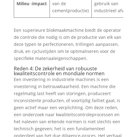
Milieu -impact
van de
gebruik van
cementproductie)
industrieel afval)
Een superieure blokmaakmachine biedt de operator
de controle die nodig is om de productie van elk van
deze typen te perfectioneren, trillingen aanpassen,
druk, en cyclustijden om te optimaliseren voor de
specifieke materiaaleigenschappen.
Reden 4: De zekerheid van robuuste
kwaliteitscontrole en mondiale normen
Een investering in industriële machines is een
investering in betrouwbaarheid. Een machine die
regelmatig last heeft van storingen, produceert
inconsistente producten, of voortijdig failliet gaat, is
geen actief maar een verplichting. Om deze reden,
een onderzoek naar kwaliteitscontroleprocessen en
het naleven van erkende normen is niet slechts een
technisch gegeven; het is een fundamenteel
onderdeel van het due diligence-proces. Het verhaal