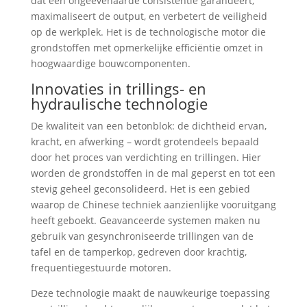
dat een ongeëvenaarde consistentie garandeert,
maximaliseert de output, en verbetert de veiligheid
op de werkplek. Het is de technologische motor die
grondstoffen met opmerkelijke efficiëntie omzet in
hoogwaardige bouwcomponenten.
Innovaties in trillings- en
hydraulische technologie
De kwaliteit van een betonblok: de dichtheid ervan,
kracht, en afwerking – wordt grotendeels bepaald
door het proces van verdichting en trillingen. Hier
worden de grondstoffen in de mal geperst en tot een
stevig geheel geconsolideerd. Het is een gebied
waarop de Chinese techniek aanzienlijke vooruitgang
heeft geboekt. Geavanceerde systemen maken nu
gebruik van gesynchroniseerde trillingen van de
tafel en de tamperkop, gedreven door krachtig,
frequentiegestuurde motoren.
Deze technologie maakt de nauwkeurige toepassing