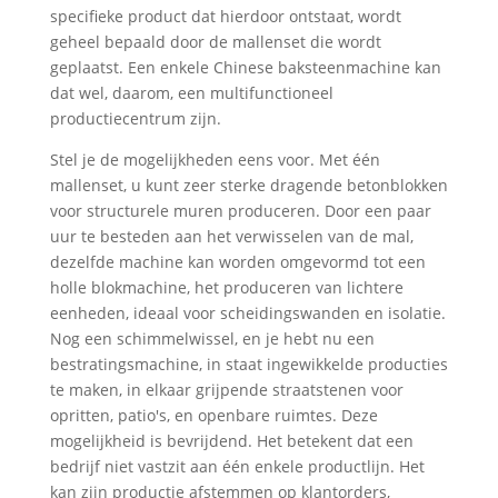
specifieke product dat hierdoor ontstaat, wordt
geheel bepaald door de mallenset die wordt
geplaatst. Een enkele Chinese baksteenmachine kan
dat wel, daarom, een multifunctioneel
productiecentrum zijn.
Stel je de mogelijkheden eens voor. Met één
mallenset, u kunt zeer sterke dragende betonblokken
voor structurele muren produceren. Door een paar
uur te besteden aan het verwisselen van de mal,
dezelfde machine kan worden omgevormd tot een
holle blokmachine, het produceren van lichtere
eenheden, ideaal voor scheidingswanden en isolatie.
Nog een schimmelwissel, en je hebt nu een
bestratingsmachine, in staat ingewikkelde producties
te maken, in elkaar grijpende straatstenen voor
opritten, patio's, en openbare ruimtes. Deze
mogelijkheid is bevrijdend. Het betekent dat een
bedrijf niet vastzit aan één enkele productlijn. Het
kan zijn productie afstemmen op klantorders,