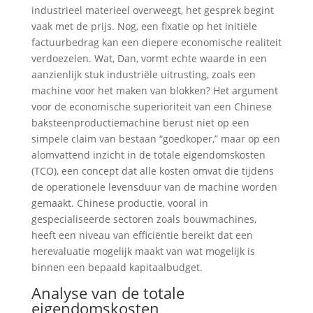
industrieel materieel overweegt, het gesprek begint
vaak met de prijs. Nog, een fixatie op het initiële
factuurbedrag kan een diepere economische realiteit
verdoezelen. Wat, Dan, vormt echte waarde in een
aanzienlijk stuk industriële uitrusting, zoals een
machine voor het maken van blokken? Het argument
voor de economische superioriteit van een Chinese
baksteenproductiemachine berust niet op een
simpele claim van bestaan “goedkoper,” maar op een
alomvattend inzicht in de totale eigendomskosten
(TCO), een concept dat alle kosten omvat die tijdens
de operationele levensduur van de machine worden
gemaakt. Chinese productie, vooral in
gespecialiseerde sectoren zoals bouwmachines,
heeft een niveau van efficiëntie bereikt dat een
herevaluatie mogelijk maakt van wat mogelijk is
binnen een bepaald kapitaalbudget.
Analyse van de totale
eigendomskosten