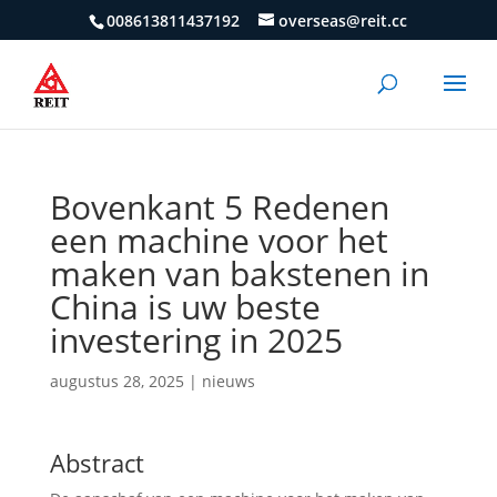
008613811437192
overseas@reit.cc
Bovenkant 5 Redenen
een machine voor het
maken van bakstenen in
China is uw beste
investering in 2025
augustus 28, 2025
|
nieuws
Abstract