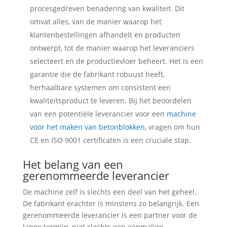
procesgedreven benadering van kwaliteit. Dit
omvat alles, van de manier waarop het
klantenbestellingen afhandelt en producten
ontwerpt, tot de manier waarop het leveranciers
selecteert en de productievloer beheert. Het is een
garantie die de fabrikant robuust heeft,
herhaalbare systemen om consistent een
kwaliteitsproduct te leveren. Bij het beoordelen
van een potentiële leverancier voor een
machine
voor het maken van betonblokken
, vragen om hun
CE en ISO 9001 certificaten is een cruciale stap.
Het belang van een
gerenommeerde leverancier
De machine zelf is slechts een deel van het geheel.
De fabrikant erachter is minstens zo belangrijk. Een
gerenommeerde leverancier is een partner voor de
lange termijn, niet slechts een eenmalige