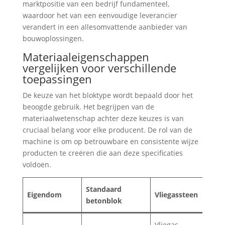
marktpositie van een bedrijf fundamenteel,
waardoor het van een eenvoudige leverancier
verandert in een allesomvattende aanbieder van
bouwoplossingen.
Materiaaleigenschappen
vergelijken voor verschillende
toepassingen
De keuze van het bloktype wordt bepaald door het
beoogde gebruik. Het begrijpen van de
materiaalwetenschap achter deze keuzes is van
cruciaal belang voor elke producent. De rol van de
machine is om op betrouwbare en consistente wijze
producten te creëren die aan deze specificaties
voldoen.
Standaard
Eigendom
Vliegassteen
H
betonblok
Vliegas,