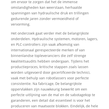
om ervoor te zorgen dat het de immense
omstandigheden kan weerstaan, herhaalde
spanningen van hydraulische druk en trillingen
gedurende jaren zonder vermoeidheid of
vervorming.
Het onderzoek gaat verder met de belangrijkste
onderdelen. Hydraulische systemen, motoren, lagers,
en PLC-controllers zijn vaak afkomstig van
internationaal gerespecteerde merken of van
binnenlandse topleveranciers die zelf strenge
kwaliteitsaudits hebben ondergaan. Tijdens het
productieproces, kritische stappen zoals lassen
worden uitgevoerd door gecertificeerde technici,
vaak met behulp van robotlassers voor perfecte
consistentie. Na fabricage, De belangrijkste
oppervlakken zijn nauwkeurig bewerkt om een ​​
perfecte uitlijning van de mal en de sabotagekop te
garanderen, een detail dat essentieel is voor het
produceren van maatvaste blokken. Eindelijk, de hele