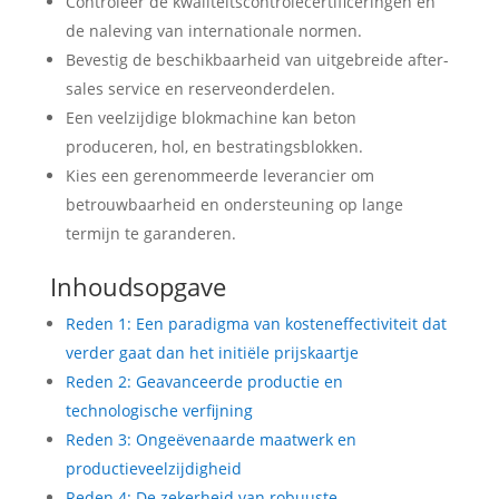
Controleer de kwaliteitscontrolecertificeringen en
de naleving van internationale normen.
Bevestig de beschikbaarheid van uitgebreide after-
sales service en reserveonderdelen.
Een veelzijdige blokmachine kan beton
produceren, hol, en bestratingsblokken.
Kies een gerenommeerde leverancier om
betrouwbaarheid en ondersteuning op lange
termijn te garanderen.
Inhoudsopgave
Reden 1: Een paradigma van kosteneffectiviteit dat
verder gaat dan het initiële prijskaartje
Reden 2: Geavanceerde productie en
technologische verfijning
Reden 3: Ongeëvenaarde maatwerk en
productieveelzijdigheid
Reden 4: De zekerheid van robuuste