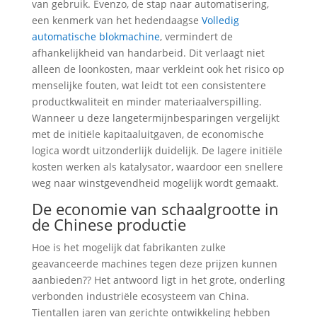
van gebruik. Evenzo, de stap naar automatisering,
een kenmerk van het hedendaagse
Volledig
automatische blokmachine
, vermindert de
afhankelijkheid van handarbeid. Dit verlaagt niet
alleen de loonkosten, maar verkleint ook het risico op
menselijke fouten, wat leidt tot een consistentere
productkwaliteit en minder materiaalverspilling.
Wanneer u deze langetermijnbesparingen vergelijkt
met de initiële kapitaaluitgaven, de economische
logica wordt uitzonderlijk duidelijk. De lagere initiële
kosten werken als katalysator, waardoor een snellere
weg naar winstgevendheid mogelijk wordt gemaakt.
De economie van schaalgrootte in
de Chinese productie
Hoe is het mogelijk dat fabrikanten zulke
geavanceerde machines tegen deze prijzen kunnen
aanbieden?? Het antwoord ligt in het grote, onderling
verbonden industriële ecosysteem van China.
Tientallen jaren van gerichte ontwikkeling hebben