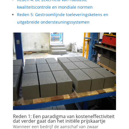
kwaliteitscontrole en mondiale normen
Reden 5: Gestroomlijnde toeleveringsketens en
uitgebreide ondersteuningssystemen
Reden 1: Een paradigma van kosteneffectiviteit
dat verder gaat dan het initiële prijskaartje
Wanneer een bedrijf de aanschaf van zwaar