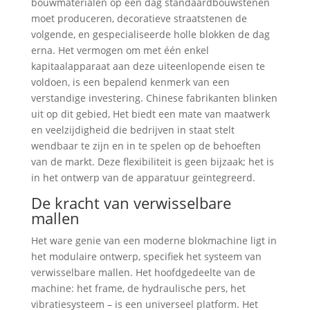
bouwmaterialen op een dag standaardbouwstenen
moet produceren, decoratieve straatstenen de
volgende, en gespecialiseerde holle blokken de dag
erna. Het vermogen om met één enkel
kapitaalapparaat aan deze uiteenlopende eisen te
voldoen, is een bepalend kenmerk van een
verstandige investering. Chinese fabrikanten blinken
uit op dit gebied, Het biedt een mate van maatwerk
en veelzijdigheid die bedrijven in staat stelt
wendbaar te zijn en in te spelen op de behoeften
van de markt. Deze flexibiliteit is geen bijzaak; het is
in het ontwerp van de apparatuur geïntegreerd.
De kracht van verwisselbare
mallen
Het ware genie van een moderne blokmachine ligt in
het modulaire ontwerp, specifiek het systeem van
verwisselbare mallen. Het hoofdgedeelte van de
machine: het frame, de hydraulische pers, het
vibratiesysteem – is een universeel platform. Het