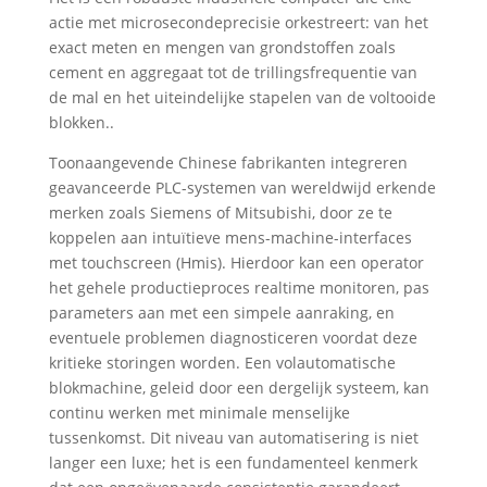
actie met microsecondeprecisie orkestreert: van het
exact meten en mengen van grondstoffen zoals
cement en aggregaat tot de trillingsfrequentie van
de mal en het uiteindelijke stapelen van de voltooide
blokken..
Toonaangevende Chinese fabrikanten integreren
geavanceerde PLC-systemen van wereldwijd erkende
merken zoals Siemens of Mitsubishi, door ze te
koppelen aan intuïtieve mens-machine-interfaces
met touchscreen (Hmis). Hierdoor kan een operator
het gehele productieproces realtime monitoren, pas
parameters aan met een simpele aanraking, en
eventuele problemen diagnosticeren voordat deze
kritieke storingen worden. Een volautomatische
blokmachine, geleid door een dergelijk systeem, kan
continu werken met minimale menselijke
tussenkomst. Dit niveau van automatisering is niet
langer een luxe; het is een fundamenteel kenmerk