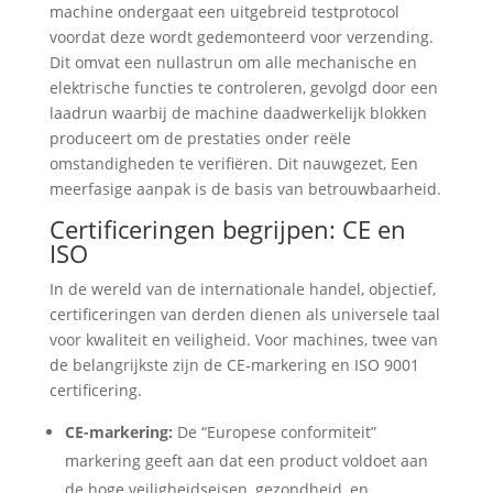
machine ondergaat een uitgebreid testprotocol
voordat deze wordt gedemonteerd voor verzending.
Dit omvat een nullastrun om alle mechanische en
elektrische functies te controleren, gevolgd door een
laadrun waarbij de machine daadwerkelijk blokken
produceert om de prestaties onder reële
omstandigheden te verifiëren. Dit nauwgezet, Een
meerfasige aanpak is de basis van betrouwbaarheid.
Certificeringen begrijpen: CE en
ISO
In de wereld van de internationale handel, objectief,
certificeringen van derden dienen als universele taal
voor kwaliteit en veiligheid. Voor machines, twee van
de belangrijkste zijn de CE-markering en ISO 9001
certificering.
CE-markering:
De “Europese conformiteit”
markering geeft aan dat een product voldoet aan
de hoge veiligheidseisen, gezondheid, en