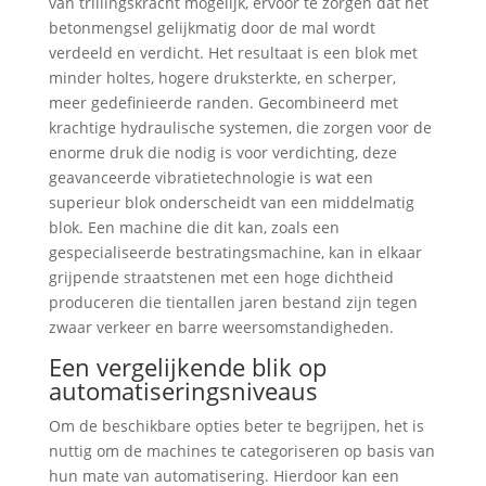
van trillingskracht mogelijk, ervoor te zorgen dat het
betonmengsel gelijkmatig door de mal wordt
verdeeld en verdicht. Het resultaat is een blok met
minder holtes, hogere druksterkte, en scherper,
meer gedefinieerde randen. Gecombineerd met
krachtige hydraulische systemen, die zorgen voor de
enorme druk die nodig is voor verdichting, deze
geavanceerde vibratietechnologie is wat een
superieur blok onderscheidt van een middelmatig
blok. Een machine die dit kan, zoals een
gespecialiseerde bestratingsmachine, kan in elkaar
grijpende straatstenen met een hoge dichtheid
produceren die tientallen jaren bestand zijn tegen
zwaar verkeer en barre weersomstandigheden.
Een vergelijkende blik op
automatiseringsniveaus
Om de beschikbare opties beter te begrijpen, het is
nuttig om de machines te categoriseren op basis van
hun mate van automatisering. Hierdoor kan een