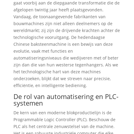
gaat voorbij aan de diepgaande transformatie die de
afgelopen twintig jaar heeft plaatsgevonden.
Vandaag, de toonaangevende fabrikanten van
bouwmachines zijn niet alleen deelnemers op de
wereldmarkt; zij zijn de drijvende krachten achter de
technologische vooruitgang. De hedendaagse
Chinese baksteenmachine is een bewijs van deze
evolutie, vaak met functies en
automatiseringsniveaus die wedijveren met of beter
zijn dan die van hun westerse tegenhangers. Als we
het technologische hart van deze machines
onderzoeken, blijkt dat we streven naar precisie,
efficiëntie, en intelligente bediening.
De rol van automatisering en PLC-
systemen
De kern van een moderne blokproductielijn is de
Programmable Logic Controller (PLC). Beschouw de
PLC als het centrale zenuwstelsel van de machine.
Het is een robuuste industriële computer die elke