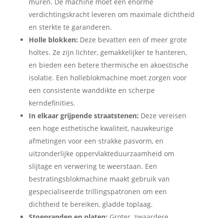
muren. De machine moet een enorme
verdichtingskracht leveren om maximale dichtheid
en sterkte te garanderen.
Holle blokken:
Deze bevatten een of meer grote
holtes. Ze zijn lichter, gemakkelijker te hanteren,
en bieden een betere thermische en akoestische
isolatie. Een holleblokmachine moet zorgen voor
een consistente wanddikte en scherpe
kerndefinities.
In elkaar grijpende straatstenen:
Deze vereisen
een hoge esthetische kwaliteit, nauwkeurige
afmetingen voor een strakke pasvorm, en
uitzonderlijke oppervlakteduurzaamheid om
slijtage en verwering te weerstaan. Een
bestratingsblokmachine maakt gebruik van
gespecialiseerde trillingspatronen om een ​​
dichtheid te bereiken, gladde toplaag.
Stoepranden en platen:
Groter, zwaardere