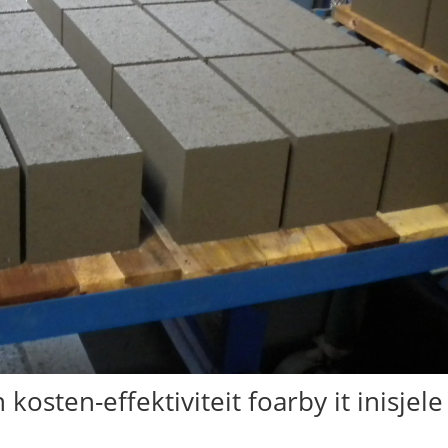
kosten-effektiviteit foarby it inisjele