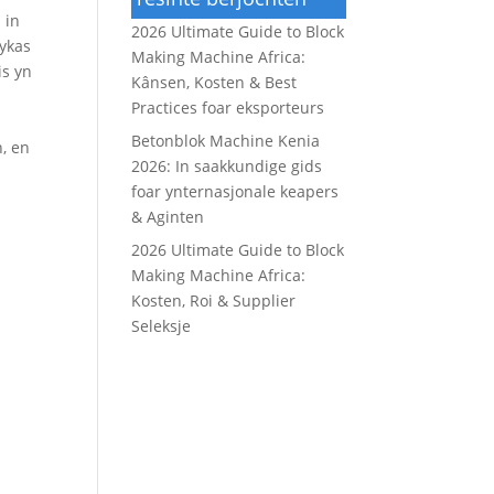
 in
2026 Ultimate Guide to Block
lykas
Making Machine Africa:
is yn
Kânsen, Kosten & Best
Practices foar eksporteurs
Betonblok Machine Kenia
, en
2026: In saakkundige gids
foar ynternasjonale keapers
& Aginten
2026 Ultimate Guide to Block
Making Machine Africa:
Kosten, Roi & Supplier
Seleksje