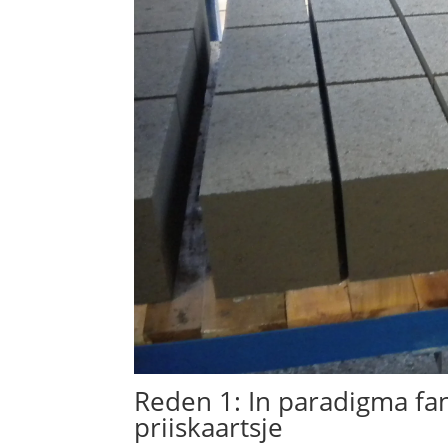
Reden 1: In paradigma fan 
priiskaartsje