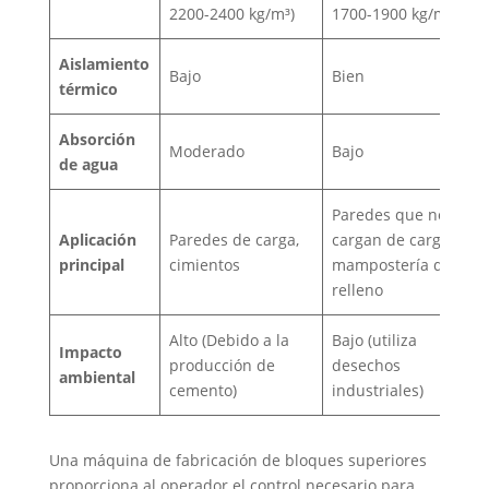
2200-2400 kg/m³)
1700-1900 kg/m³)
Aislamiento
Bajo
Bien
térmico
Absorción
Moderado
Bajo
de agua
Paredes que no
Aplicación
Paredes de carga,
cargan de carga,
principal
cimientos
mampostería de
relleno
Alto (Debido a la
Bajo (utiliza
Impacto
producción de
desechos
ambiental
cemento)
industriales)
Una máquina de fabricación de bloques superiores
proporciona al operador el control necesario para