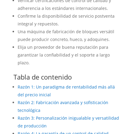
Verificar certificaciones de control de calidad y
adherencia a los estándares internacionales.
Confirme la disponibilidad de servicio postventa
integral y repuestos.
Una máquina de fabricación de bloques versátil
puede producir concreto, hueco, y adoquines.
Elija un proveedor de buena reputación para
garantizar la confiabilidad y el soporte a largo
plazo.
Tabla de contenido
Razón 1: Un paradigma de rentabilidad más allá
del precio inicial
Razón 2: Fabricación avanzada y sofisticación
tecnológica
Razón 3: Personalización inigualable y versatilidad
de producción
Razón 4: La garantía de un control de calidad