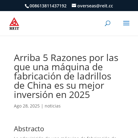
008613811437192
overseas@reit.cc
Arriba 5 Razones por las
que una máquina de
fabricación de ladrillos
de China es su mejor
inversión en 2025
Ago 28, 2025
|
noticias
Abstracto