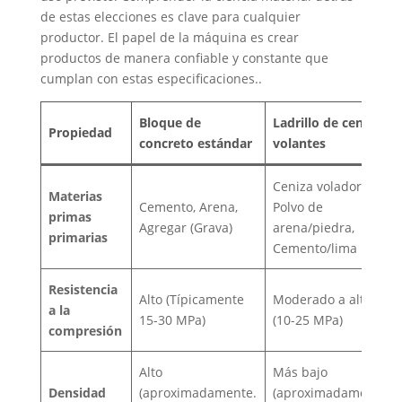
de estas elecciones es clave para cualquier
productor. El papel de la máquina es crear
productos de manera confiable y constante que
cumplan con estas especificaciones..
Bloque de
Ladrillo de cenizas
Propiedad
concreto estándar
volantes
Ceniza voladora,
Materias
Cemento, Arena,
Polvo de
primas
Agregar (Grava)
arena/piedra,
primarias
Cemento/lima
Resistencia
Alto (Típicamente
Moderado a alto
a la
15-30 MPa)
(10-25 MPa)
compresión
Alto
Más bajo
Densidad
(aproximadamente.
(aproximadamente.