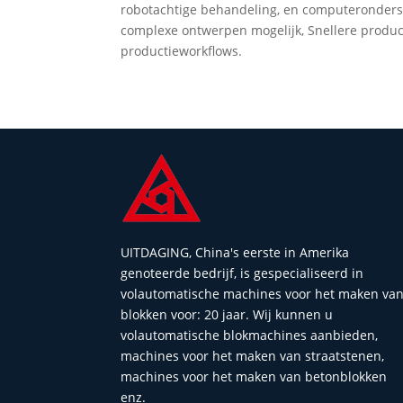
robotachtige behandeling, en computeronders
complexe ontwerpen mogelijk, Snellere product
productieworkflows.
UITDAGING, China's eerste in Amerika
genoteerde bedrijf, is gespecialiseerd in
volautomatische machines voor het maken va
blokken voor: 20 jaar. Wij kunnen u
volautomatische blokmachines aanbieden,
machines voor het maken van straatstenen,
machines voor het maken van betonblokken
enz.