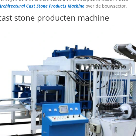
Architectural Cast Stone Products Machine
over de bouwsector.
 cast stone producten machine