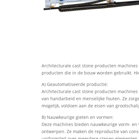
Architecturale cast stone producten machines
producten die in de bouw worden gebruikt. Hie
A) Geautomatiseerde productie:
Architecturale cast stone producten machines
van handarbeid en menselijke fouten. Ze zorg
mogelijk, voldoen aan de eisen van grootschal
B) Nauwkeurige gieten en vormen:
Deze machines bieden nauwkeurige vorm- en 
ontwerpen. Ze maken de reproductie van consis
uniformiteit over meerdere stenen elementen.