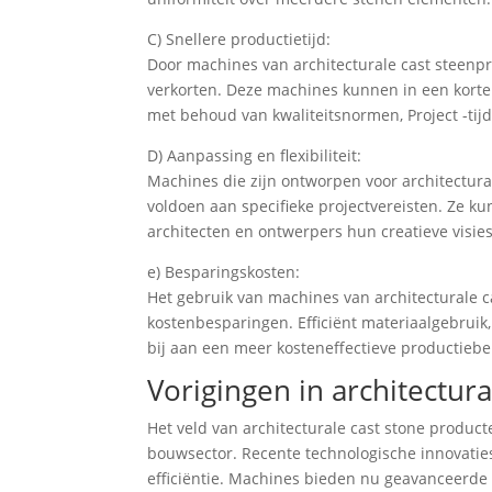
C) Snellere productietijd:
Door machines van architecturale cast steenp
verkorten. Deze machines kunnen in een korte
met behoud van kwaliteitsnormen, Project -tijd
D) Aanpassing en flexibiliteit:
Machines die zijn ontworpen voor architectur
voldoen aan specifieke projectvereisten. Ze 
architecten en ontwerpers hun creatieve visie
e) Besparingskosten:
Het gebruik van machines van architecturale c
kostenbesparingen. Efficiënt materiaalgebruik
bij aan een meer kosteneffectieve productieb
Vorigingen in architectur
Het veld van architecturale cast stone produc
bouwsector. Recente technologische innovaties 
efficiëntie. Machines bieden nu geavanceerde