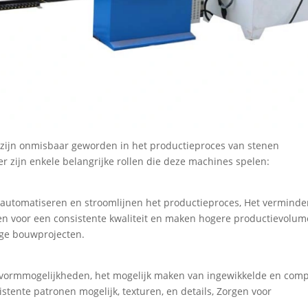
 zijn onmisbaar geworden in het productieproces van stenen
r zijn enkele belangrijke rollen die deze machines spelen:
 automatiseren en stroomlijnen het productieproces, Het vermind
en voor een consistente kwaliteit en maken hogere productievolum
ige bouwprojecten.
vormmogelijkheden, het mogelijk maken van ingewikkelde en com
tente patronen mogelijk, texturen, en details, Zorgen voor