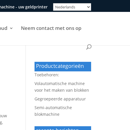
machine - uw geldprinter
oud
Neem contact met ons op
Productcategorieën
Toebehoren:
Volautomatische machine
voor het maken van blokken
Gegroepeerde apparatuur
Semi-automatische
blokmachine
bouw
g,