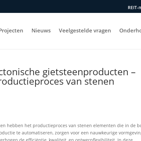
REIT-
Projecten
Nieuws
Veelgestelde vragen
Onderh
ctonische gietsteenproducten –
roductieproces van stenen
cten hebben het productieproces van stenen elementen die in de 
oductie te automatiseren, zorgen voor een nauwkeurige vormgevin
ogen de efficiëntie, kwaliteit, en ontwerpflexibiliteit. In deze